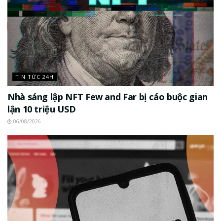
TIN TỨC 24H
Nhà sáng lập NFT Few and Far bị cáo buộc gian
lận 10 triệu USD
06/08/2026