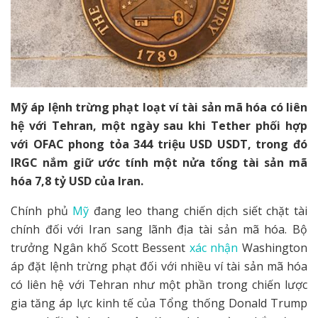
Mỹ áp lệnh trừng phạt loạt ví tài sản mã hóa có liên
hệ với Tehran, một ngày sau khi Tether phối hợp
với OFAC phong tỏa 344 triệu USD USDT, trong đó
IRGC nắm giữ ước tính một nửa tổng tài sản mã
hóa 7,8 tỷ USD của Iran.
Chính phủ
Mỹ
đang leo thang chiến dịch siết chặt tài
chính đối với Iran sang lãnh địa tài sản mã hóa. Bộ
trưởng Ngân khố Scott Bessent
xác nhận
Washington
áp đặt lệnh trừng phạt đối với nhiều ví tài sản mã hóa
có liên hệ với Tehran như một phần trong chiến lược
gia tăng áp lực kinh tế của Tổng thống Donald Trump