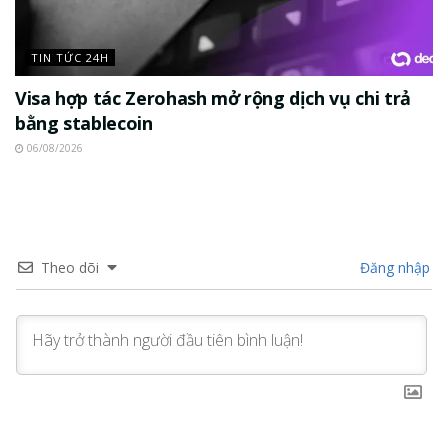
TIN TỨC 24H
Visa hợp tác Zerohash mở rộng dịch vụ chi trả
bằng stablecoin
06/08/2026
Theo dõi
Đăng nhập