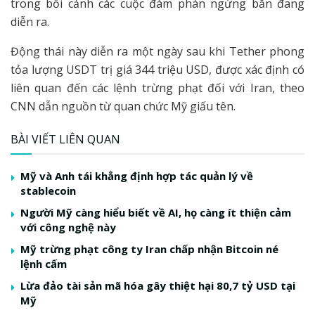
trong bối cảnh các cuộc đàm phán ngừng bắn đang
diễn ra.
Động thái này diễn ra một ngày sau khi Tether phong
tỏa lượng USDT trị giá 344 triệu USD, được xác định có
liên quan đến các lệnh trừng phạt đối với Iran, theo
CNN dẫn nguồn từ quan chức Mỹ giấu tên.
BÀI VIẾT LIÊN QUAN
Mỹ và Anh tái khẳng định hợp tác quản lý về
stablecoin
Người Mỹ càng hiểu biết về AI, họ càng ít thiện cảm
với công nghệ này
Mỹ trừng phạt công ty Iran chấp nhận Bitcoin né
lệnh cấm
Lừa đảo tài sản mã hóa gây thiệt hại 80,7 tỷ USD tại
Mỹ