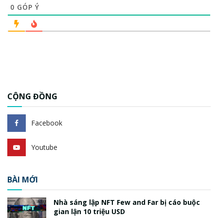
0
GÓP Ý
CỘNG ĐỒNG
Facebook
Youtube
BÀI MỚI
Nhà sáng lập NFT Few and Far bị cáo buộc
gian lận 10 triệu USD