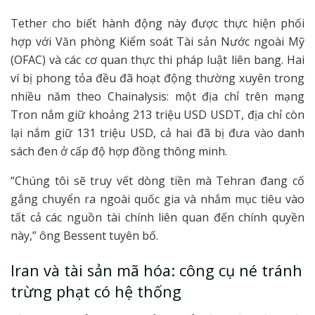
Tether cho biết hành động này được thực hiện phối
hợp với Văn phòng Kiểm soát Tài sản Nước ngoài Mỹ
(OFAC) và các cơ quan thực thi pháp luật liên bang. Hai
ví bị phong tỏa đều đã hoạt động thường xuyên trong
nhiều năm theo Chainalysis: một địa chỉ trên mạng
Tron nắm giữ khoảng 213 triệu USD USDT, địa chỉ còn
lại nắm giữ 131 triệu USD, cả hai đã bị đưa vào danh
sách đen ở cấp độ hợp đồng thông minh.
“Chúng tôi sẽ truy vết dòng tiền mà Tehran đang cố
gắng chuyển ra ngoài quốc gia và nhắm mục tiêu vào
tất cả các nguồn tài chính liên quan đến chính quyền
này,” ông Bessent tuyên bố.
Iran và tài sản mã hóa: công cụ né tránh
trừng phạt có hệ thống