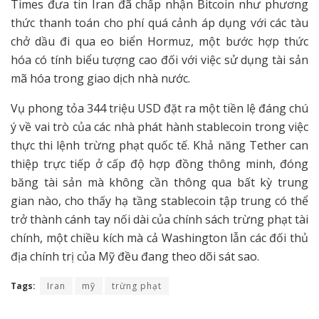
Times đưa tin Iran đã chấp nhận Bitcoin như phương
thức thanh toán cho phí quá cảnh áp dụng với các tàu
chở dầu đi qua eo biển Hormuz, một bước hợp thức
hóa có tính biểu tượng cao đối với việc sử dụng tài sản
mã hóa trong giao dịch nhà nước.
Vụ phong tỏa 344 triệu USD đặt ra một tiền lệ đáng chú
ý về vai trò của các nhà phát hành stablecoin trong việc
thực thi lệnh trừng phạt quốc tế. Khả năng Tether can
thiệp trực tiếp ở cấp độ hợp đồng thông minh, đóng
băng tài sản mà không cần thông qua bất kỳ trung
gian nào, cho thấy hạ tầng stablecoin tập trung có thể
trở thành cánh tay nối dài của chính sách trừng phạt tài
chính, một chiều kích mà cả Washington lẫn các đối thủ
địa chính trị của Mỹ đều đang theo dõi sát sao.
Tags:
Iran
mỹ
trừng phạt