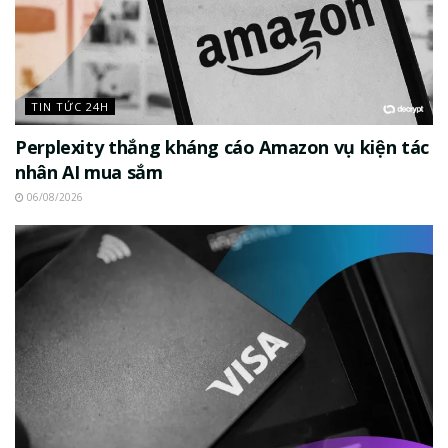
TIN TỨC 24H
Perplexity thắng kháng cáo Amazon vụ kiện tác
nhân AI mua sắm
06/08/2026