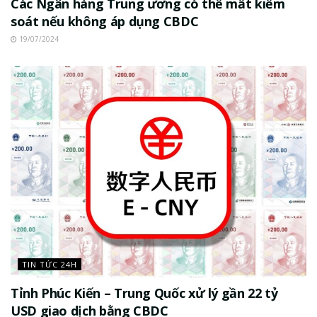
Các Ngân hàng Trung ương có thể mất kiểm
soát nếu không áp dụng CBDC
19/07/2024
TIN TỨC 24H
Tỉnh Phúc Kiến – Trung Quốc xử lý gần 22 tỷ
USD giao dịch bằng CBDC