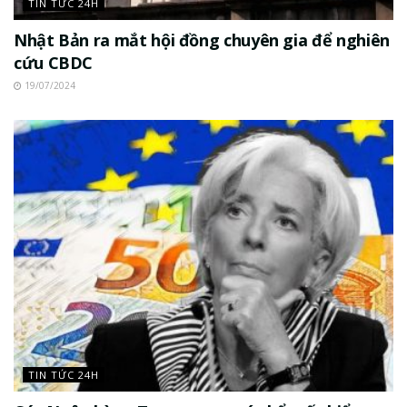
TIN TỨC 24H
Nhật Bản ra mắt hội đồng chuyên gia để nghiên
cứu CBDC
19/07/2024
TIN TỨC 24H