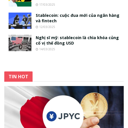
17/03/2025
Stablecoin: cuộc đua mới của ngân hàng
và fintech
12/03/2025
Nghị sĩ mỹ: stablecoin là chìa khóa củng
cố vị thế đồng USD
14/03/2025
TIN HOT