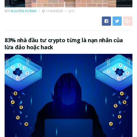
BỞI
NGUYỄN HOÀNG
11/04/2025
0
83% nhà đầu tư crypto từng là nạn nhân của
lừa đảo hoặc hack