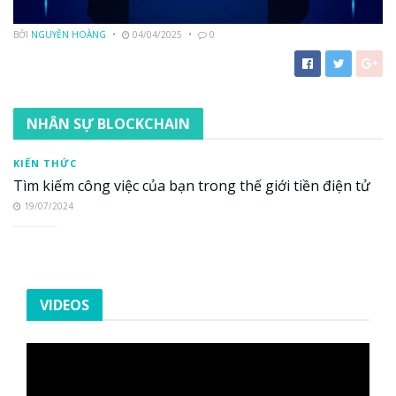
BỞI
NGUYỄN HOÀNG
04/04/2025
0
NHÂN SỰ BLOCKCHAIN
KIẾN THỨC
Tìm kiếm công việc của bạn trong thế giới tiền điện tử
19/07/2024
VIDEOS