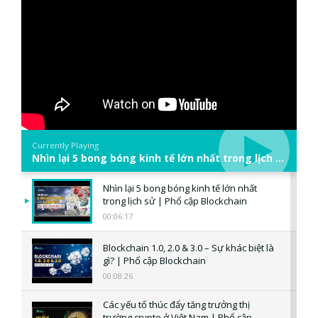
Currently Playing
Nhìn lại 5 bong bóng kinh tế lớn nhất trong lịch sử | Phổ cập Blockchain
Nhìn lại 5 bong bóng kinh tế lớn nhất
trong lịch sử | Phổ cập Blockchain
00:06:17
Blockchain 1.0, 2.0 & 3.0 – Sự khác biệt là
gì? | Phổ cập Blockchain
00:08:26
Các yếu tố thúc đẩy tăng trưởng thị
trường crypto ở Việt Nam | Phổ cập