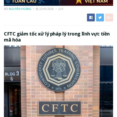
BỞI
NGUYỄN HOÀNG
22/05/2026
0
CFTC giảm tốc xử lý pháp lý trong lĩnh vực tiền
mã hóa