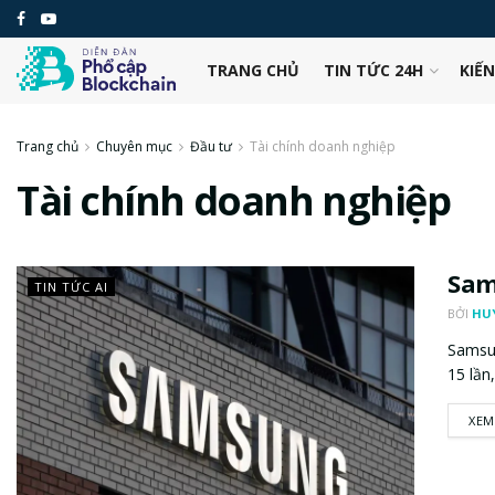
TRANG CHỦ
TIN TỨC 24H
KIẾ
Trang chủ
Chuyên mục
Đầu tư
Tài chính doanh nghiệp
Tài chính doanh nghiệp
Sam
TIN TỨC AI
BỞI
HU
Samsun
15 lần,
XEM