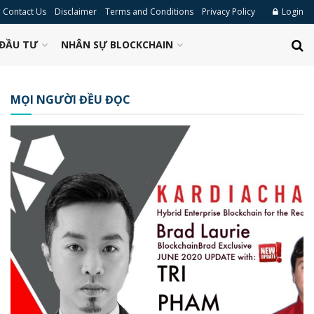
Contact Us
Disclaimer
Terms and Conditions
Privacy Policy
Login
ĐẦU TƯ
NHÂN SỰ BLOCKCHAIN
MỌI NGƯỜI ĐỀU ĐỌC