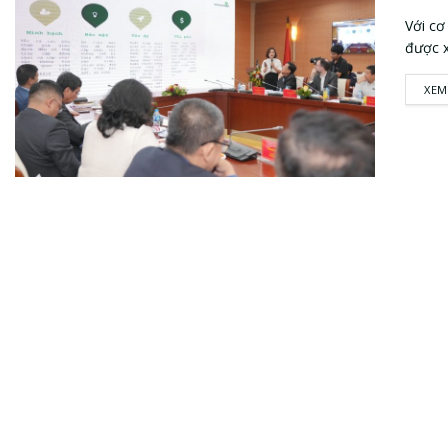
Với cơ
được x
XEM