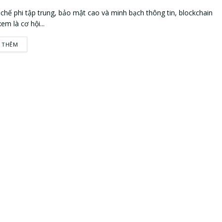
 chế phi tập trung, bảo mật cao và minh bạch thông tin, blockchain
em là cơ hội...
 THÊM