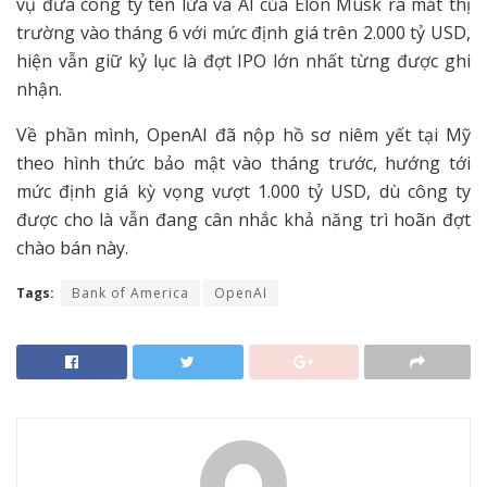
vụ đưa công ty tên lửa và AI của Elon Musk ra mắt thị
trường vào tháng 6 với mức định giá trên 2.000 tỷ USD,
hiện vẫn giữ kỷ lục là đợt IPO lớn nhất từng được ghi
nhận.
Về phần mình, OpenAI đã nộp hồ sơ niêm yết tại Mỹ
theo hình thức bảo mật vào tháng trước, hướng tới
mức định giá kỳ vọng vượt 1.000 tỷ USD, dù công ty
được cho là vẫn đang cân nhắc khả năng trì hoãn đợt
chào bán này.
Tags:
Bank of America
OpenAI