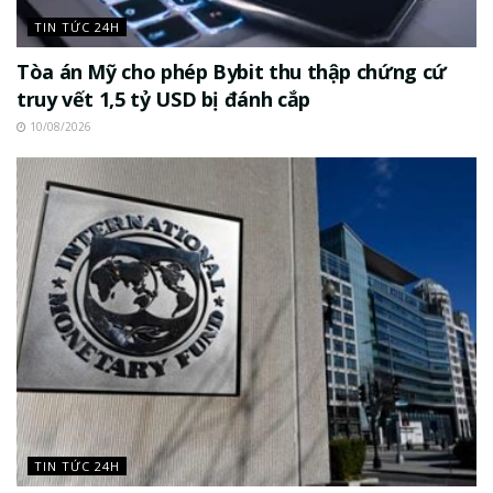
TIN TỨC 24H
Tòa án Mỹ cho phép Bybit thu thập chứng cứ
truy vết 1,5 tỷ USD bị đánh cắp
10/08/2026
TIN TỨC 24H