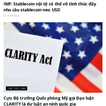
IMF: Stablecoin nội tệ có thể vô tình thúc đẩy
nhu cầu stablecoin neo USD
10/08/2026
TIN TỨC 24H
Cựu Bộ trưởng Quốc phòng Mỹ gọi Đạo luật
CLARITY là dự luật an ninh quốc gia