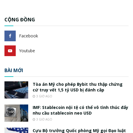
CỘNG ĐỒNG
Facebook
Youtube
BÀI MỚI
Tòa án Mỹ cho phép Bybit thu thập chứng
cứ truy vết 1,5 tỷ USD bị đánh cắp
3 GIỜ AGO
IMF: Stablecoin nội tệ có thể vô tình thúc đẩy
nhu cầu stablecoin neo USD
3 GIỜ AGO
Cựu Bộ trưởng Quốc phòng Mỹ gọi Đạo luật