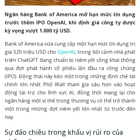
Ngân hàng Bank of America mở hạn mức tín dụng
trước thềm IPO OpenAI, khi định giá công ty được
kỳ vọng vượt 1.000 tỷ USD.
Bank of America vừa cung cấp một hạn mức tín dụng trị
giá 520 triệu USD cho
OpenAI
, trong bối cảnh nhà phát
triển ChatGPT đang chuẩn bị niêm yết công khai thông
qua đợt phát hành cổ phiếu lần đầu ra công chúng
(IPO). Động thái này kéo một trong những định chế tài
chính lớn nhất Phố Wall tham gia sâu hơn vào hoạt
động tài trợ cho lĩnh vực AI, đồng thời mang lại cho
ngân hàng một vị thế trong thương vụ có thể trở thành
một trong những đợt niêm yết lớn nhất từ trước đến
nay.
Sự đảo chiều trong khẩu vị rủi ro của