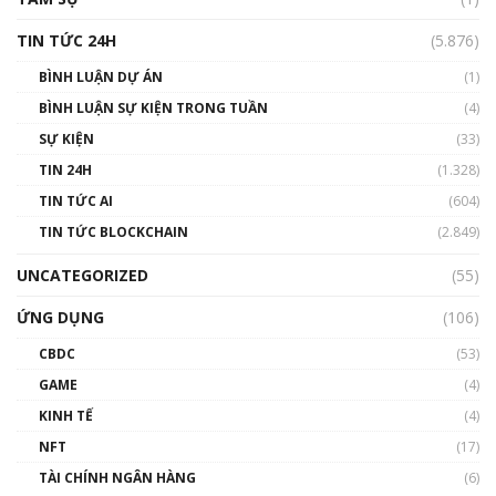
TIN TỨC 24H
(5.876)
BÌNH LUẬN DỰ ÁN
(1)
BÌNH LUẬN SỰ KIỆN TRONG TUẦN
(4)
SỰ KIỆN
(33)
TIN 24H
(1.328)
TIN TỨC AI
(604)
TIN TỨC BLOCKCHAIN
(2.849)
UNCATEGORIZED
(55)
ỨNG DỤNG
(106)
CBDC
(53)
GAME
(4)
KINH TẾ
(4)
NFT
(17)
TÀI CHÍNH NGÂN HÀNG
(6)