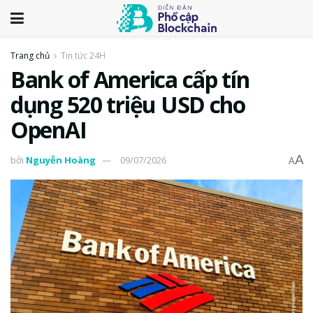
Trang chủ
Tin tức 24H
Bank of America cấp tín
dụng 520 triệu USD cho
OpenAI
A
bởi
Nguyễn Hoàng
09/07/2026
A