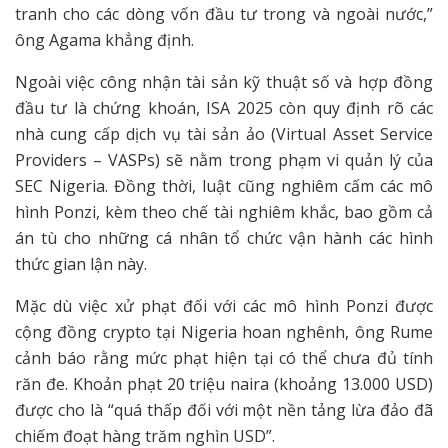
tranh cho các dòng vốn đầu tư trong và ngoài nước,”
ông Agama khẳng định.
Ngoài việc công nhận tài sản kỹ thuật số và hợp đồng
đầu tư là chứng khoán, ISA 2025 còn quy định rõ các
nhà cung cấp dịch vụ tài sản ảo (Virtual Asset Service
Providers – VASPs) sẽ nằm trong phạm vi quản lý của
SEC Nigeria. Đồng thời, luật cũng nghiêm cấm các mô
hình Ponzi, kèm theo chế tài nghiêm khắc, bao gồm cả
án tù cho những cá nhân tổ chức vận hành các hình
thức gian lận này.
Mặc dù việc xử phạt đối với các mô hình Ponzi được
cộng đồng crypto tại Nigeria hoan nghênh, ông Rume
cảnh báo rằng mức phạt hiện tại có thể chưa đủ tính
răn đe. Khoản phạt 20 triệu naira (khoảng 13.000 USD)
được cho là “quá thấp đối với một nền tảng lừa đảo đã
chiếm đoạt hàng trăm nghìn USD”.