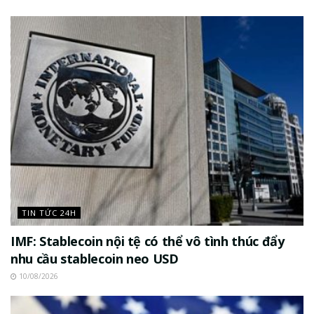
TIN TỨC 24H
IMF: Stablecoin nội tệ có thể vô tình thúc đẩy
nhu cầu stablecoin neo USD
10/08/2026