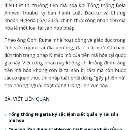
điều tiết thị trường tiền mã hóa khi Tổng thống Bola
Ahmed Tinubu ký ban hành Luật Đầu tư và Chứng
khoán Nigeria (ISA) 2025, chính thức công nhận tiền mã
hóa là một loại tài sản hợp pháp.
Theo ông Ophi Rume, nhà hoạt động và giáo dục trong
lĩnh vực crypto tại địa phương, đạo luật mới đã chấm
dứt tình trạng pháp lý mập mờ của tiền mã hóa tại quốc
gia này. Việc công nhận này không chỉ khẳng định rằng
tiền mã hóa không còn là tài sản bị cấm mà còn buộc
các cơ quan thực thi pháp luật phải dừng “gây phiền hà”
cho những người hoạt động trong lĩnh vực này.
BÀI VIẾT LIÊN QUAN
Tổng thống Nigeria ký sắc lệnh siết quản lý tài sản
mã hóa
Quy mô ứng dụng stablecoin tại Nigeria khiến rủi ro