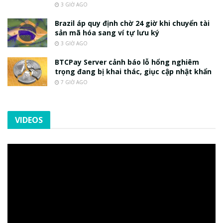
3 GIỜ AGO
Brazil áp quy định chờ 24 giờ khi chuyển tài
sản mã hóa sang ví tự lưu ký
3 GIỜ AGO
BTCPay Server cảnh báo lỗ hổng nghiêm
trọng đang bị khai thác, giục cập nhật khẩn
7 GIỜ AGO
VIDEOS