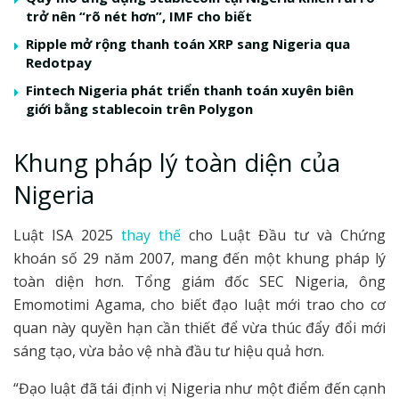
trở nên “rõ nét hơn”, IMF cho biết
Ripple mở rộng thanh toán XRP sang Nigeria qua
Redotpay
Fintech Nigeria phát triển thanh toán xuyên biên
giới bằng stablecoin trên Polygon
Khung pháp lý toàn diện của
Nigeria
Luật ISA 2025
thay thế
cho Luật Đầu tư và Chứng
khoán số 29 năm 2007, mang đến một khung pháp lý
toàn diện hơn. Tổng giám đốc SEC Nigeria, ông
Emomotimi Agama, cho biết đạo luật mới trao cho cơ
quan này quyền hạn cần thiết để vừa thúc đẩy đổi mới
sáng tạo, vừa bảo vệ nhà đầu tư hiệu quả hơn.
“Đạo luật đã tái định vị Nigeria như một điểm đến cạnh