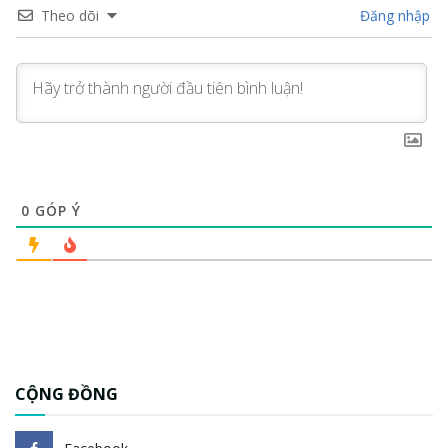
Theo dõi
Đăng nhập
0
GÓP Ý
CỘNG ĐỒNG