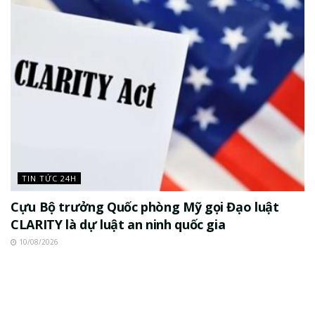
TIN TỨC 24H
Cựu Bộ trưởng Quốc phòng Mỹ gọi Đạo luật
CLARITY là dự luật an ninh quốc gia
10/08/2026