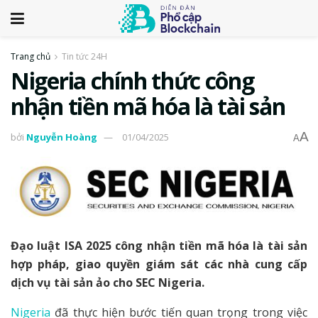
Trang chủ
Tin tức 24H
Nigeria chính thức công
nhận tiền mã hóa là tài sản
A
bởi
Nguyễn Hoàng
01/04/2025
A
Đạo luật ISA 2025 công nhận tiền mã hóa là tài sản
hợp pháp, giao quyền giám sát các nhà cung cấp
dịch vụ tài sản ảo cho SEC Nigeria.
Nigeria
đã thực hiện bước tiến quan trọng trong việc