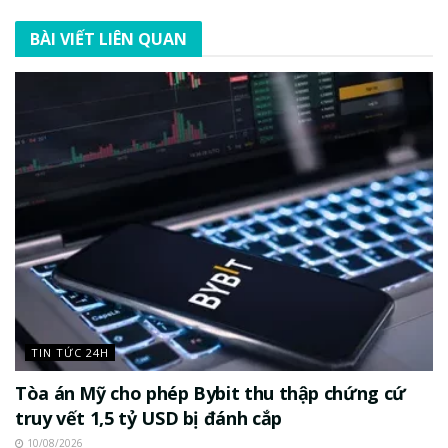
BÀI VIẾT LIÊN QUAN
TIN TỨC 24H
Tòa án Mỹ cho phép Bybit thu thập chứng cứ
truy vết 1,5 tỷ USD bị đánh cắp
10/08/2026