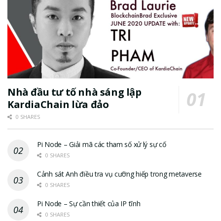
Nhà đầu tư tố nhà sáng lập
KardiaChain lừa đảo
0 SHARES
Pi Node – Giải mã các tham số xử lý sự cố
0 SHARES
Cảnh sát Anh điều tra vụ cưỡng hiếp trong metaverse
0 SHARES
Pi Node – Sự cần thiết của IP tĩnh
0 SHARES