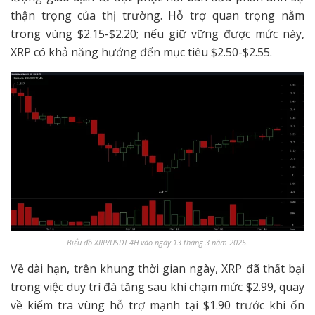
thận trọng của thị trường. Hỗ trợ quan trọng nằm
trong vùng $2.15-$2.20; nếu giữ vững được mức này,
XRP có khả năng hướng đến mục tiêu $2.50-$2.55.
Biểu đồ XRP/USDT 4H vào ngày 13 tháng 3 năm 2025.
Về dài hạn, trên khung thời gian ngày, XRP đã thất bại
trong việc duy trì đà tăng sau khi chạm mức $2.99, quay
về kiểm tra vùng hỗ trợ mạnh tại $1.90 trước khi ổn