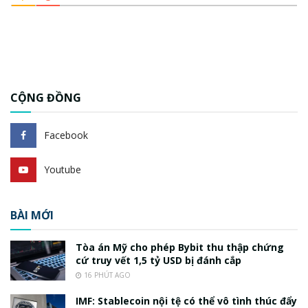
CỘNG ĐỒNG
Facebook
Youtube
BÀI MỚI
Tòa án Mỹ cho phép Bybit thu thập chứng
cứ truy vết 1,5 tỷ USD bị đánh cắp
16 PHÚT AGO
IMF: Stablecoin nội tệ có thể vô tình thúc đẩy