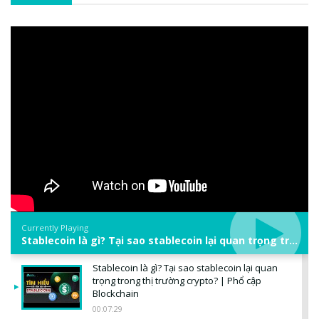
Currently Playing
Stablecoin là gì? Tại sao stablecoin lại quan trọng trong thị trường crypto? | Phổ cập Blockchain
Stablecoin là gì? Tại sao stablecoin lại quan
trọng trong thị trường crypto? | Phổ cập
Blockchain
00:07:29