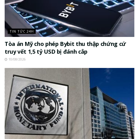
TIN TỨC 24H
Tòa án Mỹ cho phép Bybit thu thập chứng cứ
truy vết 1,5 tỷ USD bị đánh cắp
10/08/2026