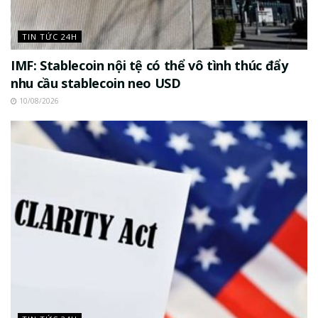
TIN TỨC 24H
IMF: Stablecoin nội tệ có thể vô tình thúc đẩy
nhu cầu stablecoin neo USD
10/08/2026