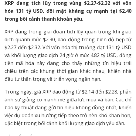
XRP đang tích lũy trong vùng $2.27-$2.32 với vốn
hóa 131 tỷ USD, đối mặt kháng cự mạnh tại $2.40
trong bối cảnh thanh khoản yếu
.
XRP đang trong giai đoạn tích lũy quan trọng khi giao
dịch quanh mức $2.30, dao động trong biên độ hẹp từ
$2.27 đến $2.32. Với vốn hóa thị trường đạt 131 tỷ USD
và khối lượng giao dịch 24 giờ ở mức 4.82 tỷ USD, đồng
tiền mã hóa này đang cho thấy những tín hiệu trái
chiều trên các khung thời gian khác nhau, khiến nhà
đầu tư thận trọng về triển vọng ngắn hạn.
Trong ngày, giá XRP dao động từ $2.14 đến $2.28, phản
ánh sự giằng co mạnh mẽ giữa lực mua và bán. Các chỉ
báo kỹ thuật đang gửi tín hiệu không đồng nhất, khiến
việc dự đoán xu hướng tiếp theo trở nên khó khăn hơn,
đặc biệt trong bối cảnh khối lượng giao dịch yếu dần.