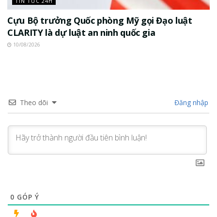
TIN TỨC 24H
Cựu Bộ trưởng Quốc phòng Mỹ gọi Đạo luật
CLARITY là dự luật an ninh quốc gia
10/08/2026
Theo dõi
Đăng nhập
0
GÓP Ý