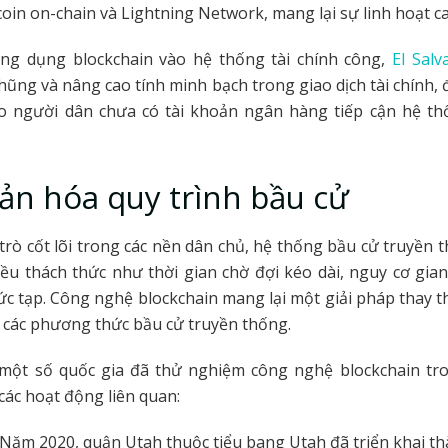
tcoin on-chain và Lightning Network, mang lại sự linh hoạt c
ng dụng blockchain vào hệ thống tài chính công,
El Salv
ũng và nâng cao tính minh bạch trong giao dịch tài chính, 
ho người dân chưa có tài khoản ngân hàng tiếp cận hệ thố
ản hóa quy trình bầu cử
trò cốt lõi trong các nền dân chủ, hệ thống bầu cử truyền
ều thách thức như thời gian chờ đợi kéo dài, nguy cơ gian 
ức tạp. Công nghệ blockchain mang lại một giải pháp thay t
 các phương thức bầu cử truyền thống.
 một số quốc gia đã thử nghiệm công nghệ blockchain tro
các hoạt động liên quan:
: Năm 2020, quận Utah thuộc tiểu bang Utah đã triển khai t