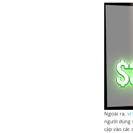
Ngoài ra,
ví
người dùng n
cập vào các 