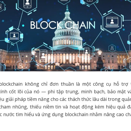
lockchain không chỉ đơn thuần là một công cụ hỗ trợ 
ính cốt lõi của nó — phi tập trung, minh bạch, bảo mật v
ều giải pháp tiềm năng cho các thách thức lâu dài trong quản
tham nhũng, thiếu niềm tin và hoạt động kém hiệu quả đ
c nước tìm hiểu và ứng dụng blockchain nhằm nâng cao ch