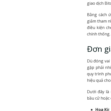
giao dịch Bi
Bằng cách ứ
giảm tham nh
điều kiện c
chính thống.
Đơn gi
Dù đóng vai 
gặp phải nhi
quy trình ph
hiệu quả cho
Dưới đây là
bầu cử hoặc 
Hoa Kỳ