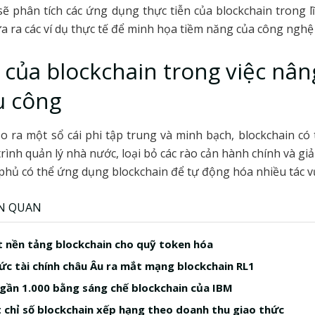
 sẽ phân tích các ứng dụng thực tiễn của blockchain trong l
a ra các ví dụ thực tế để minh họa tiềm năng của công nghệ
ò của blockchain trong việc nân
ụ công
o ra một sổ cái phi tập trung và minh bạch, blockchain có 
trình quản lý nhà nước, loại bỏ các rào cản hành chính và giả
phủ có thể ứng dụng blockchain để tự động hóa nhiều tác v
ÊN QUAN
 nền tảng blockchain cho quỹ token hóa
ức tài chính châu Âu ra mắt mạng blockchain RL1
 gần 1.000 bằng sáng chế blockchain của IBM
 chỉ số blockchain xếp hạng theo doanh thu giao thức