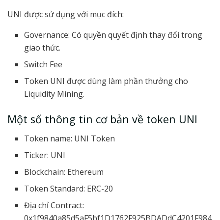
UNI được sử dụng với mục đích:
Governance: Có quyền quyết định thay đổi trong
giao thức.
Switch Fee
Token UNI được dùng làm phần thưởng cho
Liquidity Mining.
Một số thông tin cơ bản về token UNI
Token name: UNI Token
Ticker: UNI
Blockchain: Ethereum
Token Standard: ERC-20
Địa chỉ Contract:
0x1f9840a85d5aF5bf1D1762F925BDADdC4201F984