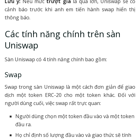
Lưu ý:
Nếu mức
trượt giá
là quá lớn, Uniswap sẽ có
cảnh báo trước khi anh em tiến hành swap hiển thị
thông báo.
Các tính năng chính trên sàn
Uniswap
Sàn Uniswap có 4 tính năng chính bao gồm:
Swap
Swap trong sàn Uniswap là một cách đơn giản để giao
dịch một token ERC-20 cho một token khác. Đối với
người dùng cuối, việc swap rất trực quan:
Người dùng chọn một token đầu vào và một token
đầu ra.
Họ chỉ định số lượng đầu vào và giao thức sẽ tính