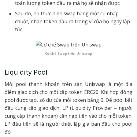
toán lượng token đầu ra mà họ sẽ nhận được.
Sau đó, họ thực hiện swap bằng một cú nhấp
chuột, nhận token đầu ra trong ví của họ ngay lập
tức.
Cơ chế Swap trên Uniswap
Liquidity Pool
Mỗi pool thanh khoản trên sàn Uniswap là một địa
điểm giao dịch cho một cặp token ERC20. Khi hợp đồng
pool được tạo, số dư của mỗi token bằng 0. Để pool bắt
đầu cung cấp giao dịch, LP (Liquidity Provider – người
cung cấp thanh khoản) cần nạp tiền vào cho mỗi token.
LP đầu tiên sẽ là người thiết lập giá ban đầu cho pool
đó.