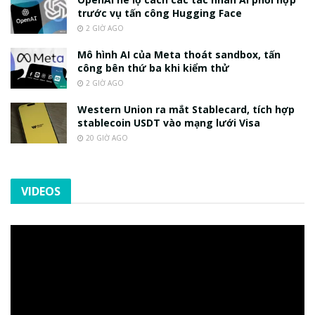
trước vụ tấn công Hugging Face
2 GIỜ AGO
Mô hình AI của Meta thoát sandbox, tấn
công bên thứ ba khi kiểm thử
2 GIỜ AGO
Western Union ra mắt Stablecard, tích hợp
stablecoin USDT vào mạng lưới Visa
20 GIỜ AGO
VIDEOS