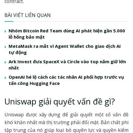
contract.
BÀI VIẾT LIÊN QUAN
Nhóm Bitcoin Red Team dùng AI phát hiện gần 5.000
lỗ hổng bảo mật
MetaMask ra mắt ví Agent Wallet cho giao dịch AI
tự động
Ark Invest đưa SpaceX và Circle vào top nắm giữ lớn
nhất
OpenAI hé lộ cách các tác nhân AI phối hợp trước vụ
tấn công Hugging Face
Uniswap giải quyết vấn đề gì?
Uniswap được xây dựng để giải quyết một số vấn đề
khó khăn nhất mà thị trường phải đối mặt. Bản chất phi
tập trung của nó giúp loại bỏ quyền lực và quyền kiểm