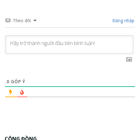
Theo dõi
Đăng nhập
0
GÓP Ý
CỘNG ĐỒNG