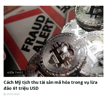
KIẾN THỨC
Cách Mỹ tịch thu tài sản mã hóa trong vụ lừa
đảo 61 triệu USD
23/03/2026