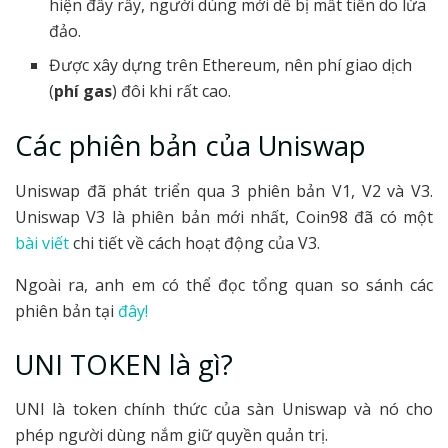
hiện đầy rẫy, người dùng mới dễ bị mất tiền do lừa
đảo.
Được xây dựng trên Ethereum, nên phí giao dịch
(
phí gas
) đôi khi rất cao.
Các phiên bản của Uniswap
Uniswap đã phát triển qua 3 phiên bản V1, V2 và V3.
Uniswap V3 là phiên bản mới nhất, Coin98 đã có một
bài viết
chi tiết về cách hoạt động của V3.
Ngoài ra, anh em có thể đọc tổng quan so sánh các
phiên bản tại
đây!
UNI TOKEN là gì?
UNI là token chính thức của sàn Uniswap và nó cho
phép người dùng nắm giữ quyền quản trị.