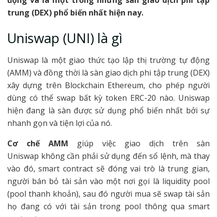
trung (DEX) phổ biến nhất hiện nay.
Uniswap (UNI) là gì
Uniswap là một giao thức tạo lập thị trường tự động
(AMM) và đồng thời là sàn giao dịch phi tập trung (DEX)
xây dựng trên Blockchain Ethereum, cho phép người
dùng có thể swap bất kỳ token ERC-20 nào. Uniswap
hiện đang là sàn được sử dụng phổ biến nhất bởi sự
nhanh gọn và tiện lợi của nó.
Cơ chế AMM
giúp việc giao dịch trên sàn
Uniswap không cần phải sử dụng đến sổ lệnh, mà thay
vào đó, smart contract sẽ đóng vai trò là trung gian,
người bán bỏ tài sản vào một nơi gọi là liquidity pool
(pool thanh khoản), sau đó người mua sẽ swap tài sản
họ đang có với tài sản trong pool thông qua smart