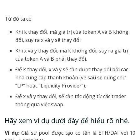
Từ đó ta có:
Khi k thay đổi, mà giá trị của token A và B không
đổi, suy ra x và y sẽ thay đổi.
Khi x và y thay đổi, mà k không đổi, suy ra giá trị
của token A và B phải thay đổi.
Để k thay đổi, x và y sẽ cần được thay đổi bởi các
nhà cung cấp thanh khoản (về sau sẽ dùng chữ
“LP” hoặc “Liquidity Provider”).
Để x và y thay đổi, sẽ cần tác động từ các trader
thông qua việc swap.
Hãy xem ví dụ dưới đây để hiểu rõ nhé.
Ví dụ:
Giả sử pool được tạo có tên là ETH/DAI với 10