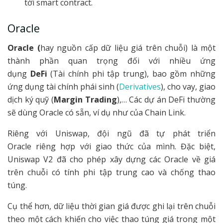
tới smart contract.
Oracle
Oracle (
hay nguồn cấp dữ liệu giá trên chuỗi) là một
thành phần quan trọng đối với nhiều ứng
dụng
DeFi
(Tài chính phi tập trung), bao gồm những
ứng dụng tài chính phái sinh (
Derivatives
), cho vay, giao
dịch ký quỹ (
Margin Trading
),… Các dự án DeFi thường
sẽ dùng Oracle có sẵn, ví dụ như của Chain Link.
Riêng với Uniswap, đội ngũ đã tự phát triển
Oracle riêng hợp với giao thức của mình. Đặc biệt,
Uniswap V2 đã cho phép xây dựng các Oracle về giá
trên chuỗi có tính phi tập trung cao và chống thao
túng.
Cụ thể hơn, dữ liệu thời gian giá được ghi lại trên chuỗi
theo một cách khiến cho việc thao túng giá trong một