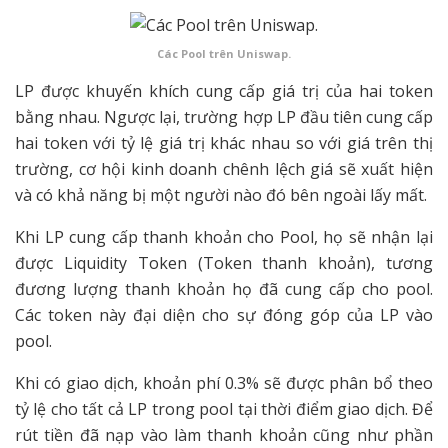
Các Pool trên Uniswap.
LP được khuyến khích cung cấp giá trị của hai token
bằng nhau. Ngược lại, trường hợp LP đầu tiên cung cấp
hai token với tỷ lệ giá trị khác nhau so với giá trên thị
trường, cơ hội kinh doanh chênh lệch giá sẽ xuất hiện
và có khả năng bị một người nào đó bên ngoài lấy mất.
Khi LP cung cấp thanh khoản cho Pool, họ sẽ nhận lại
được Liquidity Token (Token thanh khoản), tương
đương lượng thanh khoản họ đã cung cấp cho pool.
Các token này đại diện cho sự đóng góp của LP vào
pool.
Khi có giao dịch, khoản phí 0.3% sẽ được phân bổ theo
tỷ lệ cho tất cả LP trong pool tại thời điểm giao dịch. Để
rút tiền đã nạp vào làm thanh khoản cũng như phần