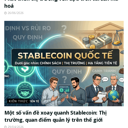
hoá
26/06/2026
KIẾN THỨC
Một số vấn đề xoay quanh Stablecoin: Thị
trường, quan điểm quản lý trên thế giới
29/04/2026