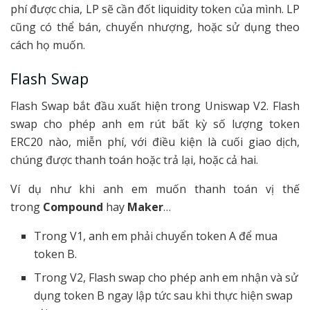
phí được chia, LP sẽ cần đốt liquidity token của mình. LP
cũng có thể bán, chuyển nhượng, hoặc sử dụng theo
cách họ muốn.
Flash Swap
Flash Swap bắt đầu xuất hiện trong Uniswap V2. Flash
swap cho phép anh em rút bất kỳ số lượng token
ERC20 nào, miễn phí, với điều kiện là cuối giao dịch,
chúng được thanh toán hoặc trả lại, hoặc cả hai.
Ví dụ như khi anh em muốn thanh toán vị thế
trong
Compound
hay
Maker
…
Trong V1, anh em phải chuyển token A để mua
token B.
Trong V2, Flash swap cho phép anh em nhận và sử
dụng token B ngay lập tức sau khi thực hiện swap