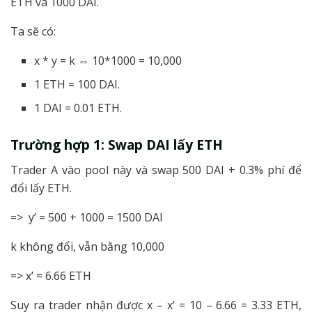
ETH và 1000 DAI.
Ta sẽ có:
x * y = k ⇔ 10*1000 = 10,000
1 ETH = 100 DAI.
1 DAI = 0.01 ETH.
Trường hợp 1: Swap DAI lấy ETH
Trader A vào pool này và swap 500 DAI + 0.3% phí để
đổi lấy ETH.
=> y’ = 500 + 1000 = 1500 DAI
k không đổi, vẫn bằng 10,000
=> x’ = 6.66 ETH
Suy ra trader nhận được x – x’ = 10 – 6.66 = 3.33 ETH,