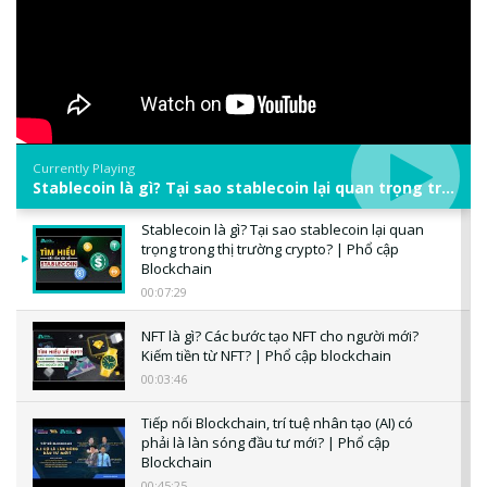
Currently Playing
Stablecoin là gì? Tại sao stablecoin lại quan trọng trong thị trường crypto? | Phổ cập Blockchain
Stablecoin là gì? Tại sao stablecoin lại quan
trọng trong thị trường crypto? | Phổ cập
Blockchain
00:07:29
NFT là gì? Các bước tạo NFT cho người mới?
Kiếm tiền từ NFT? | Phổ cập blockchain
00:03:46
Tiếp nối Blockchain, trí tuệ nhân tạo (AI) có
phải là làn sóng đầu tư mới? | Phổ cập
Blockchain
00:45:25