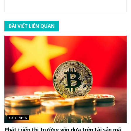
BÀI VIẾT LIÊN QUAN
GÓC NHÌN
Phát triển thị trường vốn dựa trên tài sản mã