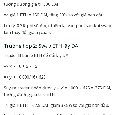
tương đương giá trị 500 DAI
=> giá 1 ETH = 150 DAI, tăng 50% so với giá ban đầu.
Lưu ý: 0.3% phí sẽ được thêm lại vào pool sau khi swap
làm thay đổi giá trị của k.
Trường hợp 2: Swap ETH lấy DAI
Trader B bán 6 ETH để đổi lấy DAI
=> x’ = 10 + 6 = 16
=> y’ = 10,000/16= 625
Suy ra trader nhận được y – y’ = 1000 – 625 = 375 DAI,
tương đương giá trị 6 ETH.
=> giá 1 ETH = 62,5 DAI, giảm 37.5% so với giá ban đầu.