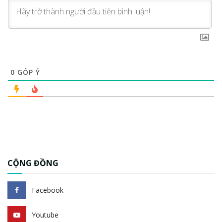
0
GÓP Ý
CỘNG ĐỒNG
Facebook
Youtube