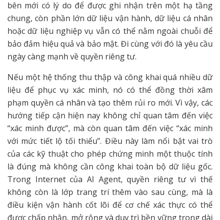
bên mới có lý do để được ghi nhận trên một hạ tầng
chung, còn phần lớn dữ liệu vận hành, dữ liệu cá nhân
hoặc dữ liệu nghiệp vụ vẫn có thể nằm ngoài chuỗi để
bảo đảm hiệu quả và bảo mật. Đi cùng với đó là yêu cầu
ngày càng mạnh về quyền riêng tư.
Nếu một hệ thống thu thập và công khai quá nhiều dữ
liệu để phục vụ xác minh, nó có thể đồng thời xâm
phạm quyền cá nhân và tạo thêm rủi ro mới. Vì vậy, các
hướng tiếp cận hiện nay không chỉ quan tâm đến việc
“xác minh được”, mà còn quan tâm đến việc “xác minh
với mức tiết lộ tối thiểu”. Điều này làm nổi bật vai trò
của các kỹ thuật cho phép chứng minh một thuộc tính
là đúng mà không cần công khai toàn bộ dữ liệu gốc.
Trong Internet của AI Agent, quyền riêng tư vì thế
không còn là lớp trang trí thêm vào sau cùng, mà là
điều kiện vận hành cốt lõi để cơ chế xác thực có thể
được chấp nhận, mở rộng và duy trì bền vững trong dài