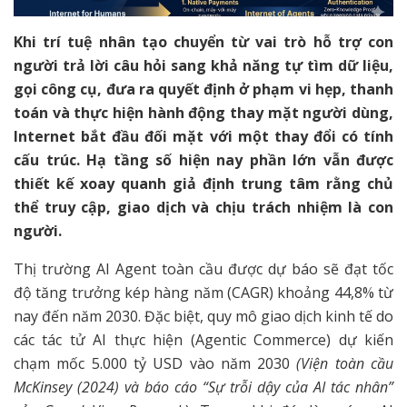
Khi trí tuệ nhân tạo chuyển từ vai trò hỗ trợ con
người trả lời câu hỏi sang khả năng tự tìm dữ liệu,
gọi công cụ, đưa ra quyết định ở phạm vi hẹp, thanh
toán và thực hiện hành động thay mặt người dùng,
Internet bắt đầu đối mặt với một thay đổi có tính
cấu trúc. Hạ tầng số hiện nay phần lớn vẫn được
thiết kế xoay quanh giả định trung tâm rằng chủ
thể truy cập, giao dịch và chịu trách nhiệm là con
người.
Thị trường AI Agent toàn cầu được dự báo sẽ đạt tốc
độ tăng trưởng kép hàng năm (CAGR) khoảng 44,8% từ
nay đến năm 2030. Đặc biệt, quy mô giao dịch kinh tế do
các tác tử AI thực hiện (Agentic Commerce) dự kiến
chạm mốc 5.000 tỷ USD vào năm 2030
(Viện toàn cầu
McKinsey (2024) và báo cáo “Sự trỗi dậy của AI tác nhân”