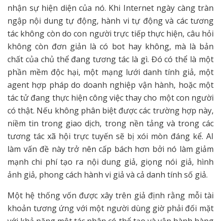
nhận sự hiện diện của nó. Khi Internet ngày càng tràn
ngập nội dung tự động, hành vi tự động và các tương
tác không còn do con người trực tiếp thực hiện, câu hỏi
không còn đơn giản là có bot hay không, mà là bản
chất của chủ thể đang tương tác là gì. Đó có thể là một
phần mềm độc hại, một mạng lưới danh tính giả, một
agent hợp pháp do doanh nghiệp vận hành, hoặc một
tác tử đang thực hiện công việc thay cho một con người
có thật. Nếu không phân biệt được các trường hợp này,
niềm tin trong giao dịch, trong nền tảng và trong các
tương tác xã hội trực tuyến sẽ bị xói mòn đáng kể. AI
làm vấn đề này trở nên cấp bách hơn bởi nó làm giảm
mạnh chi phí tạo ra nội dung giả, giọng nói giả, hình
ảnh giả, phong cách hành vi giả và cả danh tính số giả.
Một hệ thống vốn được xây trên giả định rằng mỗi tài
khoản tương ứng với một người dùng giờ phải đối mặt
với khả năng một tác nhân có thể tạo và vận hành hàng