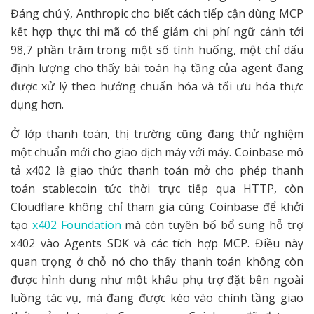
Đáng chú ý, Anthropic cho biết cách tiếp cận dùng MCP
kết hợp thực thi mã có thể giảm chi phí ngữ cảnh tới
98,7 phần trăm trong một số tình huống, một chỉ dấu
định lượng cho thấy bài toán hạ tầng của agent đang
được xử lý theo hướng chuẩn hóa và tối ưu hóa thực
dụng hơn.
Ở lớp thanh toán, thị trường cũng đang thử nghiệm
một chuẩn mới cho giao dịch máy với máy. Coinbase mô
tả x402 là giao thức thanh toán mở cho phép thanh
toán stablecoin tức thời trực tiếp qua HTTP, còn
Cloudflare không chỉ tham gia cùng Coinbase để khởi
tạo
x402 Foundation
mà còn tuyên bố bổ sung hỗ trợ
x402 vào Agents SDK và các tích hợp MCP. Điều này
quan trọng ở chỗ nó cho thấy thanh toán không còn
được hình dung như một khâu phụ trợ đặt bên ngoài
luồng tác vụ, mà đang được kéo vào chính tầng giao