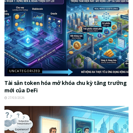
UNCATEGORIZED
Tài sản token hóa mở khóa chu kỳ tăng trưởng
mới của DeFi
27/03/2026