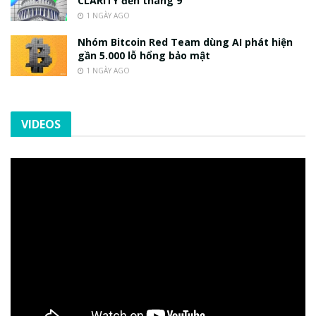
CLARITY đến tháng 9
1 NGÀY AGO
Nhóm Bitcoin Red Team dùng AI phát hiện
gần 5.000 lỗ hổng bảo mật
1 NGÀY AGO
VIDEOS