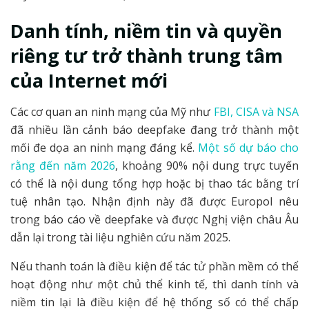
Danh tính, niềm tin và quyền
riêng tư trở thành trung tâm
của Internet mới
Các cơ quan an ninh mạng của Mỹ như
FBI, CISA và NSA
đã nhiều lần cảnh báo deepfake đang trở thành một
mối đe dọa an ninh mạng đáng kể.
Một số dự báo cho
rằng đến năm 2026
, khoảng 90% nội dung trực tuyến
có thể là nội dung tổng hợp hoặc bị thao tác bằng trí
tuệ nhân tạo. Nhận định này đã được Europol nêu
trong báo cáo về deepfake và được Nghị viện châu Âu
dẫn lại trong tài liệu nghiên cứu năm 2025.
Nếu thanh toán là điều kiện để tác tử phần mềm có thể
hoạt động như một chủ thể kinh tế, thì danh tính và
niềm tin lại là điều kiện để hệ thống số có thể chấp