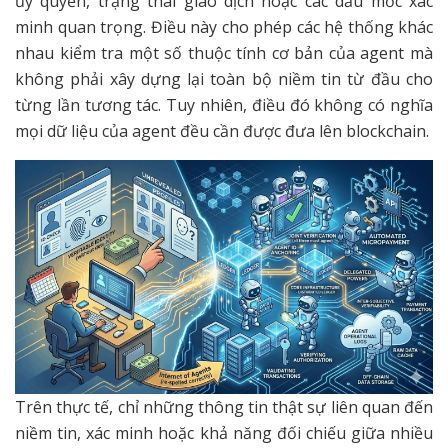
ủy quyền, trạng thái giao dịch hoặc các dấu mốc xác
minh quan trọng. Điều này cho phép các hệ thống khác
nhau kiểm tra một số thuộc tính cơ bản của agent mà
không phải xây dựng lại toàn bộ niềm tin từ đầu cho
từng lần tương tác. Tuy nhiên, điều đó không có nghĩa
mọi dữ liệu của agent đều cần được đưa lên blockchain.
Trên thực tế, chỉ những thông tin thật sự liên quan đến
niềm tin, xác minh hoặc khả năng đối chiếu giữa nhiều