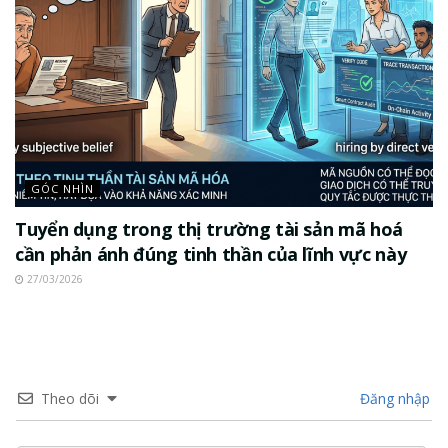
GÓC NHÌN
Tuyển dụng trong thị trường tài sản mã hoá
cần phản ánh đúng tinh thần của lĩnh vực này
27/03/2026
Theo dõi
Đăng nhập