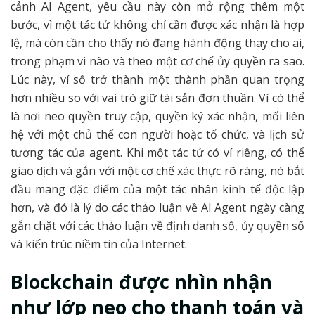
cảnh AI Agent, yêu cầu này còn mở rộng thêm một
bước, vì một tác tử không chỉ cần được xác nhận là hợp
lệ, mà còn cần cho thấy nó đang hành động thay cho ai,
trong phạm vi nào và theo một cơ chế ủy quyền ra sao.
Lúc này, ví số trở thành một thành phần quan trọng
hơn nhiều so với vai trò giữ tài sản đơn thuần. Ví có thể
là nơi neo quyền truy cập, quyền ký xác nhận, mối liên
hệ với một chủ thể con người hoặc tổ chức, và lịch sử
tương tác của agent. Khi một tác tử có ví riêng, có thể
giao dịch và gắn với một cơ chế xác thực rõ ràng, nó bắt
đầu mang đặc điểm của một tác nhân kinh tế độc lập
hơn, và đó là lý do các thảo luận về AI Agent ngày càng
gắn chặt với các thảo luận về định danh số, ủy quyền số
và kiến trúc niềm tin của Internet.
Blockchain được nhìn nhận
như lớp neo cho thanh toán và