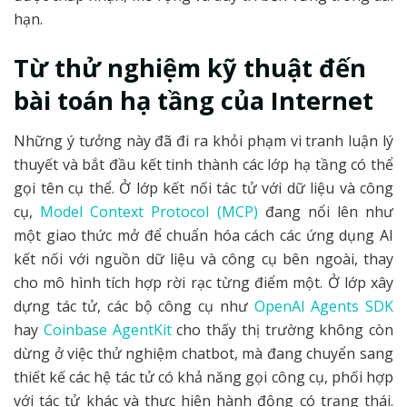
hạn.
Từ thử nghiệm kỹ thuật đến
bài toán hạ tầng của Internet
Những ý tưởng này đã đi ra khỏi phạm vi tranh luận lý
thuyết và bắt đầu kết tinh thành các lớp hạ tầng có thể
gọi tên cụ thể. Ở lớp kết nối tác tử với dữ liệu và công
cụ,
Model Context Protocol (MCP)
đang nổi lên như
một giao thức mở để chuẩn hóa cách các ứng dụng AI
kết nối với nguồn dữ liệu và công cụ bên ngoài, thay
cho mô hình tích hợp rời rạc từng điểm một. Ở lớp xây
dựng tác tử, các bộ công cụ như
OpenAI Agents SDK
hay
Coinbase AgentKit
cho thấy thị trường không còn
dừng ở việc thử nghiệm chatbot, mà đang chuyển sang
thiết kế các hệ tác tử có khả năng gọi công cụ, phối hợp
với tác tử khác và thực hiện hành động có trạng thái.