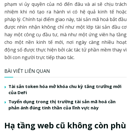
phạm vi ủy quyền của nó đến đâu và ai sẽ chịu trách
nhiệm khi nó tạo ra hành vi có hệ quả kinh tế hoặc
pháp lý. Chính tại điểm giao này, tài sản mã hoá bắt đầu
được nhìn nhận không chỉ như một lớp tài sản đầu cơ
hay một công cụ đầu tư, mà như một ứng viên hạ tầng
cho một nền kinh tế mới, nơi ngày càng nhiều hoạt
động số được thực hiện bởi các tác tử phần mềm thay vì
bởi con người trực tiếp thao tác.
BÀI VIẾT LIÊN QUAN
Tài sản token hóa mở khóa chu kỳ tăng trưởng mới
của DeFi
Tuyển dụng trong thị trường tài sản mã hoá cần
phản ánh đúng tinh thần của lĩnh vực này
Hạ tầng web cũ không còn phù