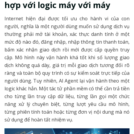
hợp với logic máy với máy
Internet hiện đại được tối ưu cho hành vi của con
người, nghĩa là một người dùng muốn sử dụng dịch vụ
thường phải mở tài khoản, xác thực danh tính ở một
mức độ nào đó, đăng nhập, nhập thông tin thanh toán,
bấm xác nhận giao dịch rồi mới được cấp quyền truy
cập. Mô hình này vận hành khá tốt khi số lượng giao
dịch không quá dày, giá trị mỗi giao dịch tương đối rõ
ràng và toàn bộ quy trình có sự kiểm soát trực tiếp của
người dùng. Tuy nhiên, AI Agent lại vận hành theo một
logic khác hẳn. Một tác tử phần mềm có thể cần trả tiền
cho từng lần truy cập dữ liệu, từng lần gọi một chức
năng xử lý chuyên biệt, từng lượt yêu cầu mô hình,
từng phiên tính toán hoặc từng đơn vị nội dung mà nó
sử dụng để hoàn tất nhiệm vụ.