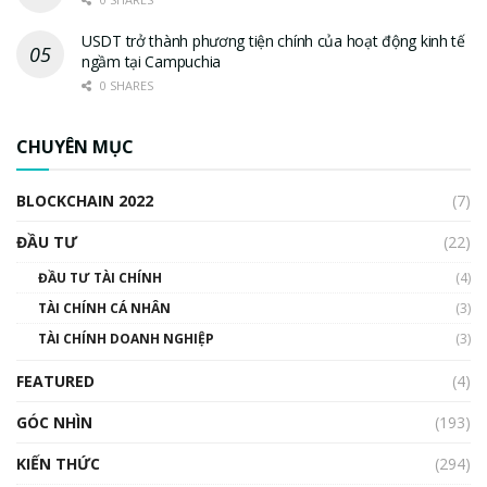
USDT trở thành phương tiện chính của hoạt động kinh tế
ngầm tại Campuchia
0 SHARES
CHUYÊN MỤC
BLOCKCHAIN 2022
(7)
ĐẦU TƯ
(22)
ĐẦU TƯ TÀI CHÍNH
(4)
TÀI CHÍNH CÁ NHÂN
(3)
TÀI CHÍNH DOANH NGHIỆP
(3)
FEATURED
(4)
GÓC NHÌN
(193)
KIẾN THỨC
(294)