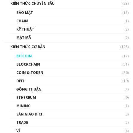
KIẾN THỨC CHUYÊN SÂU
(23)
BẢO MẬT
(15)
CHAIN
(1)
KỸ THUẬT
(2)
MẬT MÃ
(2)
KIẾN THỨC CƠ BẢN
(125)
BITCOIN
(17)
BLOCKCHAIN
(51)
COIN & TOKEN
(36)
DEFI
(19)
ĐỒNG THUẬN
(4)
ETHEREUM
(9)
MINING
(1)
SÀN GIAO DỊCH
(3)
TRADE
(2)
VÍ
(4)