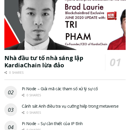
Nhà đầu tư tố nhà sáng lập
KardiaChain lừa đảo
0 SHARES
Pi Node – Giải mã các tham số xử lý sự cố
0 SHARES
Cảnh sát Anh điều tra vụ cưỡng hiếp trong metaverse
0 SHARES
Pi Node – Sự cần thiết của IP tĩnh
0 SHARES