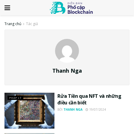
Trang chủ
Tác giả
Thanh Nga
Rửa Tiền qua NFT và những
PHÁP LÝ
điều cần biết
BỞI
THANH NGA
19/07/2024