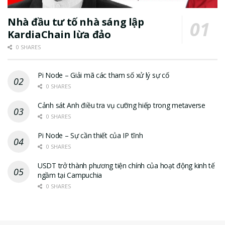
Nhà đầu tư tố nhà sáng lập
KardiaChain lừa đảo
0 SHARES
Pi Node – Giải mã các tham số xử lý sự cố
0 SHARES
Cảnh sát Anh điều tra vụ cưỡng hiếp trong metaverse
0 SHARES
Pi Node – Sự cần thiết của IP tĩnh
0 SHARES
USDT trở thành phương tiện chính của hoạt động kinh tế
ngầm tại Campuchia
0 SHARES