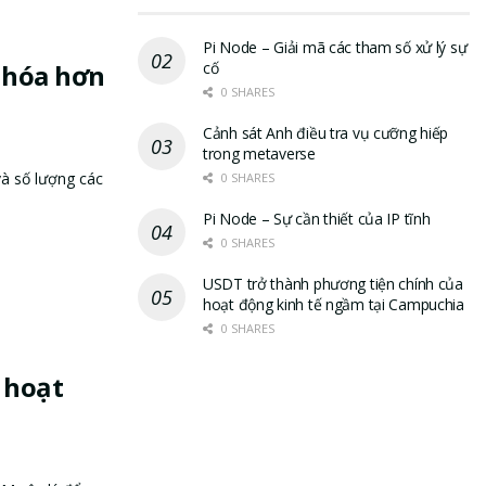
Pi Node – Giải mã các tham số xử lý sự
 hóa hơn
cố
0 SHARES
Cảnh sát Anh điều tra vụ cưỡng hiếp
trong metaverse
à số lượng các
0 SHARES
Pi Node – Sự cần thiết của IP tĩnh
0 SHARES
USDT trở thành phương tiện chính của
hoạt động kinh tế ngầm tại Campuchia
0 SHARES
 hoạt