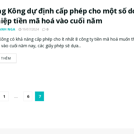
g Kông dự định cấp phép cho một số 
iệp tiền mã hoá vào cuối năm
ANH NGA
19/07/2024
0
ông có khả năng cấp phép cho ít nhất 8 công ty tiền mã hoá muốn t
 vào cuối năm nay, các giấy phép sẽ dựa...
 THÊM
1
…
6
7