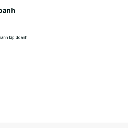
doanh
hành lập doanh