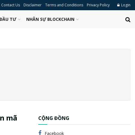
Contact Us
Disclaimer
Terms and Conditions
Privacy Policy
Login
ĐẦU TƯ
NHÂN SỰ BLOCKCHAIN
ền mã
CỘNG ĐỒNG
Facebook