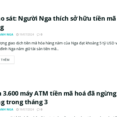
o sát: Người Nga thích sở hữu tiền mã
ng
ANH NGA
19/07/2024
0
ượng giao dịch tiền mã hóa hàng năm của Nga đạt khoảng 5 tỷ USD v
 đình Nga nắm giữ tài sản tiền mã...
 THÊM
 3.600 máy ATM tiền mã hoá đã ngừng
g trong tháng 3
ANH NGA
19/07/2024
0