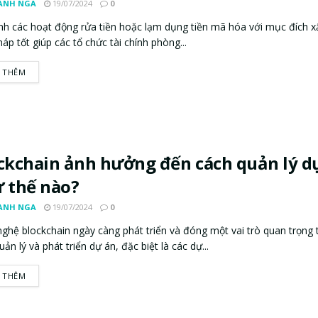
ANH NGA
19/07/2024
0
nh các hoạt động rửa tiền hoặc lạm dụng tiền mã hóa với mục đích x
háp tốt giúp các tổ chức tài chính phòng...
 THÊM
ckchain ảnh hưởng đến cách quản lý d
 thế nào?
ANH NGA
19/07/2024
0
ghệ blockchain ngày càng phát triển và đóng một vai trò quan trọng t
ản lý và phát triển dự án, đặc biệt là các dự...
 THÊM