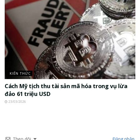
KIẾN THỨC
Cách Mỹ tịch thu tài sản mã hóa trong vụ lừa
đảo 61 triệu USD
23/03/2026
Theo dõi
Đăng nhập