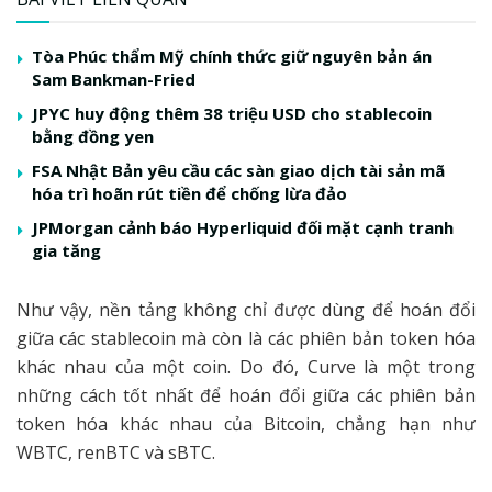
Tòa Phúc thẩm Mỹ chính thức giữ nguyên bản án
Sam Bankman-Fried
JPYC huy động thêm 38 triệu USD cho stablecoin
bằng đồng yen
FSA Nhật Bản yêu cầu các sàn giao dịch tài sản mã
hóa trì hoãn rút tiền để chống lừa đảo
JPMorgan cảnh báo Hyperliquid đối mặt cạnh tranh
gia tăng
Như vậy, nền tảng không chỉ được dùng để hoán đổi
giữa các stablecoin mà còn là các phiên bản token hóa
khác nhau của một coin. Do đó, Curve là một trong
những cách tốt nhất để hoán đổi giữa các phiên bản
token hóa khác nhau của Bitcoin, chẳng hạn như
WBTC, renBTC và sBTC.