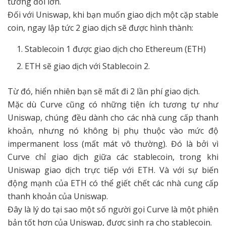
tương đối lớn.
Đối với Uniswap, khi bạn muốn giao dịch một cặp stable
coin, ngay lập tức 2 giao dịch sẽ được hình thành:
Stablecoin 1 được giao dịch cho Ethereum (ETH)
ETH sẽ giao dịch với Stablecoin 2.
Từ đó, hiển nhiên bạn sẽ mất đi 2 lần phí giao dịch.
Mặc dù Curve cũng có những tiện ích tương tự như
Uniswap, chúng đều dành cho các nhà cung cấp thanh
khoản, nhưng nó không bị phụ thuộc vào mức độ
impermanent loss (mất mát vô thường). Đó là bởi vì
Curve chỉ giao dịch giữa các stablecoin, trong khi
Uniswap giao dịch trực tiếp với ETH. Và với sự biến
động mạnh của ETH có thể giết chết các nhà cung cấp
thanh khoản của Uniswap.
Đây là lý do tại sao một số người gọi Curve là một phiên
bản tốt hơn của Uniswap, được sinh ra cho stablecoin.