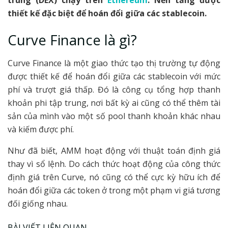
thiết kế đặc biệt để hoán đổi giữa các stablecoin.
Curve Finance là gì?
Curve Finance là một giao thức tạo thị trường tự động
được thiết kế để hoán đổi giữa các stablecoin với mức
phí và trượt giá thấp. Đó là công cụ tổng hợp thanh
khoản phi tập trung, nơi bất kỳ ai cũng có thể thêm tài
sản của mình vào một số pool thanh khoản khác nhau
và kiếm được phí.
Như đã biết, AMM hoạt động với thuật toán định giá
thay vì sổ lệnh. Do cách thức hoạt động của công thức
định giá trên Curve, nó cũng có thể cực kỳ hữu ích để
hoán đổi giữa các token ở trong một phạm vi giá tương
đối giống nhau.
BÀI VIẾT LIÊN QUAN