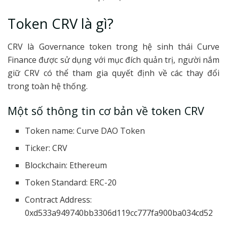
Token CRV là gì?
CRV là Governance token trong hệ sinh thái Curve
Finance được sử dụng với mục đích quản trị, người nắm
giữ CRV có thể tham gia quyết định về các thay đổi
trong toàn hệ thống.
Một số thông tin cơ bản về token CRV
Token name: Curve DAO Token
Ticker: CRV
Blockchain: Ethereum
Token Standard: ERC-20
Contract Address:
0xd533a949740bb3306d119cc777fa900ba034cd52