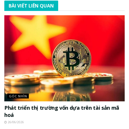
BÀI VIẾT LIÊN QUAN
GÓC NHÌN
Phát triển thị trường vốn dựa trên tài sản mã
hoá
26/06/2026