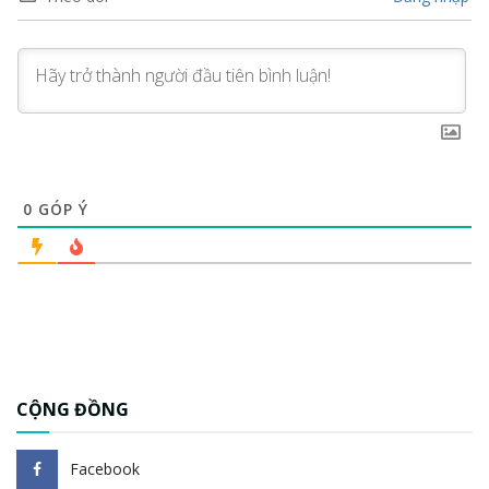
0
GÓP Ý
CỘNG ĐỒNG
Facebook