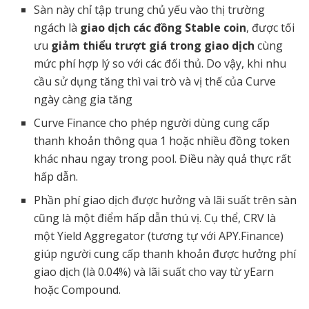
Sàn này chỉ tập trung chủ yếu vào thị trường
ngách là
giao dịch các đồng Stable coin
, được tối
ưu
giảm
thiểu trượt giá trong giao dịch
cùng
mức phí hợp lý so với các đối thủ. Do vậy, khi nhu
cầu sử dụng tăng thì vai trò và vị thế của Curve
ngày càng gia tăng
Curve Finance cho phép người dùng cung cấp
thanh khoản thông qua 1 hoặc nhiều đồng token
khác nhau ngay trong pool. Điều này quả thực rất
hấp dẫn.
Phần phí giao dịch được hưởng và lãi suất trên sàn
cũng là một điểm hấp dẫn thú vị. Cụ thể, CRV là
một Yield Aggregator (tương tự với APY.Finance)
giúp người cung cấp thanh khoản được hưởng phí
giao dịch (là 0.04%) và lãi suất cho vay từ yEarn
hoặc Compound.