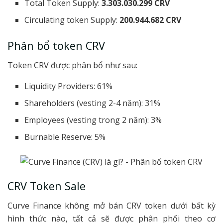
Total Token Supply:
3.303.030.299 CRV
Circulating token Supply:
200.944.682 CRV
Phân bổ token CRV
Token CRV được phân bổ như sau:
Liquidity Providers: 61%
Shareholders (vesting 2-4 năm): 31%
Employees (vesting trong 2 năm): 3%
Burnable Reserve: 5%
CRV Token Sale
Curve Finance không mở bán CRV token dưới bất kỳ
hình thức nào, tất cả sẽ được phân phối theo cơ