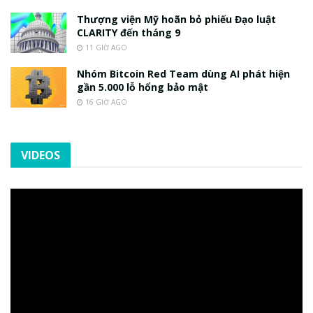
Thượng viện Mỹ hoãn bỏ phiếu Đạo luật
CLARITY đến tháng 9
11 GIỜ AGO
Nhóm Bitcoin Red Team dùng AI phát hiện
gần 5.000 lỗ hổng bảo mật
16 GIỜ AGO
VIDEOS