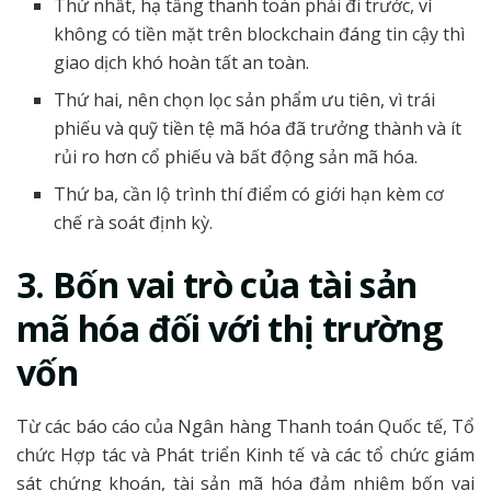
Thứ nhất, hạ tầng thanh toán phải đi trước, vì
không có tiền mặt trên blockchain đáng tin cậy thì
giao dịch khó hoàn tất an toàn.
Thứ hai, nên chọn lọc sản phẩm ưu tiên, vì trái
phiếu và quỹ tiền tệ mã hóa đã trưởng thành và ít
rủi ro hơn cổ phiếu và bất động sản mã hóa.
Thứ ba, cần lộ trình thí điểm có giới hạn kèm cơ
chế rà soát định kỳ.
3. Bốn vai trò của tài sản
mã hóa đối với thị trường
vốn
Từ các báo cáo của Ngân hàng Thanh toán Quốc tế, Tổ
chức Hợp tác và Phát triển Kinh tế và các tổ chức giám
sát chứng khoán, tài sản mã hóa đảm nhiệm bốn vai