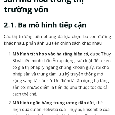
trường vốn
2.1. Ba mô hình tiếp cận
Các thị trường tiên phong đã lựa chọn ba con đường
khác nhau, phản ánh ưu tiên chính sách khác nhau.
Mô hình tích hợp vào hạ tầng hiện có
, được Thụy
Sĩ và Liên minh châu Âu áp dụng, sửa luật để token
có giá trị pháp lý ngang chứng khoán giấy, rồi cho
phép sàn và trung tâm lưu ký truyền thống mở
rộng sang tài sản số. Ưu điểm là tận dụng hạ tầng
sẵn có; nhược điểm là tiến độ phụ thuộc tốc độ cải
cách thể chế.
Mô hình ngân hàng trung ương dẫn dắt
, thể
hiện qua dự án Helvetia của Thụy Sĩ, Ensemble của