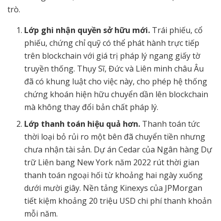
trò.
Lớp ghi nhận quyền sở hữu mới.
Trái phiếu, cổ
phiếu, chứng chỉ quỹ có thể phát hành trực tiếp
trên blockchain với giá trị pháp lý ngang giấy tờ
truyền thống. Thụy Sĩ, Đức và Liên minh châu Âu
đã có khung luật cho việc này, cho phép hệ thống
chứng khoán hiện hữu chuyển dần lên blockchain
mà không thay đổi bản chất pháp lý.
Lớp thanh toán hiệu quả hơn.
Thanh toán tức
thời loại bỏ rủi ro một bên đã chuyển tiền nhưng
chưa nhận tài sản. Dự án Cedar của Ngân hàng Dự
trữ Liên bang New York năm 2022 rút thời gian
thanh toán ngoại hối từ khoảng hai ngày xuống
dưới mười giây. Nền tảng Kinexys của JPMorgan
tiết kiệm khoảng 20 triệu USD chi phí thanh khoản
mỗi năm.