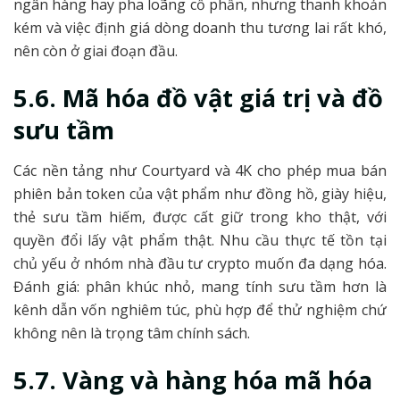
ngân hàng hay pha loãng cổ phần, nhưng thanh khoản
kém và việc định giá dòng doanh thu tương lai rất khó,
nên còn ở giai đoạn đầu.
5.6. Mã hóa đồ vật giá trị và đồ
sưu tầm
Các nền tảng như Courtyard và 4K cho phép mua bán
phiên bản token của vật phẩm như đồng hồ, giày hiệu,
thẻ sưu tầm hiếm, được cất giữ trong kho thật, với
quyền đổi lấy vật phẩm thật. Nhu cầu thực tế tồn tại
chủ yếu ở nhóm nhà đầu tư crypto muốn đa dạng hóa.
Đánh giá: phân khúc nhỏ, mang tính sưu tầm hơn là
kênh dẫn vốn nghiêm túc, phù hợp để thử nghiệm chứ
không nên là trọng tâm chính sách.
5.7. Vàng và hàng hóa mã hóa