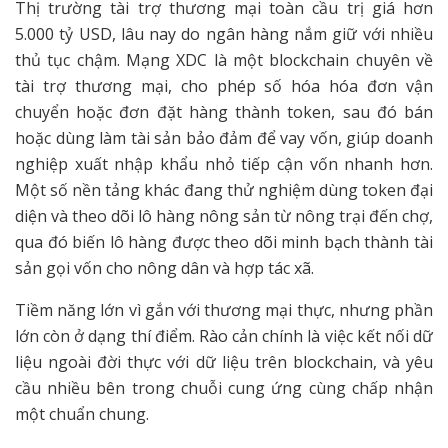
Thị trường tài trợ thương mại toàn cầu trị giá hơn
5.000 tỷ USD, lâu nay do ngân hàng nắm giữ với nhiều
thủ tục chậm. Mạng XDC là một blockchain chuyên về
tài trợ thương mại, cho phép số hóa hóa đơn vận
chuyển hoặc đơn đặt hàng thành token, sau đó bán
hoặc dùng làm tài sản bảo đảm để vay vốn, giúp doanh
nghiệp xuất nhập khẩu nhỏ tiếp cận vốn nhanh hơn.
Một số nền tảng khác đang thử nghiệm dùng token đại
diện và theo dõi lô hàng nông sản từ nông trại đến chợ,
qua đó biến lô hàng được theo dõi minh bạch thành tài
sản gọi vốn cho nông dân và hợp tác xã.
Tiềm năng lớn vì gắn với thương mại thực, nhưng phần
lớn còn ở dạng thí điểm. Rào cản chính là việc kết nối dữ
liệu ngoài đời thực với dữ liệu trên blockchain, và yêu
cầu nhiều bên trong chuỗi cung ứng cùng chấp nhận
một chuẩn chung.