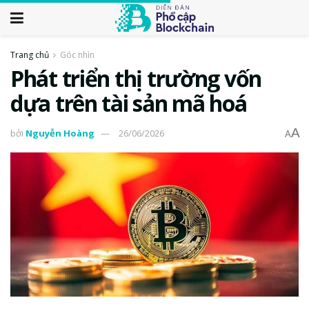
Trang chủ
Góc nhìn
Phát triển thị trường vốn
dựa trên tài sản mã hoá
A
bởi
Nguyễn Hoàng
26/06/2026
A