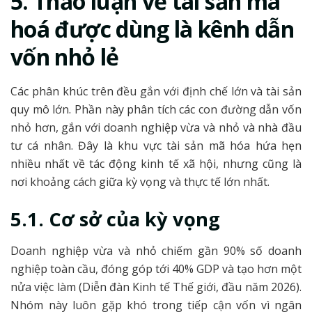
5. Thảo luận về tài sản mã
hoá được dùng là kênh dẫn
vốn nhỏ lẻ
Các phân khúc trên đều gắn với định chế lớn và tài sản
quy mô lớn. Phần này phân tích các con đường dẫn vốn
nhỏ hơn, gắn với doanh nghiệp vừa và nhỏ và nhà đầu
tư cá nhân. Đây là khu vực tài sản mã hóa hứa hẹn
nhiều nhất về tác động kinh tế xã hội, nhưng cũng là
nơi khoảng cách giữa kỳ vọng và thực tế lớn nhất.
5.1. Cơ sở của kỳ vọng
Doanh nghiệp vừa và nhỏ chiếm gần 90% số doanh
nghiệp toàn cầu, đóng góp tới 40% GDP và tạo hơn một
nửa việc làm (Diễn đàn Kinh tế Thế giới, đầu năm 2026).
Nhóm này luôn gặp khó trong tiếp cận vốn vì ngân