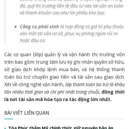
đó, quỹ thị trường tiền tệ đầu tư vào tài sản an toàn
và thanh khoản cao như tín phiếu kho bạc.
Công cụ phái sinh
là hợp đồng có giá trị phụ thuộc
vào một tài sản cơ sở, phục vụ phòng ngừa rủi ro
hoặc đầu cơ.
Các cơ quan (lớp) quản lý và vận hành thị trường vốn
trên bao gồm: trung tâm lưu ký ghi nhận quyền sở hữu,
sở giao dịch khớp lệnh mua bán, và hệ thống thanh
toán bù trừ chuyển giao tiền và tài sản sau giao dịch.
Xét về công nghệ vận hành,
lớp thanh toán bù trừ là khâu
tốn nhiều thời gian và chi phí nhất trong chuỗi
,
đồng thời
là nơi tài sản mã hóa tạo ra tác động lớn nhất.
BÀI VIẾT LIÊN QUAN
Tòa Phúc thẩm Mỹ chính thức giữ nguyên bản án