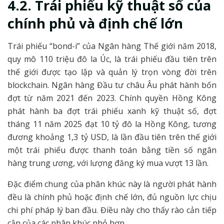
4.2. Trái phiếu kỹ thuật số của
chính phủ và định chế lớn
Trái phiếu “bond-i” của Ngân hàng Thế giới năm 2018,
quy mô 110 triệu đô la Úc, là trái phiếu đầu tiên trên
thế giới được tạo lập và quản lý trọn vòng đời trên
blockchain. Ngân hàng Đầu tư châu Âu phát hành bốn
đợt từ năm 2021 đến 2023. Chính quyền Hồng Kông
phát hành ba đợt trái phiếu xanh kỹ thuật số, đợt
tháng 11 năm 2025 đạt 10 tỷ đô la Hồng Kông, tương
đương khoảng 1,3 tỷ USD, là lần đầu tiên trên thế giới
một trái phiếu được thanh toán bằng tiền số ngân
hàng trung ương, với lượng đăng ký mua vượt 13 lần.
Đặc điểm chung của phân khúc này là người phát hành
đều là chính phủ hoặc định chế lớn, đủ nguồn lực chịu
chi phí pháp lý ban đầu. Điều này cho thấy rào cản tiếp
cận của các phân khúc nhỏ hơn.