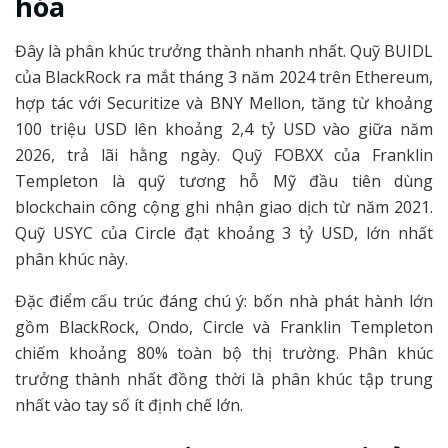
hóa
Đây là phân khúc trưởng thành nhanh nhất. Quỹ BUIDL
của BlackRock ra mắt tháng 3 năm 2024 trên Ethereum,
hợp tác với Securitize và BNY Mellon, tăng từ khoảng
100 triệu USD lên khoảng 2,4 tỷ USD vào giữa năm
2026, trả lãi hằng ngày. Quỹ FOBXX của Franklin
Templeton là quỹ tương hỗ Mỹ đầu tiên dùng
blockchain công cộng ghi nhận giao dịch từ năm 2021.
Quỹ USYC của Circle đạt khoảng 3 tỷ USD, lớn nhất
phân khúc này.
Đặc điểm cấu trúc đáng chú ý: bốn nhà phát hành lớn
gồm BlackRock, Ondo, Circle và Franklin Templeton
chiếm khoảng 80% toàn bộ thị trường. Phân khúc
trưởng thành nhất đồng thời là phân khúc tập trung
nhất vào tay số ít định chế lớn.