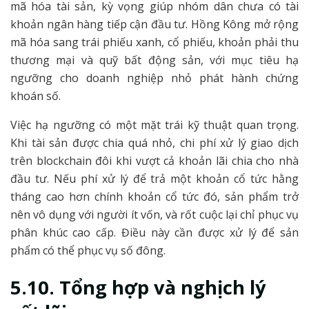
mã hóa tài sản, kỳ vọng giúp nhóm dân chưa có tài
khoản ngân hàng tiếp cận đầu tư. Hồng Kông mở rộng
mã hóa sang trái phiếu xanh, cổ phiếu, khoản phải thu
thương mại và quỹ bất động sản, với mục tiêu hạ
ngưỡng cho doanh nghiệp nhỏ phát hành chứng
khoán số.
Việc hạ ngưỡng có một mặt trái kỹ thuật quan trọng.
Khi tài sản được chia quá nhỏ, chi phí xử lý giao dịch
trên blockchain đôi khi vượt cả khoản lãi chia cho nhà
đầu tư. Nếu phí xử lý để trả một khoản cổ tức hằng
tháng cao hơn chính khoản cổ tức đó, sản phẩm trở
nên vô dụng với người ít vốn, và rốt cuộc lại chỉ phục vụ
phân khúc cao cấp. Điều này cần được xử lý để sản
phẩm có thể phục vụ số đông.
5.10. Tổng hợp và nghịch lý