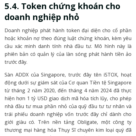
5.4. Token chứng khoán cho
doanh nghiệp nhỏ
Doanh nghiệp phát hành token đại diện cho cổ phần
hoặc khoản nợ theo đúng luật chứng khoán, kèm yêu
cầu xác minh danh tính nhà đầu tư. Mô hình này là
phiên bản có quản lý của làn sóng phát hành tiền ảo
trước đây.
Sàn ADDX của Singapore, trước đây tên iSTOX, hoạt
động dưới sự giám sát của Cơ quan Tiền tệ Singapore
từ tháng 2 năm 2020, đến tháng 4 năm 2024 đã thực
hiện hơn 1 tỷ USD giao dịch mã hóa tích lũy, cho phép
nhà đầu tư mua phần nhỏ của quỹ đầu tư tư nhân và
trái phiếu doanh nghiệp vốn trước đây chỉ dành cho
giới giàu có. Trên nền tảng Obligate, một công ty
thương mại hàng hóa Thụy Sĩ chuyên kim loại quý đã