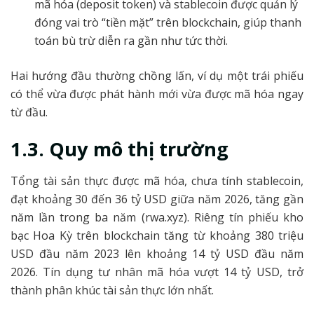
mã hóa (deposit token) và stablecoin được quản lý
đóng vai trò “tiền mặt” trên blockchain, giúp thanh
toán bù trừ diễn ra gần như tức thời.
Hai hướng đầu thường chồng lấn, ví dụ một trái phiếu
có thể vừa được phát hành mới vừa được mã hóa ngay
từ đầu.
1.3. Quy mô thị trường
Tổng tài sản thực được mã hóa, chưa tính stablecoin,
đạt khoảng 30 đến 36 tỷ USD giữa năm 2026, tăng gần
năm lần trong ba năm (rwa.xyz). Riêng tín phiếu kho
bạc Hoa Kỳ trên blockchain tăng từ khoảng 380 triệu
USD đầu năm 2023 lên khoảng 14 tỷ USD đầu năm
2026. Tín dụng tư nhân mã hóa vượt 14 tỷ USD, trở
thành phân khúc tài sản thực lớn nhất.