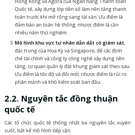
Hồng Kông và Agorá của Ngân hàng Thanh toán
Quốc tế, xây dựng lớp tiền số làm nền tảng thanh
toán trước khi mở rộng sang tài sản. Ưu điểm là
đảm bảo an toàn hệ thống; nhược điểm là cần
nhiều năm thử nghiệm.
Mô hình khu vực tư nhân dẫn dắt có giám sát
,
đặc trưng của Hoa Kỳ và Singapore, để các định
chế tài chính và công ty công nghệ xây dựng nền
tảng, cơ quan quản lý đặt khung giám sát theo sau.
Ưu điểm là tốc độ và đổi mới; nhược điểm là rủi ro
phân mảnh và khó kiểm soát ban đầu.
2.2. Nguyên tắc đồng thuận
quốc tế
Các tổ chức quốc tế thống nhất ba nguyên tắc xuyên
suốt, bất kể mô hình tiếp cận.