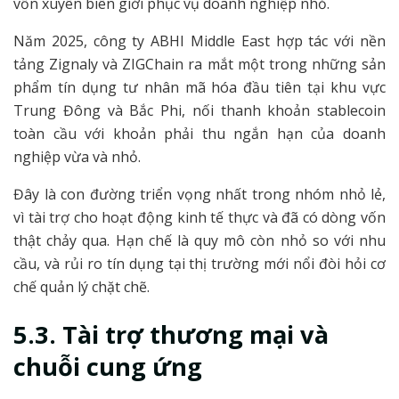
vốn xuyên biên giới phục vụ doanh nghiệp nhỏ.
Năm 2025, công ty ABHI Middle East hợp tác với nền
tảng Zignaly và ZIGChain ra mắt một trong những sản
phẩm tín dụng tư nhân mã hóa đầu tiên tại khu vực
Trung Đông và Bắc Phi, nối thanh khoản stablecoin
toàn cầu với khoản phải thu ngắn hạn của doanh
nghiệp vừa và nhỏ.
Đây là con đường triển vọng nhất trong nhóm nhỏ lẻ,
vì tài trợ cho hoạt động kinh tế thực và đã có dòng vốn
thật chảy qua. Hạn chế là quy mô còn nhỏ so với nhu
cầu, và rủi ro tín dụng tại thị trường mới nổi đòi hỏi cơ
chế quản lý chặt chẽ.
5.3. Tài trợ thương mại và
chuỗi cung ứng