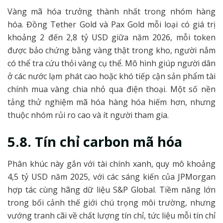
Vàng mã hóa trưởng thành nhất trong nhóm hàng
hóa. Đồng Tether Gold và Pax Gold mỗi loại có giá trị
khoảng 2 đến 2,8 tỷ USD giữa năm 2026, mỗi token
được bảo chứng bằng vàng thật trong kho, người nắm
có thể tra cứu thỏi vàng cụ thể. Mô hình giúp người dân
ở các nước lạm phát cao hoặc khó tiếp cận sản phẩm tài
chính mua vàng chia nhỏ qua điện thoại. Một số nền
tảng thử nghiệm mã hóa hàng hóa hiếm hơn, nhưng
thuộc nhóm rủi ro cao và ít người tham gia.
5.8. Tín chỉ carbon mã hóa
Phân khúc này gắn với tài chính xanh, quy mô khoảng
4,5 tỷ USD năm 2025, với các sáng kiến của JPMorgan
hợp tác cùng hãng dữ liệu S&P Global. Tiềm năng lớn
trong bối cảnh thế giới chú trọng môi trường, nhưng
vướng tranh cãi về chất lượng tín chỉ, tức liệu mỗi tín chỉ