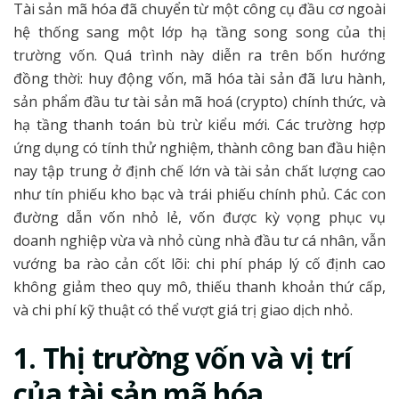
Tài sản mã hóa đã chuyển từ một công cụ đầu cơ ngoài
hệ thống sang một lớp hạ tầng song song của thị
trường vốn. Quá trình này diễn ra trên bốn hướng
đồng thời: huy động vốn, mã hóa tài sản đã lưu hành,
sản phẩm đầu tư tài sản mã hoá (crypto) chính thức, và
hạ tầng thanh toán bù trừ kiểu mới. Các trường hợp
ứng dụng có tính thử nghiệm, thành công ban đầu hiện
nay tập trung ở định chế lớn và tài sản chất lượng cao
như tín phiếu kho bạc và trái phiếu chính phủ. Các con
đường dẫn vốn nhỏ lẻ, vốn được kỳ vọng phục vụ
doanh nghiệp vừa và nhỏ cùng nhà đầu tư cá nhân, vẫn
vướng ba rào cản cốt lõi: chi phí pháp lý cố định cao
không giảm theo quy mô, thiếu thanh khoản thứ cấp,
và chi phí kỹ thuật có thể vượt giá trị giao dịch nhỏ.
1. Thị trường vốn và vị trí
của tài sản mã hóa