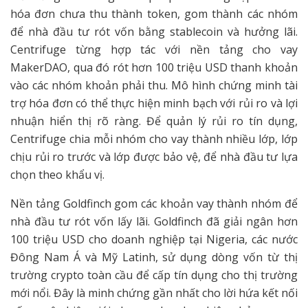
hóa đơn chưa thu thành token, gom thành các nhóm
để nhà đầu tư rót vốn bằng stablecoin và hưởng lãi.
Centrifuge từng hợp tác với nền tảng cho vay
MakerDAO, qua đó rót hơn 100 triệu USD thanh khoản
vào các nhóm khoản phải thu. Mô hình chứng minh tài
trợ hóa đơn có thể thực hiện minh bạch với rủi ro và lợi
nhuận hiển thị rõ ràng. Để quản lý rủi ro tín dụng,
Centrifuge chia mỗi nhóm cho vay thành nhiều lớp, lớp
chịu rủi ro trước và lớp được bảo vệ, để nhà đầu tư lựa
chọn theo khẩu vị.
Nền tảng Goldfinch gom các khoản vay thành nhóm để
nhà đầu tư rót vốn lấy lãi. Goldfinch đã giải ngân hơn
100 triệu USD cho doanh nghiệp tại Nigeria, các nước
Đông Nam Á và Mỹ Latinh, sử dụng dòng vốn từ thị
trường crypto toàn cầu để cấp tín dụng cho thị trường
mới nổi. Đây là minh chứng gần nhất cho lời hứa kết nối