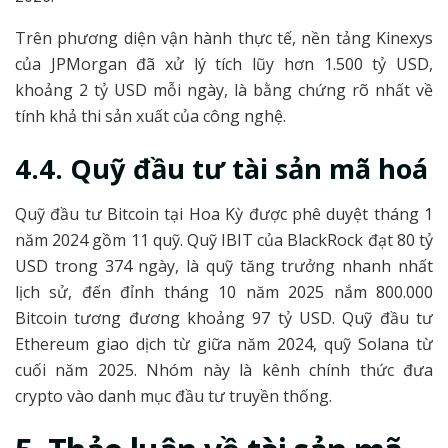
Trên phương diện vận hành thực tế, nền tảng Kinexys
của JPMorgan đã xử lý tích lũy hơn 1.500 tỷ USD,
khoảng 2 tỷ USD mỗi ngày, là bằng chứng rõ nhất về
tính khả thi sản xuất của công nghệ.
4.4. Quỹ đầu tư tài
sản mã hoá
Quỹ đầu tư Bitcoin tại Hoa Kỳ được phê duyệt tháng 1
năm 2024 gồm 11 quỹ. Quỹ IBIT của BlackRock đạt 80 tỷ
USD trong 374 ngày, là quỹ tăng trưởng nhanh nhất
lịch sử, đến đỉnh tháng 10 năm 2025 nắm 800.000
Bitcoin tương đương khoảng 97 tỷ USD. Quỹ đầu tư
Ethereum giao dịch từ giữa năm 2024, quỹ Solana từ
cuối năm 2025. Nhóm này là kênh chính thức đưa
crypto vào danh mục đầu tư truyền thống.