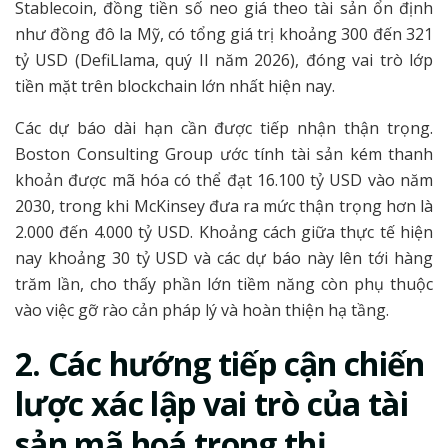
Stablecoin, đồng tiền số neo giá theo tài sản ổn định
như đồng đô la Mỹ, có tổng giá trị khoảng 300 đến 321
tỷ USD (DefiLlama, quý II năm 2026), đóng vai trò lớp
tiền mặt trên blockchain lớn nhất hiện nay.
Các dự báo dài hạn cần được tiếp nhận thận trọng.
Boston Consulting Group ước tính tài sản kém thanh
khoản được mã hóa có thể đạt 16.100 tỷ USD vào năm
2030, trong khi McKinsey đưa ra mức thận trọng hơn là
2.000 đến 4.000 tỷ USD. Khoảng cách giữa thực tế hiện
nay khoảng 30 tỷ USD và các dự báo này lên tới hàng
trăm lần, cho thấy phần lớn tiềm năng còn phụ thuộc
vào việc gỡ rào cản pháp lý và hoàn thiện hạ tầng.
2. Các
hướng tiếp cận chiến
lược xác lập vai trò của tài
sản mã hoá trong thị