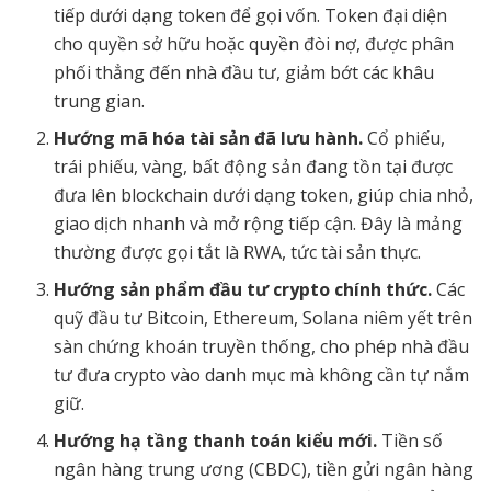
tiếp dưới dạng token để gọi vốn. Token đại diện
cho quyền sở hữu hoặc quyền đòi nợ, được phân
phối thẳng đến nhà đầu tư, giảm bớt các khâu
trung gian.
Hướng mã hóa tài sản đã lưu hành.
Cổ phiếu,
trái phiếu, vàng, bất động sản đang tồn tại được
đưa lên blockchain dưới dạng token, giúp chia nhỏ,
giao dịch nhanh và mở rộng tiếp cận. Đây là mảng
thường được gọi tắt là RWA, tức tài sản thực.
Hướng sản phẩm đầu tư crypto chính thức.
Các
quỹ đầu tư Bitcoin, Ethereum, Solana niêm yết trên
sàn chứng khoán truyền thống, cho phép nhà đầu
tư đưa crypto vào danh mục mà không cần tự nắm
giữ.
Hướng hạ tầng thanh toán kiểu mới.
Tiền số
ngân hàng trung ương (CBDC), tiền gửi ngân hàng