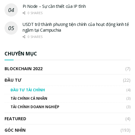
Pi Node – Sự cần thiết của IP tĩnh
0 SHARES
USDT trở thành phương tiện chính của hoạt động kinh tế
ngầm tại Campuchia
0 SHARES
CHUYÊN MỤC
BLOCKCHAIN 2022
(7)
ĐẦU TƯ
(22)
ĐẦU TƯ TÀI CHÍNH
(4)
TÀI CHÍNH CÁ NHÂN
(3)
TÀI CHÍNH DOANH NGHIỆP
(3)
FEATURED
(4)
GÓC NHÌN
(193)