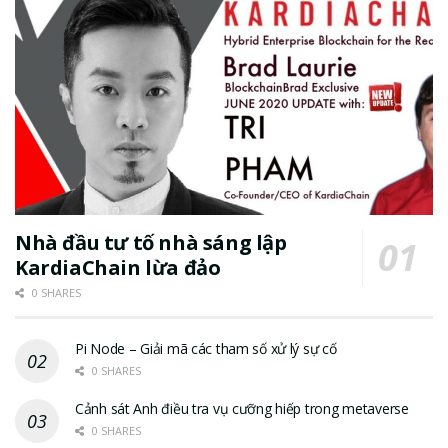
Nhà đầu tư tố nhà sáng lập
KardiaChain lừa đảo
0 SHARES
Pi Node – Giải mã các tham số xử lý sự cố
0 SHARES
Cảnh sát Anh điều tra vụ cưỡng hiếp trong metaverse
0 SHARES