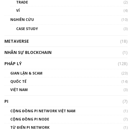
TRADE
(2)
VÍ
(4)
NGHIÊN CỨU
(10)
CASE STUDY
(3)
METAVERSE
(18)
NHÂN SỰ BLOCKCHAIN
(1)
PHÁP LÝ
(128)
GIAN LẬN & SCAM
(23)
QUỐC TẾ
(14)
VIỆT NAM
(3)
PI
(7)
CỘNG ĐỒNG PI NETWORK VIỆT NAM
(1)
CỘNG ĐỒNG PI NODE
(7)
TỪ ĐIỂN PI NETWORK
(1)