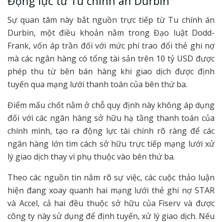
Động lực từ Tu chính án Durbin
Sự quan tâm này bắt nguồn trực tiếp từ Tu chính án
Durbin, một điều khoản nằm trong Đạo luật Dodd-
Frank, vốn áp trần đối với mức phí trao đổi thẻ ghi nợ
mà các ngân hàng có tổng tài sản trên 10 tỷ USD được
phép thu từ bên bán hàng khi giao dịch được định
tuyến qua mạng lưới thanh toán của bên thứ ba.
Điểm mấu chốt nằm ở chỗ quy định này không áp dụng
đối với các ngân hàng sở hữu hạ tầng thanh toán của
chính mình, tạo ra động lực tài chính rõ ràng để các
ngân hàng lớn tìm cách sở hữu trực tiếp mạng lưới xử
lý giao dịch thay vì phụ thuộc vào bên thứ ba.
Theo các nguồn tin nắm rõ sự việc, các cuộc thảo luận
hiện đang xoay quanh hai mạng lưới thẻ ghi nợ STAR
và Accel, cả hai đều thuộc sở hữu của Fiserv và được
công ty này sử dụng để định tuyến, xử lý giao dịch. Nếu