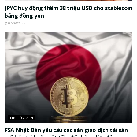
JPYC huy động thêm 38 triệu USD cho stablecoin
bằng đồng yen
07/08/2026
TIN TỨC 24H
FSA Nhật Bản yêu cầu các sàn giao dịch tài sản