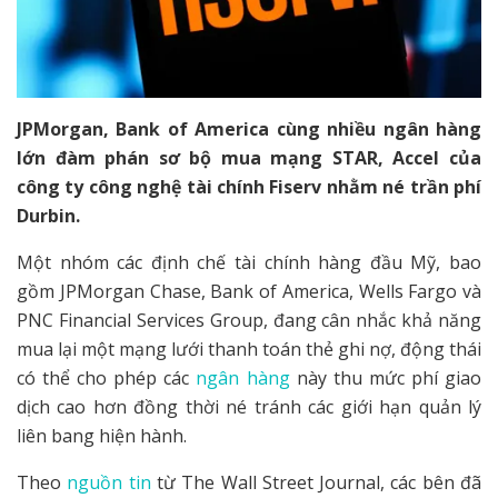
JPMorgan, Bank of America cùng nhiều ngân hàng
lớn đàm phán sơ bộ mua mạng STAR, Accel của
công ty công nghệ tài chính Fiserv nhằm né trần phí
Durbin.
Một nhóm các định chế tài chính hàng đầu Mỹ, bao
gồm JPMorgan Chase, Bank of America, Wells Fargo và
PNC Financial Services Group, đang cân nhắc khả năng
mua lại một mạng lưới thanh toán thẻ ghi nợ, động thái
có thể cho phép các
ngân hàng
này thu mức phí giao
dịch cao hơn đồng thời né tránh các giới hạn quản lý
liên bang hiện hành.
Theo
nguồn tin
từ The Wall Street Journal, các bên đã