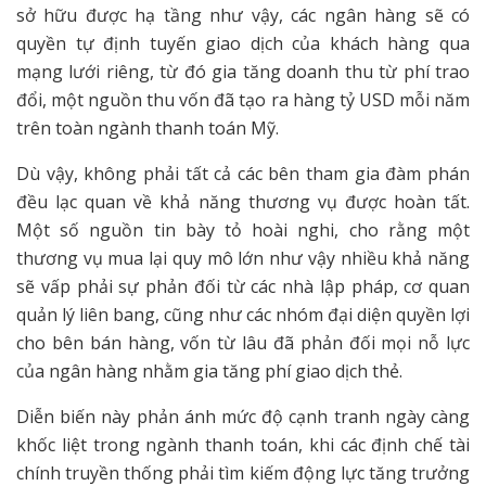
sở hữu được hạ tầng như vậy, các ngân hàng sẽ có
quyền tự định tuyến giao dịch của khách hàng qua
mạng lưới riêng, từ đó gia tăng doanh thu từ phí trao
đổi, một nguồn thu vốn đã tạo ra hàng tỷ USD mỗi năm
trên toàn ngành thanh toán Mỹ.
Dù vậy, không phải tất cả các bên tham gia đàm phán
đều lạc quan về khả năng thương vụ được hoàn tất.
Một số nguồn tin bày tỏ hoài nghi, cho rằng một
thương vụ mua lại quy mô lớn như vậy nhiều khả năng
sẽ vấp phải sự phản đối từ các nhà lập pháp, cơ quan
quản lý liên bang, cũng như các nhóm đại diện quyền lợi
cho bên bán hàng, vốn từ lâu đã phản đối mọi nỗ lực
của ngân hàng nhằm gia tăng phí giao dịch thẻ.
Diễn biến này phản ánh mức độ cạnh tranh ngày càng
khốc liệt trong ngành thanh toán, khi các định chế tài
chính truyền thống phải tìm kiếm động lực tăng trưởng