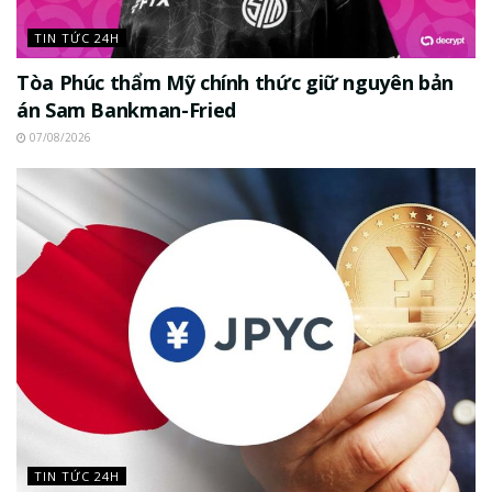
TIN TỨC 24H
Tòa Phúc thẩm Mỹ chính thức giữ nguyên bản
án Sam Bankman-Fried
07/08/2026
TIN TỨC 24H