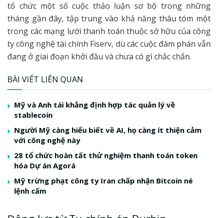
tổ chức một số cuộc thảo luận sơ bộ trong những
tháng gần đây, tập trung vào khả năng thâu tóm một
trong các mạng lưới thanh toán thuộc sở hữu của công
ty công nghệ tài chính Fiserv, dù các cuộc đàm phán vẫn
đang ở giai đoạn khởi đầu và chưa có gì chắc chắn.
BÀI VIẾT LIÊN QUAN
Mỹ và Anh tái khẳng định hợp tác quản lý về
stablecoin
Người Mỹ càng hiểu biết về AI, họ càng ít thiện cảm
với công nghệ này
28 tổ chức hoàn tất thử nghiệm thanh toán token
hóa Dự án Agorá
Mỹ trừng phạt công ty Iran chấp nhận Bitcoin né
lệnh cấm