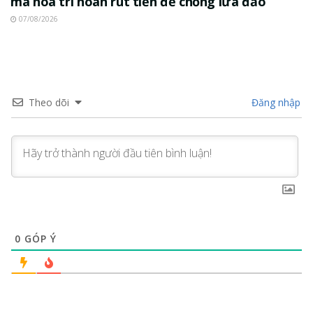
mã hóa trì hoãn rút tiền để chống lừa đảo
07/08/2026
Theo dõi
Đăng nhập
0
GÓP Ý