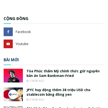
CỘNG ĐỒNG
Facebook
Youtube
BÀI MỚI
Tòa Phúc thẩm Mỹ chính thức giữ nguyên
bản án Sam Bankman-Fried
2 NGÀY AGO
JPYC huy động thêm 38 triệu USD cho
stablecoin bằng đồng yen
2 NGÀY AGO