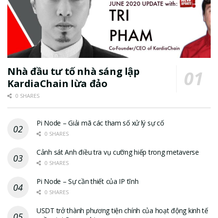
Nhà đầu tư tố nhà sáng lập
KardiaChain lừa đảo
0 SHARES
Pi Node – Giải mã các tham số xử lý sự cố
0 SHARES
Cảnh sát Anh điều tra vụ cưỡng hiếp trong metaverse
0 SHARES
Pi Node – Sự cần thiết của IP tĩnh
0 SHARES
USDT trở thành phương tiện chính của hoạt động kinh tế