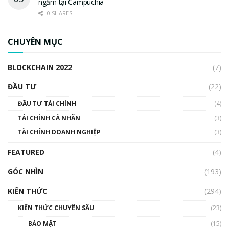
ngầm tại Campuchia
0 SHARES
CHUYÊN MỤC
BLOCKCHAIN 2022
(7)
ĐẦU TƯ
(22)
ĐẦU TƯ TÀI CHÍNH
(4)
TÀI CHÍNH CÁ NHÂN
(3)
TÀI CHÍNH DOANH NGHIỆP
(3)
FEATURED
(4)
GÓC NHÌN
(193)
KIẾN THỨC
(294)
KIẾN THỨC CHUYÊN SÂU
(23)
BẢO MẬT
(15)