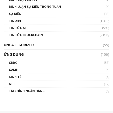
BÌNH LUẬN SỰ KIỆN TRONG TUẦN
(4)
SỰ KIỆN
(33)
TIN 24H
(1.319)
TIN TỨC AI
(599)
TIN TỨC BLOCKCHAIN
(2.836)
UNCATEGORIZED
(55)
ỨNG DỤNG
(106)
CBDC
(53)
GAME
(4)
KINH TẾ
(4)
NFT
(17)
TÀI CHÍNH NGÂN HÀNG
(6)