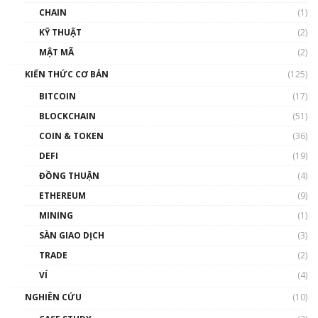
CHAIN
(1)
KỸ THUẬT
(2)
MẬT MÃ
(2)
KIẾN THỨC CƠ BẢN
(125)
BITCOIN
(17)
BLOCKCHAIN
(51)
COIN & TOKEN
(36)
DEFI
(19)
ĐỒNG THUẬN
(4)
ETHEREUM
(9)
MINING
(1)
SÀN GIAO DỊCH
(3)
TRADE
(2)
VÍ
(4)
NGHIÊN CỨU
(10)