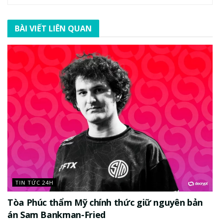
BÀI VIẾT LIÊN QUAN
TIN TỨC 24H
Tòa Phúc thẩm Mỹ chính thức giữ nguyên bản
án Sam Bankman-Fried