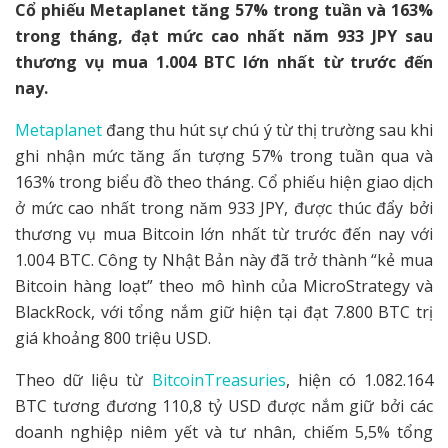
Cổ phiếu Metaplanet tăng 57% trong tuần và 163%
trong tháng, đạt mức cao nhất năm 933 JPY sau
thương vụ mua 1.004 BTC lớn nhất từ trước đến
nay.
Metaplanet
đang thu hút sự chú ý từ thị trường sau khi
ghi nhận mức tăng ấn tượng 57% trong tuần qua và
163% trong biểu đồ theo tháng. Cổ phiếu hiện giao dịch
ở mức cao nhất trong năm 933 JPY, được thúc đẩy bởi
thương vụ mua Bitcoin lớn nhất từ trước đến nay với
1.004 BTC. Công ty Nhật Bản này đã trở thành “kẻ mua
Bitcoin hàng loạt” theo mô hình của MicroStrategy và
BlackRock, với tổng nắm giữ hiện tại đạt 7.800 BTC trị
giá khoảng 800 triệu USD.
Theo dữ liệu từ
BitcoinTreasuries
, hiện có 1.082.164
BTC tương đương 110,8 tỷ USD được nắm giữ bởi các
doanh nghiệp niêm yết và tư nhân, chiếm 5,5% tổng