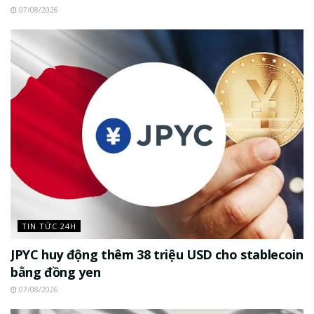
07/08/2026
TIN TỨC 24H
JPYC huy động thêm 38 triệu USD cho stablecoin
bằng đồng yen
07/08/2026