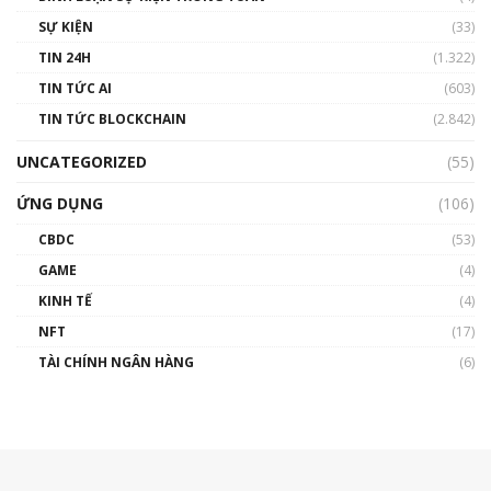
SỰ KIỆN
(33)
TIN 24H
(1.322)
TIN TỨC AI
(603)
TIN TỨC BLOCKCHAIN
(2.842)
UNCATEGORIZED
(55)
ỨNG DỤNG
(106)
CBDC
(53)
GAME
(4)
KINH TẾ
(4)
NFT
(17)
TÀI CHÍNH NGÂN HÀNG
(6)