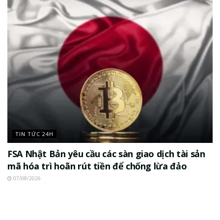
TIN TỨC 24H
FSA Nhật Bản yêu cầu các sàn giao dịch tài sản
mã hóa trì hoãn rút tiền để chống lừa đảo
07/08/2026