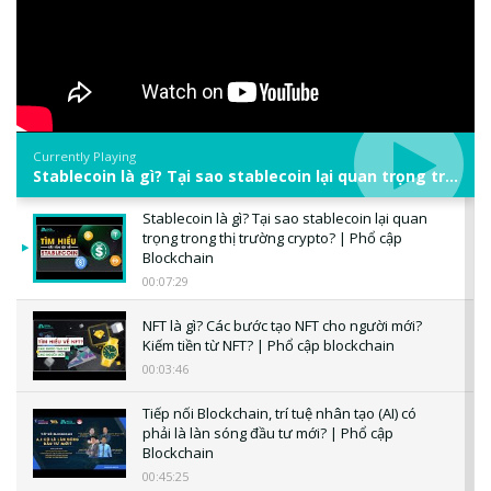
Currently Playing
Stablecoin là gì? Tại sao stablecoin lại quan trọng trong thị trường crypto? | Phổ cập Blockchain
Stablecoin là gì? Tại sao stablecoin lại quan
trọng trong thị trường crypto? | Phổ cập
Blockchain
00:07:29
NFT là gì? Các bước tạo NFT cho người mới?
Kiếm tiền từ NFT? | Phổ cập blockchain
00:03:46
Tiếp nối Blockchain, trí tuệ nhân tạo (AI) có
phải là làn sóng đầu tư mới? | Phổ cập
Blockchain
00:45:25