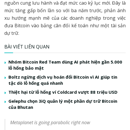
nguồn cung lưu hành và đạt mức cao kỷ lục mới. Đây là
mức tăng gấp bốn lần so với ba năm trước, phản ánh
xu hướng mạnh mẽ của các doanh nghiệp trong việc
đưa Bitcoin vào bảng cân đối kế toán như một tài sản
dự trữ.
BÀI VIẾT LIÊN QUAN
Nhóm Bitcoin Red Team dùng AI phát hiện gần 5.000
lỗ hổng bảo mật
Boltz ngừng dịch vụ hoán đổi Bitcoin vì AI giúp tin
tặc dò lỗ hổng quá nhanh
Thiệt hại từ lỗ hổng ví Coldcard vượt 88 triệu USD
Gelephu chọn 3iQ quản lý một phần dự trữ Bitcoin
của Bhutan
Metaplanet is going parabolic right now