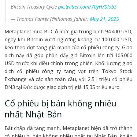
Bitcoin Treasury Cycle
pic.twitter.com/70yHX0lobS
— Thomas Fahrer (@thomas_fahrer)
May 21, 2025
Metaplanet mua BTC ở mức giá trung bình 94.400 USD,
ngay khi Bitcoin vượt ngưỡng kháng cự 100.000 USD,
kéo theo đợt tăng giá mạnh của cổ phiếu công ty. Giao
dịch này đã góp phần đẩy giá Bitcoin lên tới 105.000
USD trước khi điều chỉnh trong phiên. Khối lượng giao
dịch cổ phiếu công ty tăng vọt trên Tokyo Stock
Exchange và các sàn toàn cầu, với 2,51 triệu cổ phiếu
DN3 tại Đức được giao dịch trị giá 15,35 triệu euro.
Cổ phiếu bị bán khống nhiều
nhất Nhật Bản
Bất chấp đà tăng mạnh, Metaplanet hiện đã trở thành
cổ phiếu bị bán khống nhiều nhất tại Nhật Bản, khiến