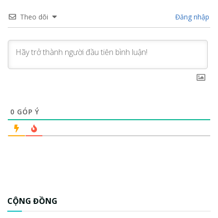
Theo dõi
Đăng nhập
0
GÓP Ý
CỘNG ĐỒNG