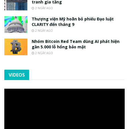
tranh gia tăng
2 NGÀY AGO
Thượng viện Mỹ hoãn bỏ phiếu Đạo luật
CLARITY đến tháng 9
2 NGÀY AGO
Nhóm Bitcoin Red Team dùng AI phát hiện
gần 5.000 lỗ hổng bảo mật
2 NGÀY AGO
VIDEOS