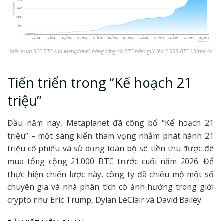
Việc mua 555 BTC của Metaplanet nâng tổng số BTC nắm giữ lên 5.555 BTC / bitbo.io
Tiến triển trong “Kế hoạch 21
triệu”
Đầu năm nay, Metaplanet đã công bố “Kế hoạch 21
triệu” – một sáng kiến tham vọng nhằm phát hành 21
triệu cổ phiếu và sử dụng toàn bộ số tiền thu được để
mua tổng cộng 21.000 BTC trước cuối năm 2026. Để
thực hiện chiến lược này, công ty đã chiêu mộ một số
chuyên gia và nhà phân tích có ảnh hưởng trong giới
crypto như Eric Trump, Dylan LeClair và David Bailey.