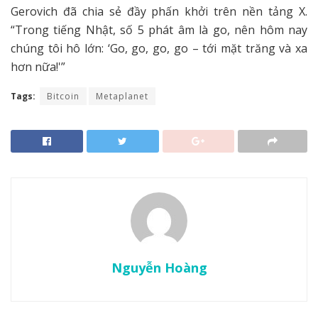
Gerovich đã chia sẻ đầy phấn khởi trên nền tảng X.
“Trong tiếng Nhật, số 5 phát âm là go, nên hôm nay
chúng tôi hô lớn: ‘Go, go, go, go – tới mặt trăng và xa
hơn nữa!'”
Tags:
Bitcoin
Metaplanet
Nguyễn Hoàng