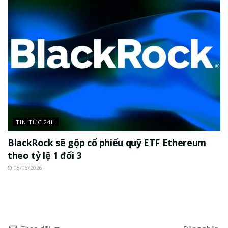
TIN TỨC 24H
BlackRock sẽ gộp cổ phiếu quỹ ETF Ethereum
theo tỷ lệ 1 đổi 3
05/08/2026