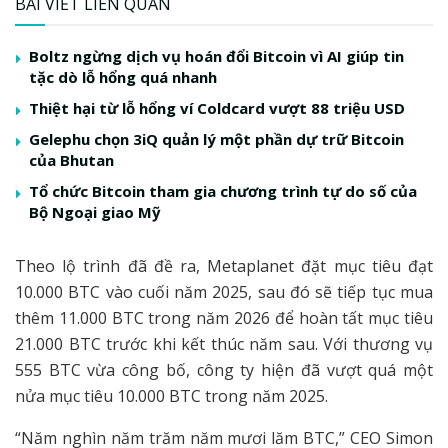
BÀI VIẾT LIÊN QUAN
Boltz ngừng dịch vụ hoán đổi Bitcoin vì AI giúp tin
tặc dò lỗ hổng quá nhanh
Thiệt hại từ lỗ hổng ví Coldcard vượt 88 triệu USD
Gelephu chọn 3iQ quản lý một phần dự trữ Bitcoin
của Bhutan
Tổ chức Bitcoin tham gia chương trình tự do số của
Bộ Ngoại giao Mỹ
Theo lộ trình đã đề ra, Metaplanet đặt mục tiêu đạt
10.000 BTC vào cuối năm 2025, sau đó sẽ tiếp tục mua
thêm 11.000 BTC trong năm 2026 để hoàn tất mục tiêu
21.000 BTC trước khi kết thúc năm sau. Với thương vụ
555 BTC vừa công bố, công ty hiện đã vượt quá một
nửa mục tiêu 10.000 BTC trong năm 2025.
“Năm nghìn năm trăm năm mươi lăm BTC,” CEO Simon