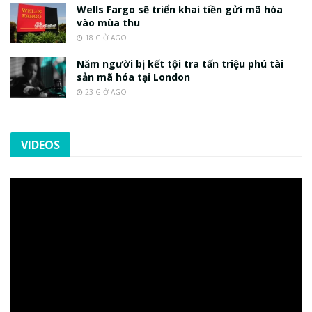
Wells Fargo sẽ triển khai tiền gửi mã hóa
vào mùa thu
18 GIỜ AGO
Năm người bị kết tội tra tấn triệu phú tài
sản mã hóa tại London
23 GIỜ AGO
VIDEOS