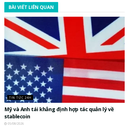
BÀI VIẾT LIÊN QUAN
TIN TỨC 24H
Mỹ và Anh tái khẳng định hợp tác quản lý về
stablecoin
05/08/2026