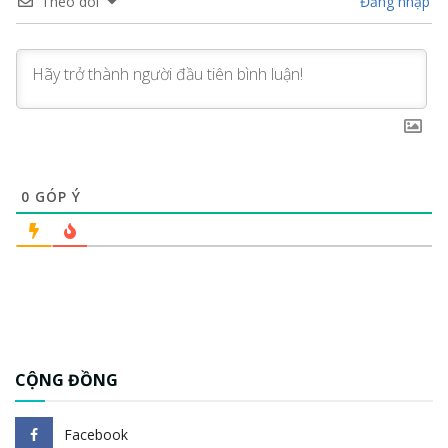
Theo dõi
Đăng nhập
0
GÓP Ý
CỘNG ĐỒNG
Facebook