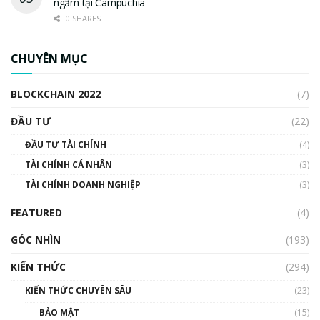
ngầm tại Campuchia
0 SHARES
CHUYÊN MỤC
BLOCKCHAIN 2022
(7)
ĐẦU TƯ
(22)
ĐẦU TƯ TÀI CHÍNH
(4)
TÀI CHÍNH CÁ NHÂN
(3)
TÀI CHÍNH DOANH NGHIỆP
(3)
FEATURED
(4)
GÓC NHÌN
(193)
KIẾN THỨC
(294)
KIẾN THỨC CHUYÊN SÂU
(23)
BẢO MẬT
(15)