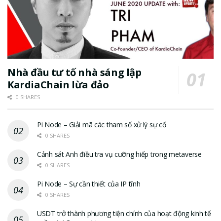
Nhà đầu tư tố nhà sáng lập
KardiaChain lừa đảo
0 SHARES
Pi Node – Giải mã các tham số xử lý sự cố
0 SHARES
Cảnh sát Anh điều tra vụ cưỡng hiếp trong metaverse
0 SHARES
Pi Node – Sự cần thiết của IP tĩnh
0 SHARES
USDT trở thành phương tiện chính của hoạt động kinh tế