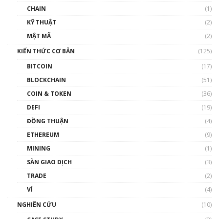
CHAIN
(1)
KỸ THUẬT
(2)
MẬT MÃ
(2)
KIẾN THỨC CƠ BẢN
(125)
BITCOIN
(17)
BLOCKCHAIN
(51)
COIN & TOKEN
(36)
DEFI
(19)
ĐỒNG THUẬN
(4)
ETHEREUM
(9)
MINING
(1)
SÀN GIAO DỊCH
(3)
TRADE
(2)
VÍ
(4)
NGHIÊN CỨU
(10)