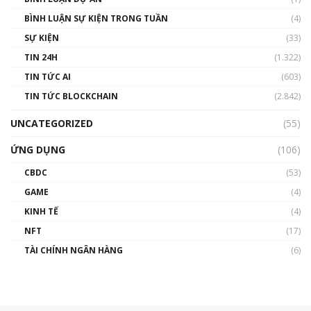
BÌNH LUẬN SỰ KIỆN TRONG TUẦN
(4)
SỰ KIỆN
(33)
TIN 24H
(1.322)
TIN TỨC AI
(603)
TIN TỨC BLOCKCHAIN
(2.842)
UNCATEGORIZED
(55)
ỨNG DỤNG
(106)
CBDC
(53)
GAME
(4)
KINH TẾ
(4)
NFT
(17)
TÀI CHÍNH NGÂN HÀNG
(6)