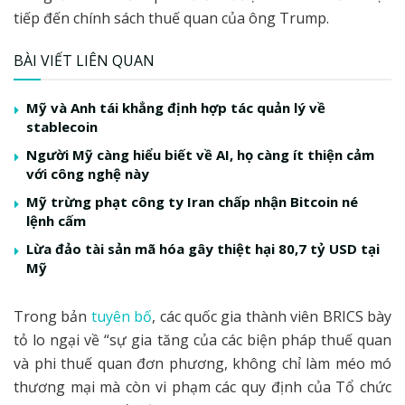
tiếp đến chính sách thuế quan của ông Trump.
BÀI VIẾT LIÊN QUAN
Mỹ và Anh tái khẳng định hợp tác quản lý về
stablecoin
Người Mỹ càng hiểu biết về AI, họ càng ít thiện cảm
với công nghệ này
Mỹ trừng phạt công ty Iran chấp nhận Bitcoin né
lệnh cấm
Lừa đảo tài sản mã hóa gây thiệt hại 80,7 tỷ USD tại
Mỹ
Trong bản
tuyên bố
, các quốc gia thành viên BRICS bày
tỏ lo ngại về “sự gia tăng của các biện pháp thuế quan
và phi thuế quan đơn phương, không chỉ làm méo mó
thương mại mà còn vi phạm các quy định của Tổ chức