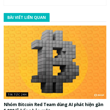
BÀI VIẾT LIÊN QUAN
TIN TỨC 24H
Nhóm Bitcoin Red Team dùng AI phát hiện gần