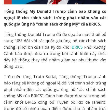
Tổng thống Mỹ Donald Trump cảnh báo không có
ngoại lệ cho chính sách trừng phạt nhắm vào các
quốc gia ủng hộ “chính sách chống Mỹ” của BRICS.
Tổng thống Donald Trump đã đe dọa áp mức thuế bổ
sung 10% đối với các quốc gia ủng hộ các chính sách
chống lại lợi ích của Hoa Kỳ do khối
BRICS
khởi xướng.
Cảnh báo được đưa ra trong bối cảnh khối này thúc
đẩy hệ thống thay thế nhằm giảm sự phụ thuộc vào
đồng USD.
Trên nền tảng Truth Social, Tổng thống Trump cảnh
báo rằng sẽ không có ngoại lệ đối với chính sách trừng
phạt nhắm đến các quốc gia ủng hộ “các chính sách
chống Mỹ của BRICS”. Cảnh báo được đưa ra trong bối
cảnh khối BRICS công bố Tuyên bố Rio de Janeiro,
trong đó có nhiều quan điểm được cho là nhắm trực