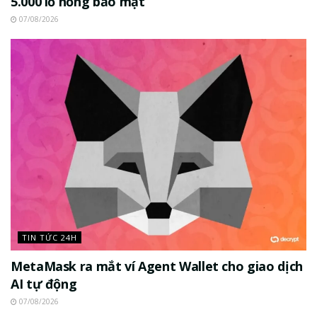
5.000 lỗ hổng bảo mật
07/08/2026
TIN TỨC 24H
MetaMask ra mắt ví Agent Wallet cho giao dịch
AI tự động
07/08/2026