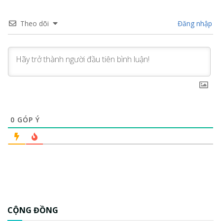
Theo dõi
Đăng nhập
0
GÓP Ý
CỘNG ĐỒNG