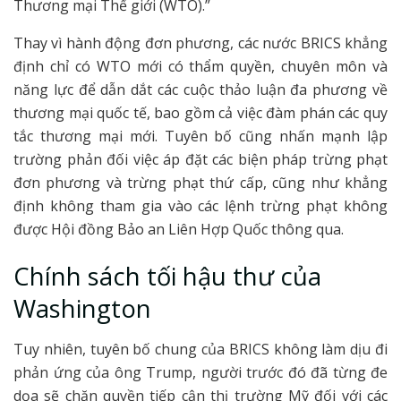
Thương mại Thế giới (WTO).”
Thay vì hành động đơn phương, các nước BRICS khẳng
định chỉ có WTO mới có thẩm quyền, chuyên môn và
năng lực để dẫn dắt các cuộc thảo luận đa phương về
thương mại quốc tế, bao gồm cả việc đàm phán các quy
tắc thương mại mới. Tuyên bố cũng nhấn mạnh lập
trường phản đối việc áp đặt các biện pháp trừng phạt
đơn phương và trừng phạt thứ cấp, cũng như khẳng
định không tham gia vào các lệnh trừng phạt không
được Hội đồng Bảo an Liên Hợp Quốc thông qua.
Chính sách tối hậu thư của
Washington
Tuy nhiên, tuyên bố chung của BRICS không làm dịu đi
phản ứng của ông Trump, người trước đó đã từng đe
dọa sẽ chặn quyền tiếp cận thị trường Mỹ đối với các