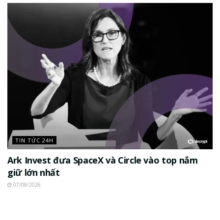
TIN TỨC 24H
Ark Invest đưa SpaceX và Circle vào top nắm
giữ lớn nhất
07/08/2026