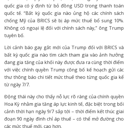
quốc gia có ý định từ bỏ đồng USD trong thanh toán
quốc tế. “Bất kỳ quốc gia nào ủng hộ các chính sách
chống Mỹ của BRICS sẽ bị áp mức thuế bổ sung 10%.
Không có ngoại lệ đối với chính sách này,” ông Trump
tuyên bố.
Lời cảnh báo gay gắt mới của Trump đối với BRICS và
bất kỳ quốc gia nào tìm cách tham gia vào ảnh hưởng
đang gia tăng của khối này được đưa ra cùng thời điểm
với việc chính quyền Trump công bố kế hoạch gửi các
thư thông báo chi tiết mức thuế theo từng quốc gia kể
từ ngày 7/7.
Động thái này cho thấy nỗ lực rõ ràng của chính quyền
Hoa Kỳ nhằm gia tăng áp lực kinh tế, đặc biệt trong bối
cảnh thời hạn ngày 9/7 sắp tới – thời điểm kết thúc giai
đoạn 90 ngày đình chỉ áp thuế – có thể mở đường cho
các mức thuế mới, cao hơn.