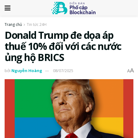
Trang chủ
Tin tức 24H
Donald Trump đe dọa áp
thuế 10% đối với các nước
ủng hộ BRICS
A
bởi
Nguyễn Hoàng
08/07/2025
A