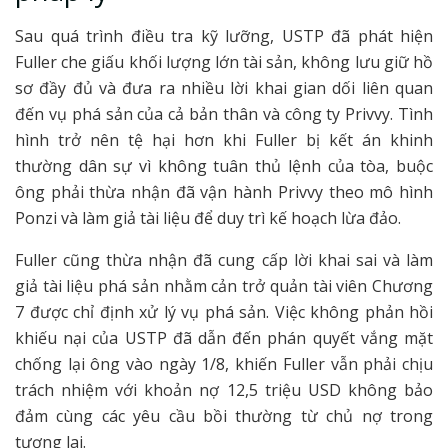
Sau quá trình điều tra kỹ lưỡng, USTP đã phát hiện
Fuller che giấu khối lượng lớn tài sản, không lưu giữ hồ
sơ đầy đủ và đưa ra nhiều lời khai gian dối liên quan
đến vụ phá sản của cả bản thân và công ty Privvy. Tình
hình trở nên tệ hại hơn khi Fuller bị kết án khinh
thường dân sự vì không tuân thủ lệnh của tòa, buộc
ông phải thừa nhận đã vận hành Privvy theo mô hình
Ponzi và làm giả tài liệu để duy trì kế hoạch lừa đảo.
Fuller cũng thừa nhận đã cung cấp lời khai sai và làm
giả tài liệu phá sản nhằm cản trở quản tài viên Chương
7 được chỉ định xử lý vụ phá sản. Việc không phản hồi
khiếu nại của USTP đã dẫn đến phán quyết vắng mặt
chống lại ông vào ngày 1/8, khiến Fuller vẫn phải chịu
trách nhiệm với khoản nợ 12,5 triệu USD không bảo
đảm cùng các yêu cầu bồi thường từ chủ nợ trong
tương lai.