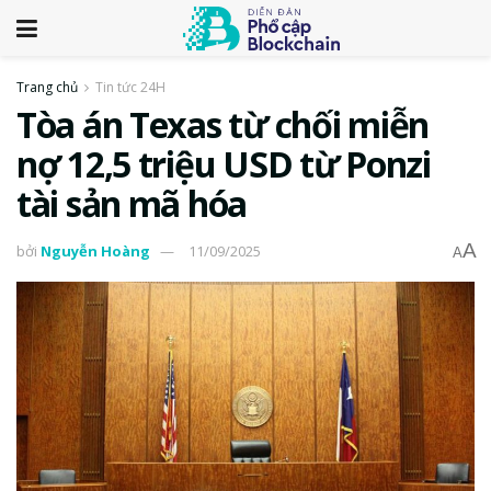
Trang chủ
Tin tức 24H
Tòa án Texas từ chối miễn
nợ 12,5 triệu USD từ Ponzi
tài sản mã hóa
A
bởi
Nguyễn Hoàng
11/09/2025
A