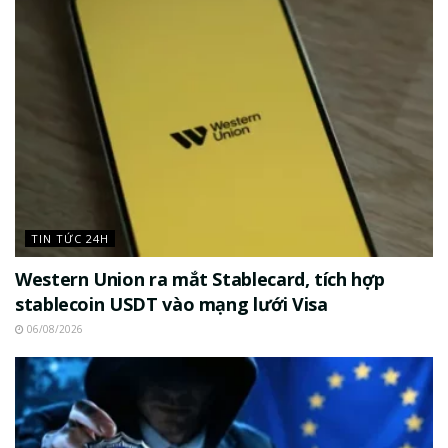
TIN TỨC 24H
Western Union ra mắt Stablecard, tích hợp
stablecoin USDT vào mạng lưới Visa
06/08/2026