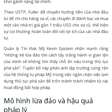
khỏi gánh nặng tài chính.
Theo USTP, Fuller đã chuyển hướng tiền của nhà đầu
tư để chi cho hàng xa xỉ, các chuyến đi đánh bạc và mua
một căn nhà trị giá gần 1 triệu USD cho vợ cũ, thể hiện
sự coi thường hoàn toàn đối với lợi ích của các nhà đầu
tư.
Quản lý Tín thác Mỹ Kevin Epstein nhấn mạnh rằng
“những kẻ lừa đảo tìm cách tẩy trắng hành vi gian lận
của mình sẽ không tìm thấy chỗ ẩn náu trong thủ tục
phá sản”. Tuyên bố này phản ánh lập trường cứng rắn
của hệ thống tư pháp Mỹ trong việc ngăn chặn việc lạm
dụng thủ tục phá sản để trốn tránh trách nhiệm từ các
hoạt động bất hợp pháp.
Mô hình lừa đảo và hậu quả
pháp lý