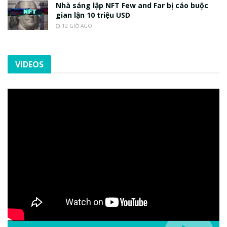
Nhà sáng lập NFT Few and Far bị cáo buộc
gian lận 10 triệu USD
12 GIỜ AGO
VIDEOS