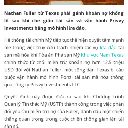
Nathan Fuller từ Texas phải gánh khoản nợ khổng
lồ sau khi che giấu tài sản và vận hành Privvy
Investments bằng mô hình lừa đảo.
Hệ thống tài chính Mỹ tiếp tục thể hiện quyết tâm mạnh
mẽ trong việc truy cứu trách nhiệm các vụ
lừa đảo
tài
sản mã hóa khi Tòa án Phá sản Mỹ
Khu vực Nam Texas
chính thức từ chối miễn trừ khoản nợ hơn 12,5 triệu
USD đối với Nathan Fuller, một công dân Texas bị cáo
buộc vận hành mô hình Ponzi tài sản mã hóa thông
qua công ty Privvy Investments LLC.
Quyết định này được đưa ra sau khi Chương trình
Quản lý Tín thác Mỹ (USTP) thành công trong việc phản
đối yêu cầu miễn trừ nợ của Fuller, đánh dấu một chiến
thắng quan trọng trong cuộc chiến chống gian lận tài
sản số.