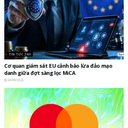
TIN TỨC 24H
Cơ quan giám sát EU cảnh báo lừa đảo mạo
danh giữa đợt sàng lọc MiCA
06/08/2026