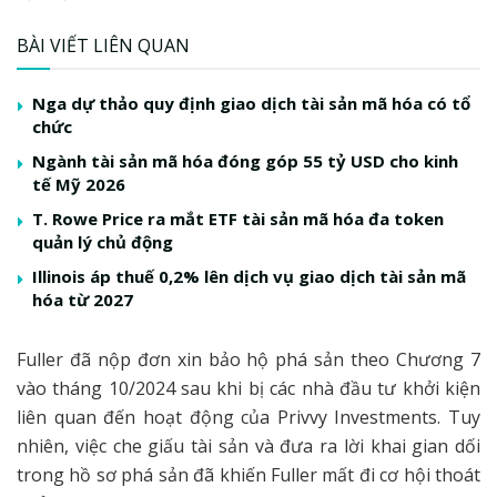
BÀI VIẾT LIÊN QUAN
Nga dự thảo quy định giao dịch tài sản mã hóa có tổ
chức
Ngành tài sản mã hóa đóng góp 55 tỷ USD cho kinh
tế Mỹ 2026
T. Rowe Price ra mắt ETF tài sản mã hóa đa token
quản lý chủ động
Illinois áp thuế 0,2% lên dịch vụ giao dịch tài sản mã
hóa từ 2027
Fuller đã nộp đơn xin bảo hộ phá sản theo Chương 7
vào tháng 10/2024 sau khi bị các nhà đầu tư khởi kiện
liên quan đến hoạt động của Privvy Investments. Tuy
nhiên, việc che giấu tài sản và đưa ra lời khai gian dối
trong hồ sơ phá sản đã khiến Fuller mất đi cơ hội thoát