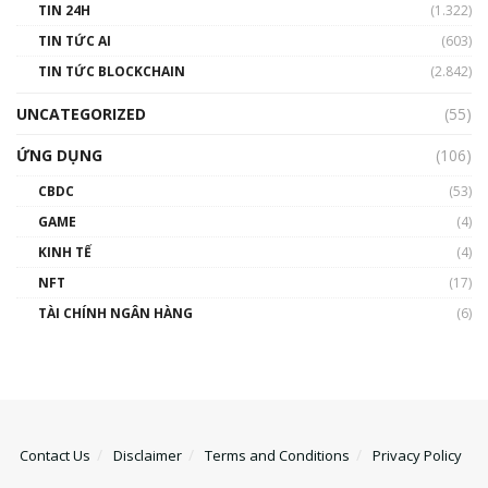
TIN 24H
(1.322)
TIN TỨC AI
(603)
TIN TỨC BLOCKCHAIN
(2.842)
UNCATEGORIZED
(55)
ỨNG DỤNG
(106)
CBDC
(53)
GAME
(4)
KINH TẾ
(4)
NFT
(17)
TÀI CHÍNH NGÂN HÀNG
(6)
Contact Us
Disclaimer
Terms and Conditions
Privacy Policy