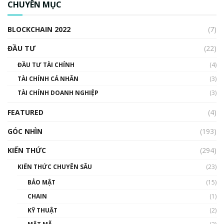
CHUYÊN MỤC
BLOCKCHAIN 2022
(7)
ĐẦU TƯ
(22)
ĐẦU TƯ TÀI CHÍNH
(4)
TÀI CHÍNH CÁ NHÂN
(3)
TÀI CHÍNH DOANH NGHIỆP
(3)
FEATURED
(4)
GÓC NHÌN
(193)
KIẾN THỨC
(294)
KIẾN THỨC CHUYÊN SÂU
(23)
BẢO MẬT
(15)
CHAIN
(1)
KỸ THUẬT
(2)