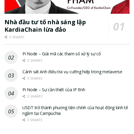
Nhà đầu tư tố nhà sáng lập
KardiaChain lừa đảo
0 SHARES
Pi Node – Giải mã các tham số xử lý sự cố
0 SHARES
Cảnh sát Anh điều tra vụ cưỡng hiếp trong metaverse
0 SHARES
Pi Node – Sự cần thiết của IP tĩnh
0 SHARES
USDT trở thành phương tiện chính của hoạt động kinh tế
ngầm tại Campuchia
0 SHARES