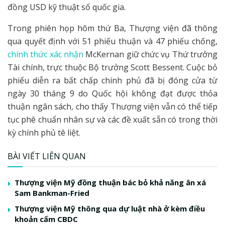
đồng USD kỹ thuật số quốc gia.
Trong phiên họp hôm thứ Ba, Thượng viện đã thông
qua quyết định với 51 phiếu thuận và 47 phiếu chống,
chính thức xác nhận
McKernan giữ chức vụ Thứ trưởng
Tài chính, trực thuộc Bộ trưởng Scott Bessent. Cuộc bỏ
phiếu diễn ra bất chấp chính phủ đã bị đóng cửa từ
ngày 30 tháng 9 do Quốc hội không đạt được thỏa
thuận ngân sách, cho thấy Thượng viện vẫn có thể tiếp
tục phê chuẩn nhân sự và các đề xuất sẵn có trong thời
kỳ chính phủ tê liệt.
BÀI VIẾT LIÊN QUAN
Thượng viện Mỹ đồng thuận bác bỏ khả năng ân xá
Sam Bankman-Fried
Thượng viện Mỹ thông qua dự luật nhà ở kèm điều
khoản cấm CBDC