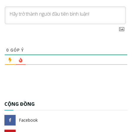
0
GÓP Ý
CỘNG ĐỒNG
Facebook