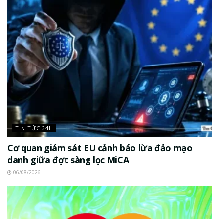
TIN TỨC 24H
Cơ quan giám sát EU cảnh báo lừa đảo mạo
danh giữa đợt sàng lọc MiCA
06/08/2026