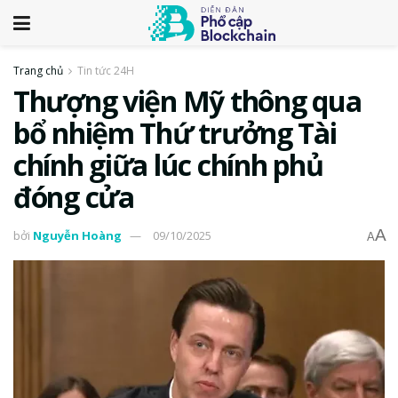
Trang chủ
Tin tức 24H
Thượng viện Mỹ thông qua
bổ nhiệm Thứ trưởng Tài
chính giữa lúc chính phủ
đóng cửa
A
bởi
Nguyễn Hoàng
09/10/2025
A