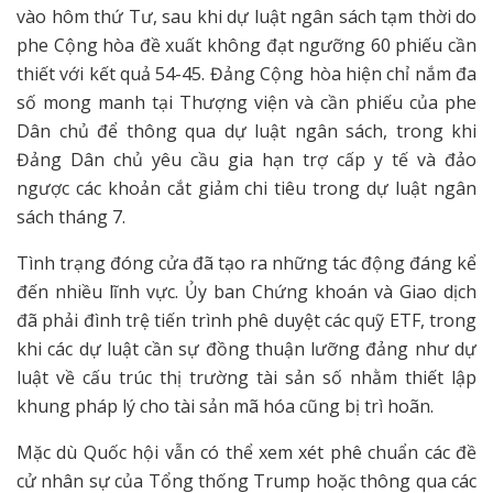
vào hôm thứ Tư, sau khi dự luật ngân sách tạm thời do
phe Cộng hòa đề xuất không đạt ngưỡng 60 phiếu cần
thiết với kết quả 54-45. Đảng Cộng hòa hiện chỉ nắm đa
số mong manh tại Thượng viện và cần phiếu của phe
Dân chủ để thông qua dự luật ngân sách, trong khi
Đảng Dân chủ yêu cầu gia hạn trợ cấp y tế và đảo
ngược các khoản cắt giảm chi tiêu trong dự luật ngân
sách tháng 7.
Tình trạng đóng cửa đã tạo ra những tác động đáng kể
đến nhiều lĩnh vực. Ủy ban Chứng khoán và Giao dịch
đã phải đình trệ tiến trình phê duyệt các quỹ ETF, trong
khi các dự luật cần sự đồng thuận lưỡng đảng như dự
luật về cấu trúc thị trường tài sản số nhằm thiết lập
khung pháp lý cho tài sản mã hóa cũng bị trì hoãn.
Mặc dù Quốc hội vẫn có thể xem xét phê chuẩn các đề
cử nhân sự của Tổng thống Trump hoặc thông qua các