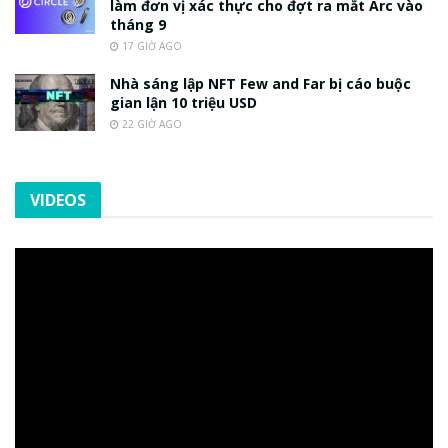
làm đơn vị xác thực cho đợt ra mắt Arc vào
tháng 9
17 GIỜ AGO
Nhà sáng lập NFT Few and Far bị cáo buộc
gian lận 10 triệu USD
22 GIỜ AGO
VIDEOS