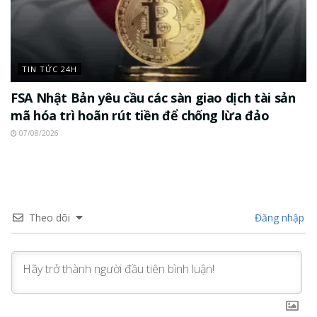
TIN TỨC 24H
FSA Nhật Bản yêu cầu các sàn giao dịch tài sản
mã hóa trì hoãn rút tiền để chống lừa đảo
07/08/2026
Theo dõi
Đăng nhập