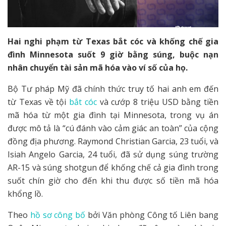
Hai nghi phạm từ Texas bắt cóc và khống chế gia
đình Minnesota suốt 9 giờ bằng súng, buộc nạn
nhân chuyển tài sản mã hóa vào ví số của họ.
Bộ Tư pháp Mỹ đã chính thức truy tố hai anh em đến
từ Texas về tội
bắt cóc
và cướp 8 triệu USD bằng tiền
mã hóa từ một gia đình tại Minnesota, trong vụ án
được mô tả là “cú đánh vào cảm giác an toàn” của cộng
đồng địa phương. Raymond Christian Garcia, 23 tuổi, và
Isiah Angelo Garcia, 24 tuổi, đã sử dụng súng trường
AR-15 và súng shotgun để khống chế cả gia đình trong
suốt chín giờ cho đến khi thu được số tiền mã hóa
khổng lồ.
Theo
hồ sơ công bố
bởi Văn phòng Công tố Liên bang