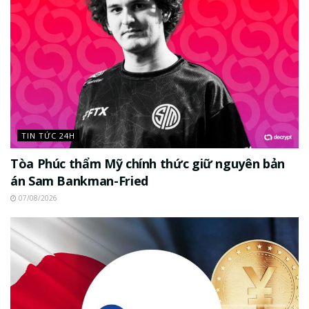
TIN TỨC 24H
Tòa Phúc thẩm Mỹ chính thức giữ nguyên bản
án Sam Bankman-Fried
07/08/2026