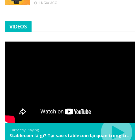
1 NGÀY AGO
VIDEOS
Currently Playing
Stablecoin là gì? Tại sao stablecoin lại quan trọng trong thị trường crypto? | Phổ cập Blockchain