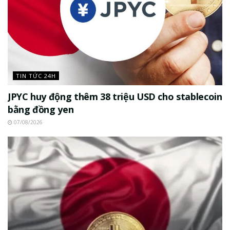
TIN TỨC 24H
JPYC huy động thêm 38 triệu USD cho stablecoin
bằng đồng yen
07/08/2026