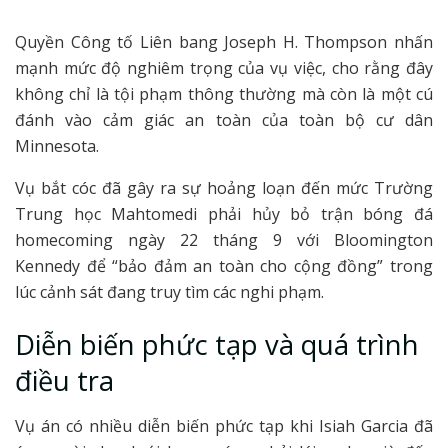
Quyền Công tố Liên bang Joseph H. Thompson nhấn
mạnh mức độ nghiêm trọng của vụ việc, cho rằng đây
không chỉ là tội phạm thông thường mà còn là một cú
đánh vào cảm giác an toàn của toàn bộ cư dân
Minnesota.
Vụ bắt cóc đã gây ra sự hoảng loạn đến mức Trường
Trung học Mahtomedi phải hủy bỏ trận bóng đá
homecoming ngày 22 tháng 9 với Bloomington
Kennedy để “bảo đảm an toàn cho cộng đồng” trong
lúc cảnh sát đang truy tìm các nghi phạm.
Diễn biến phức tạp và quá trình
điều tra
Vụ án có nhiều diễn biến phức tạp khi Isiah Garcia đã