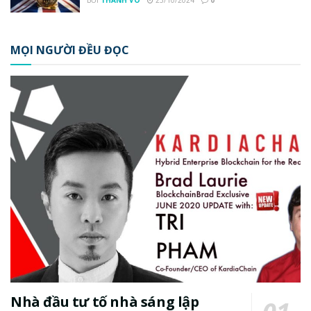
BỞI
THANH VO
23/10/2024
0
MỌI NGƯỜI ĐỀU ĐỌC
Nhà đầu tư tố nhà sáng lập