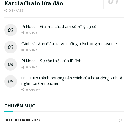
KardiaChain lừa đảo
0 SHARES
Pi Node – Giải mã các tham số xử lý sự cố
0 SHARES
Cảnh sát Anh điều tra vụ cưỡng hiếp trong metaverse
0 SHARES
Pi Node – Sự cần thiết của IP tĩnh
0 SHARES
USDT trở thành phương tiện chính của hoạt động kinh tế
ngầm tại Campuchia
0 SHARES
CHUYÊN MỤC
BLOCKCHAIN 2022
(7)