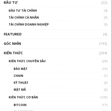
ĐẦU TƯ
(22)
ĐẦU TƯ TÀI CHÍNH
(4)
TÀI CHÍNH CÁ NHÂN
(3)
TÀI CHÍNH DOANH NGHIỆP
(3)
FEATURED
(4)
GÓC NHÌN
(193)
KIẾN THỨC
(294)
KIẾN THỨC CHUYÊN SÂU
(23)
BẢO MẬT
(15)
CHAIN
(1)
KỸ THUẬT
(2)
MẬT MÃ
(2)
KIẾN THỨC CƠ BẢN
(125)
BITCOIN
(17)