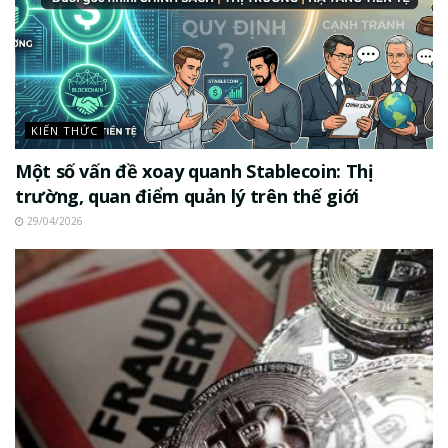
KIẾN THỨC
Một số vấn đề xoay quanh Stablecoin: Thị
trường, quan điểm quản lý trên thế giới
29/04/2026