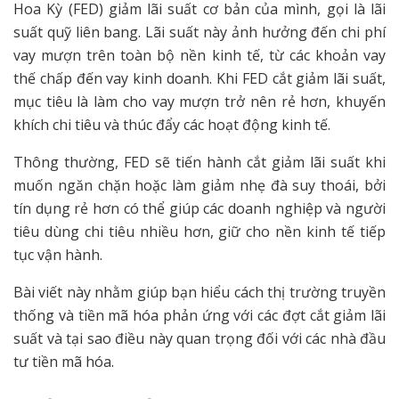
Hoa Kỳ (FED) giảm lãi suất cơ bản của mình, gọi là lãi
suất quỹ liên bang. Lãi suất này ảnh hưởng đến chi phí
vay mượn trên toàn bộ nền kinh tế, từ các khoản vay
thế chấp đến vay kinh doanh. Khi FED cắt giảm lãi suất,
mục tiêu là làm cho vay mượn trở nên rẻ hơn, khuyến
khích chi tiêu và thúc đẩy các hoạt động kinh tế.
Thông thường, FED sẽ tiến hành cắt giảm lãi suất khi
muốn ngăn chặn hoặc làm giảm nhẹ đà suy thoái, bởi
tín dụng rẻ hơn có thể giúp các doanh nghiệp và người
tiêu dùng chi tiêu nhiều hơn, giữ cho nền kinh tế tiếp
tục vận hành.
Bài viết này nhằm giúp bạn hiểu cách thị trường truyền
thống và tiền mã hóa phản ứng với các đợt cắt giảm lãi
suất và tại sao điều này quan trọng đối với các nhà đầu
tư tiền mã hóa.