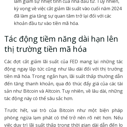
làm giảm sự nhiệt tình của nhà đầu tư. Tuy nhiên,
kỳ vọng về việc cắt giảm lãi suất vào cuối năm 2024
đã làm gia tăng sự quan tâm trở lại đối với các
khoản đầu tư vào tiền mã hóa.
Tác động tiềm năng dài hạn lên
thị trường tiền mã hóa
Các đợt cắt giảm lãi suất của FED mang lại những tác
động ngay lập tức cũng như lâu dài đối với thị trường
tiền mã hóa. Trong ngắn hạn, lãi suất thấp thường dẫn
đến tăng thanh khoản, qua đó thúc đẩy giá của các tài
sản như Bitcoin và Altcoin. Tuy nhiên, về lâu dài, những
tác động này có thể sâu sắc hơn.
Trước hết, vai trò của Bitcoin như một biện pháp
phòng ngừa lạm phát có thể trở nên rõ nét hơn. Nếu
việc duy trì lãi suất thấp trong thời gian dài dẫn đến lo