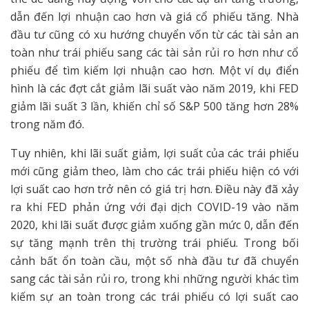
dẫn đến lợi nhuận cao hơn và giá cổ phiếu tăng. Nhà
đầu tư cũng có xu hướng chuyển vốn từ các tài sản an
toàn như trái phiếu sang các tài sản rủi ro hơn như cổ
phiếu để tìm kiếm lợi nhuận cao hơn. Một ví dụ điển
hình là các đợt cắt giảm lãi suất vào năm 2019, khi FED
giảm lãi suất 3 lần, khiến chỉ số S&P 500 tăng hơn 28%
trong năm đó.
Tuy nhiên, khi lãi suất giảm, lợi suất của các trái phiếu
mới cũng giảm theo, làm cho các trái phiếu hiện có với
lợi suất cao hơn trở nên có giá trị hơn. Điều này đã xảy
ra khi FED phản ứng với đại dịch COVID-19 vào năm
2020, khi lãi suất được giảm xuống gần mức 0, dẫn đến
sự tăng mạnh trên thị trường trái phiếu. Trong bối
cảnh bất ổn toàn cầu, một số nhà đầu tư đã chuyển
sang các tài sản rủi ro, trong khi những người khác tìm
kiếm sự an toàn trong các trái phiếu có lợi suất cao