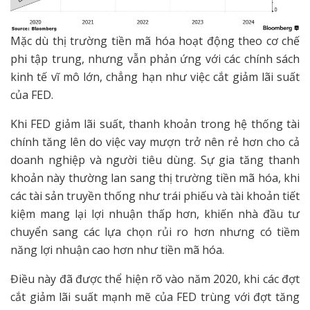
Mặc dù thị trường tiền mã hóa hoạt động theo cơ chế
phi tập trung, nhưng vẫn phản ứng với các chính sách
kinh tế vĩ mô lớn, chẳng hạn như việc cắt giảm lãi suất
của FED.
Khi FED giảm lãi suất, thanh khoản trong hệ thống tài
chính tăng lên do việc vay mượn trở nên rẻ hơn cho cả
doanh nghiệp và người tiêu dùng. Sự gia tăng thanh
khoản này thường lan sang thị trường tiền mã hóa, khi
các tài sản truyền thống như trái phiếu và tài khoản tiết
kiệm mang lại lợi nhuận thấp hơn, khiến nhà đầu tư
chuyển sang các lựa chọn rủi ro hơn nhưng có tiềm
năng lợi nhuận cao hơn như tiền mã hóa.
Điều này đã được thể hiện rõ vào năm 2020, khi các đợt
cắt giảm lãi suất mạnh mẽ của FED trùng với đợt tăng