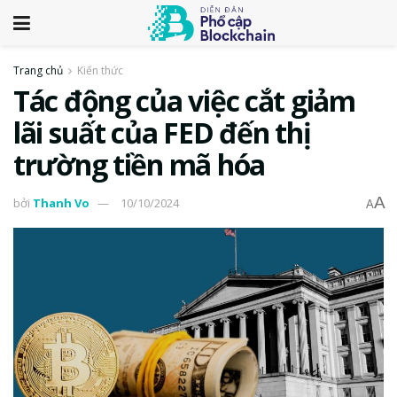
Trang chủ
Kiến thức
Tác động của việc cắt giảm
lãi suất của FED đến thị
trường tiền mã hóa
A
bởi
Thanh Vo
10/10/2024
A