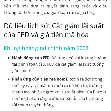
tiền mã hóa đưa ra quyết định sáng suốt và điều
hướng tốt hơn trong các giai đoạn rủi ro gia tăng.
Dữ liệu lịch sử: Cắt giảm lãi suất
của FED và giá tiền mã hóa
Khủng hoảng tài chính năm 2008
Hành động của FED
: Để ứng phó với khủng hoảng
tài chính toàn cầu, FED đã cắt giảm lãi suất xuống
gần mức 0.
Phản ứng của tiền mã hóa
: Bitcoin ra đời trong
thời kỳ này, và mặc dù chưa có dữ liệu thị trường
mạnh mẽ, nhiều người coi sự xuất hiện của Bitcoin
như một phản ứng trước sự bất ổn của hệ thống
tài chính truyền thống.