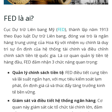
FED là ai?
Cục Dự trữ Liên bang Mỹ (
FED
), thành lập năm 1913
theo Đạo luật Dự trữ Liên bang, đóng vai trò là ngân
hàng trung ương của Hoa Kỳ với nhiệm vụ chính là duy
trì sự ổn định của hệ thống tài chính và điều chỉnh
chính sách tiền tệ quốc gia. Là cơ quan quản lý tiền tệ
hàng đầu, FED đảm nhận 3 chức năng quan trọng:
Quản lý chính sách tiền tệ
. FED điều tiết cung tiền
và lãi suất ngắn hạn, với mục tiêu kiểm soát lạm
phát, ổn định giá cả và thúc đẩy tăng trưởng kinh
tế bền vững.
Giám sát và điều tiết hệ thống ngân hàng
. Cơ
quan này giám sát các tổ chức tài chính lớn, đảm