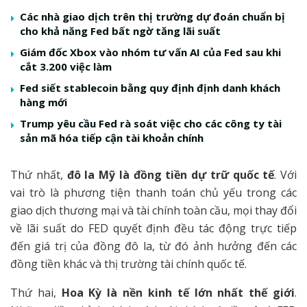
Các nhà giao dịch trên thị trường dự đoán chuẩn bị
cho khả năng Fed bất ngờ tăng lãi suất
Giám đốc Xbox vào nhóm tư vấn AI của Fed sau khi
cắt 3.200 việc làm
Fed siết stablecoin bằng quy định định danh khách
hàng mới
Trump yêu cầu Fed rà soát việc cho các công ty tài
sản mã hóa tiếp cận tài khoản chính
Thứ nhất,
đô la Mỹ là đồng tiền dự trữ quốc tế
. Với
vai trò là phương tiện thanh toán chủ yếu trong các
giao dịch thương mại và tài chính toàn cầu, mọi thay đổi
về lãi suất do FED quyết định đều tác động trực tiếp
đến giá trị của đồng đô la, từ đó ảnh hưởng đến các
đồng tiền khác và thị trường tài chính quốc tế.
Thứ hai,
Hoa Kỳ là nền kinh tế lớn nhất thế giới
.