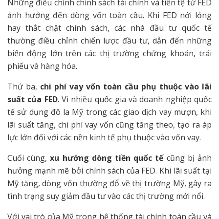
Những điều chỉnh chính sách tài chính và tiền tệ từ FED
ảnh hưởng đến dòng vốn toàn cầu. Khi FED nới lỏng
hay thắt chặt chính sách, các nhà đầu tư quốc tế
thường điều chỉnh chiến lược đầu tư, dẫn đến những
biến động lớn trên các thị trường chứng khoán, trái
phiếu và hàng hóa.
Thứ ba,
chi phí vay vốn toàn cầu phụ thuộc vào lãi
suất của FED
. Vì nhiều quốc gia và doanh nghiệp quốc
tế sử dụng đô la Mỹ trong các giao dịch vay mượn, khi
lãi suất tăng, chi phí vay vốn cũng tăng theo, tạo ra áp
lực lớn đối với các nền kinh tế phụ thuộc vào vốn vay.
Cuối cùng,
xu hướng dòng tiền quốc tế
cũng bị ảnh
hưởng mạnh mẽ bởi chính sách của FED. Khi lãi suất tại
Mỹ tăng, dòng vốn thường đổ về thị trường Mỹ, gây ra
tình trạng suy giảm đầu tư vào các thị trường mới nổi.
Với vai trò của Mỹ trong hệ thống tài chính toàn cầu và