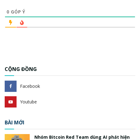
0
GÓP Ý
CỘNG ĐỒNG
Facebook
Youtube
BÀI MỚI
Nhóm Bitcoin Red Team dùng AI phát hiện