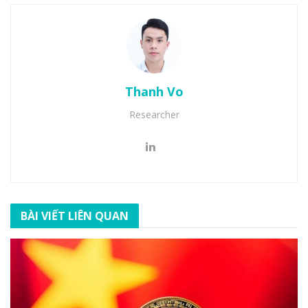
Thanh Vo
Researcher
BÀI VIẾT LIÊN QUAN