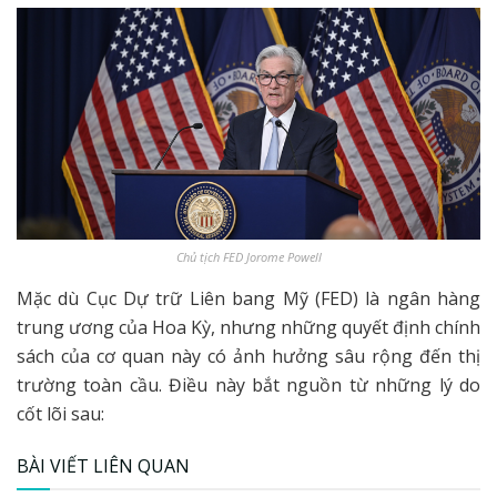
Chủ tịch FED Jorome Powell
Mặc dù Cục Dự trữ Liên bang Mỹ (FED) là ngân hàng
trung ương của Hoa Kỳ, nhưng những quyết định chính
sách của cơ quan này có ảnh hưởng sâu rộng đến thị
trường toàn cầu. Điều này bắt nguồn từ những lý do
cốt lõi sau:
BÀI VIẾT LIÊN QUAN