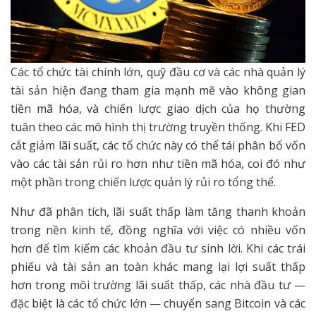
Các tổ chức tài chính lớn, quỹ đầu cơ và các nhà quản lý
tài sản hiện đang tham gia mạnh mẽ vào không gian
tiền mã hóa, và chiến lược giao dịch của họ thường
tuân theo các mô hình thị trường truyền thống. Khi FED
cắt giảm lãi suất, các tổ chức này có thể tái phân bổ vốn
vào các tài sản rủi ro hơn như tiền mã hóa, coi đó như
một phần trong chiến lược quản lý rủi ro tổng thể.
Như đã phân tích, lãi suất thấp làm tăng thanh khoản
trong nền kinh tế, đồng nghĩa với việc có nhiều vốn
hơn để tìm kiếm các khoản đầu tư sinh lời. Khi các trái
phiếu và tài sản an toàn khác mang lại lợi suất thấp
hơn trong môi trường lãi suất thấp, các nhà đầu tư —
đặc biệt là các tổ chức lớn — chuyển sang Bitcoin và các