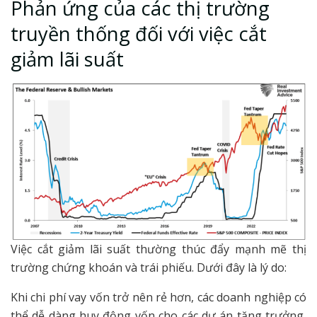
Phản ứng của các thị trường
truyền thống đối với việc cắt
giảm lãi suất
Việc cắt giảm lãi suất thường thúc đẩy mạnh mẽ thị
trường chứng khoán và trái phiếu. Dưới đây là lý do:
Khi chi phí vay vốn trở nên rẻ hơn, các doanh nghiệp có
thể dễ dàng huy động vốn cho các dự án tăng trưởng,