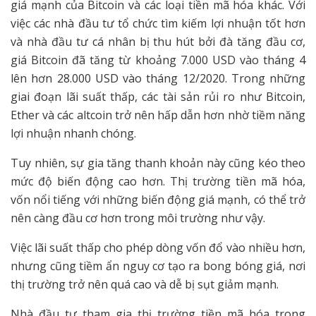
giá mạnh của Bitcoin và các loại tiền mã hóa khác. Với
việc các nhà đầu tư tổ chức tìm kiếm lợi nhuận tốt hơn
và nhà đầu tư cá nhân bị thu hút bởi đà tăng đầu cơ,
giá Bitcoin đã tăng từ khoảng 7.000 USD vào tháng 4
lên hơn 28.000 USD vào tháng 12/2020. Trong những
giai đoạn lãi suất thấp, các tài sản rủi ro như Bitcoin,
Ether và các altcoin trở nên hấp dẫn hơn nhờ tiềm năng
lợi nhuận nhanh chóng.
Tuy nhiên, sự gia tăng thanh khoản này cũng kéo theo
mức độ biến động cao hơn. Thị trường tiền mã hóa,
vốn nổi tiếng với những biến động giá mạnh, có thể trở
nên càng đầu cơ hơn trong môi trường như vậy.
Việc lãi suất thấp cho phép dòng vốn đổ vào nhiều hơn,
nhưng cũng tiềm ẩn nguy cơ tạo ra bong bóng giá, nơi
thị trường trở nên quá cao và dễ bị sụt giảm mạnh.
Nhà đầu tư tham gia thị trường tiền mã hóa trong