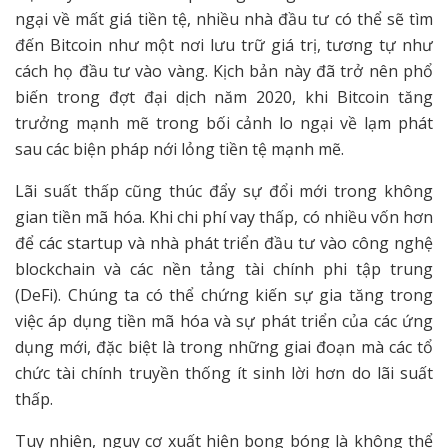
ngại về mất giá tiền tệ, nhiều nhà đầu tư có thể sẽ tìm
đến Bitcoin như một nơi lưu trữ giá trị, tương tự như
cách họ đầu tư vào vàng. Kịch bản này đã trở nên phổ
biến trong đợt đại dịch năm 2020, khi Bitcoin tăng
trưởng mạnh mẽ trong bối cảnh lo ngại về lạm phát
sau các biện pháp nới lỏng tiền tệ mạnh mẽ.
Lãi suất thấp cũng thúc đẩy sự đổi mới trong không
gian tiền mã hóa. Khi chi phí vay thấp, có nhiều vốn hơn
để các startup và nhà phát triển đầu tư vào công nghệ
blockchain và các nền tảng tài chính phi tập trung
(DeFi). Chúng ta có thể chứng kiến sự gia tăng trong
việc áp dụng tiền mã hóa và sự phát triển của các ứng
dụng mới, đặc biệt là trong những giai đoạn mà các tổ
chức tài chính truyền thống ít sinh lời hơn do lãi suất
thấp.
Tuy nhiên, nguy cơ xuất hiện bong bóng là không thể