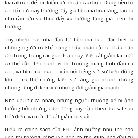
loại altcoin để tìm kiếm lợi nhuận cao hơn. Dòng tiền từ
các tổ chức này thường đẩy giá tiền mã hóa tăng, tạo ra
nhu cầu lớn và thúc đẩy xu hướng tăng giá trên thị
trường.
Tuy nhiên, các nhà đầu tư tiền mã hóa, đặc biệt là
những người có khả năng chấp nhận rủi ro thấp, cần
cẩn trọng trong các giai đoạn này. Việc cắt giảm lãi suất
có thể dẫn đến hành vi thị trường mang tính đầu cơ
cao, và tiền mã hóa — vốn nổi tiếng với sự biến động
lớn — có thể chứng kiến sự tăng giá nhanh chóng
nhưng cũng đi kèm với những đợt giảm giá mạnh.
Nhà đầu tư cá nhân, những người thường dễ bị ảnh
hưởng bởi những biến động này, cần theo dõi sát sao
thời điểm và mức độ cắt giảm lãi suất.
Hiểu rõ chính sách của FED ảnh hưởng như thế nào
đến thị trường rộng lớn hơn có thể giúp nhà đầu tư