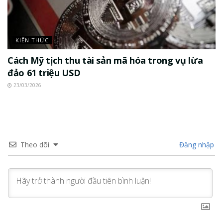
KIẾN THỨC
Cách Mỹ tịch thu tài sản mã hóa trong vụ lừa
đảo 61 triệu USD
23/03/2026
Theo dõi
Đăng nhập