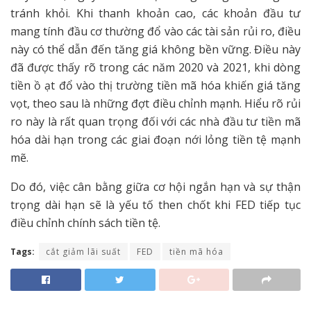
tránh khỏi. Khi thanh khoản cao, các khoản đầu tư
mang tính đầu cơ thường đổ vào các tài sản rủi ro, điều
này có thể dẫn đến tăng giá không bền vững. Điều này
đã được thấy rõ trong các năm 2020 và 2021, khi dòng
tiền ồ ạt đổ vào thị trường tiền mã hóa khiến giá tăng
vọt, theo sau là những đợt điều chỉnh mạnh. Hiểu rõ rủi
ro này là rất quan trọng đối với các nhà đầu tư tiền mã
hóa dài hạn trong các giai đoạn nới lỏng tiền tệ mạnh
mẽ.
Do đó, việc cân bằng giữa cơ hội ngắn hạn và sự thận
trọng dài hạn sẽ là yếu tố then chốt khi FED tiếp tục
điều chỉnh chính sách tiền tệ.
Tags:
cắt giảm lãi suất
FED
tiền mã hóa