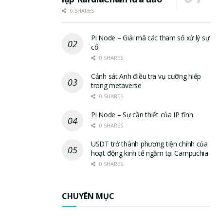
0 SHARES
Pi Node – Giải mã các tham số xử lý sự
cố
0 SHARES
Cảnh sát Anh điều tra vụ cưỡng hiếp
trong metaverse
0 SHARES
Pi Node – Sự cần thiết của IP tĩnh
0 SHARES
USDT trở thành phương tiện chính của
hoạt động kinh tế ngầm tại Campuchia
0 SHARES
CHUYÊN MỤC