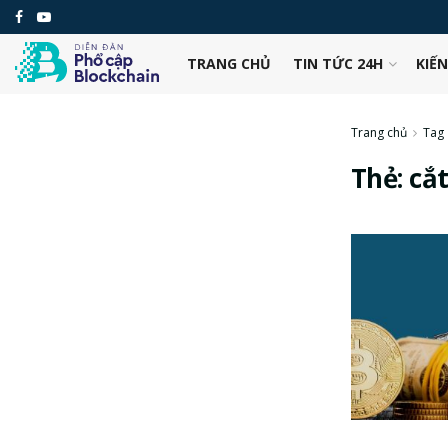
TRANG CHỦ
TIN TỨC 24H
KIẾ
Trang chủ
Tag
Thẻ:
cắt