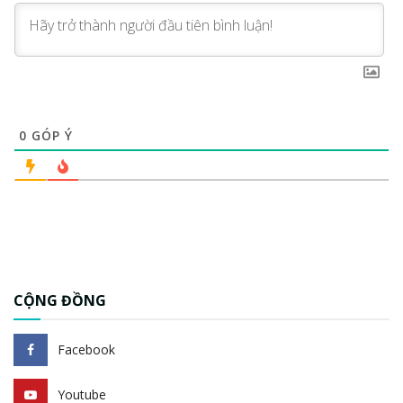
0
GÓP Ý
CỘNG ĐỒNG
Facebook
Youtube