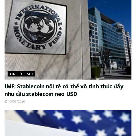
TIN TỨC 24H
IMF: Stablecoin nội tệ có thể vô tình thúc đẩy
nhu cầu stablecoin neo USD
10/08/2026