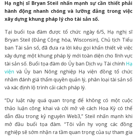
Hạ nghị sĩ Bryan Steil nhấn mạnh sự cần thiết phải
hành động nhanh chóng và lưỡng đảng trong việc
xây dựng khung pháp lý cho tài sản số.
Tại buổi tọa đàm được tổ chức ngày 6/5, Hạ nghị sĩ
Bryan Steil (Đảng Cộng hòa, Wisconsin), Chủ tịch Tiểu
ban Tài sản số, đã đưa ra lời kêu gọi khẩn thiết về việc
xây dựng một khung pháp lý mới toàn diện cho lĩnh vực
tài sản số. Buổi tọa đàm do Ủy ban Dịch vụ Tài chính
Hạ
viện
và Ủy ban Nông nghiệp Hạ viện đồng tổ chức
nhằm đánh giá thẩm quyền quản lý, phân loại tài sản số
và xác định lộ trình cải cách pháp lý.
“Dự luật này quá quan trọng để không có một cuộc
thảo luận công khai và cởi mở về cách Hoa Kỳ có thể
dẫn đầu trong kỷ nguyên Web3,” Steil nhấn mạnh khi
mở đầu buổi tọa đàm. “Tôi vẫn hy vọng các đồng
nghiệp sẽ sớm nhận ra tầm quan trọng của sự tham gia