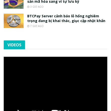
sản mã hóa sang ví tự lưu ký
3 GIỜ AGO
BTCPay Server cảnh báo lỗ hổng nghiêm
trọng đang bị khai thác, giục cập nhật khẩn
7 GIỜ AGO
VIDEOS