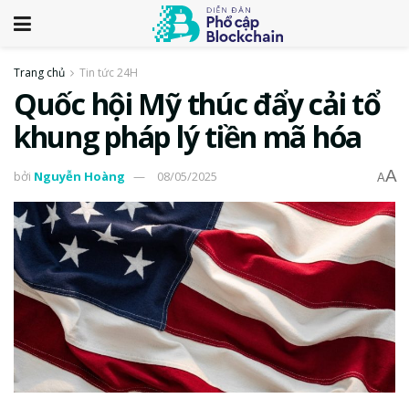
Trang chủ
Tin tức 24H
Quốc hội Mỹ thúc đẩy cải tổ
khung pháp lý tiền mã hóa
A
bởi
Nguyễn Hoàng
08/05/2025
A