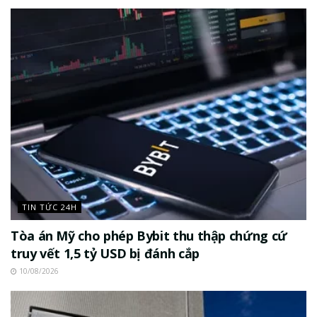
TIN TỨC 24H
Tòa án Mỹ cho phép Bybit thu thập chứng cứ
truy vết 1,5 tỷ USD bị đánh cắp
10/08/2026