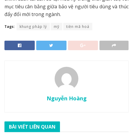
mục tiêu cân bằng giữa bảo vệ người tiêu dùng và thúc
đẩy đổi mới trong ngành.
Tags:
khung pháp lý
mỹ
tiền mã hoá
Nguyễn Hoàng
BÀI VIẾT LIÊN QUAN