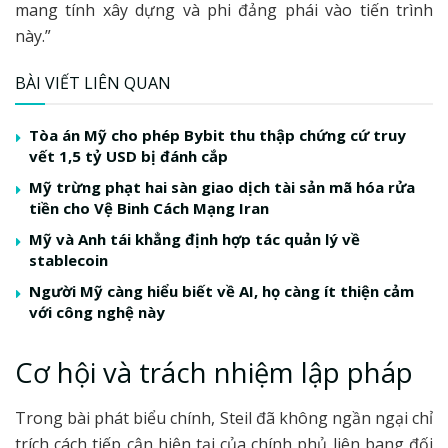
mang tính xây dựng và phi đảng phái vào tiến trình
này.”
BÀI VIẾT LIÊN QUAN
Tòa án Mỹ cho phép Bybit thu thập chứng cứ truy
vết 1,5 tỷ USD bị đánh cắp
Mỹ trừng phạt hai sàn giao dịch tài sản mã hóa rửa
tiền cho Vệ Binh Cách Mạng Iran
Mỹ và Anh tái khẳng định hợp tác quản lý về
stablecoin
Người Mỹ càng hiểu biết về AI, họ càng ít thiện cảm
với công nghệ này
Cơ hội và trách nhiệm lập pháp
Trong bài phát biểu chính, Steil đã không ngần ngại chỉ
trích cách tiếp cận hiện tại của chính phủ liên bang đối