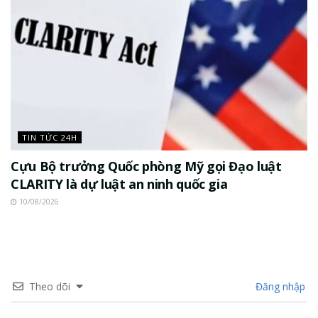
TIN TỨC 24H
Cựu Bộ trưởng Quốc phòng Mỹ gọi Đạo luật
CLARITY là dự luật an ninh quốc gia
10/08/2026
Theo dõi
Đăng nhập