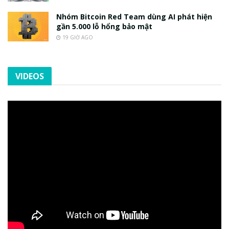
Nhóm Bitcoin Red Team dùng AI phát hiện
gần 5.000 lỗ hổng bảo mật
19 GIỜ AGO
VIDEOS