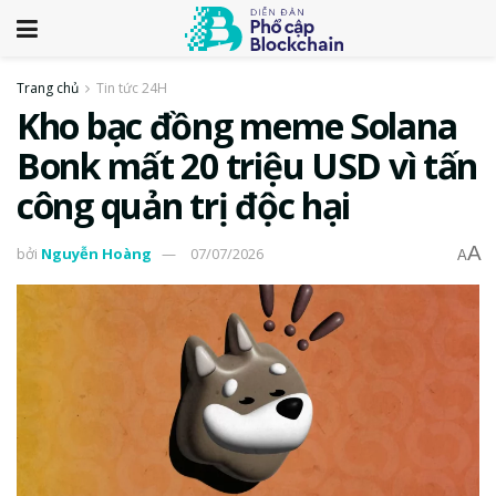
Trang chủ
Tin tức 24H
Kho bạc đồng meme Solana
Bonk mất 20 triệu USD vì tấn
công quản trị độc hại
A
bởi
Nguyễn Hoàng
07/07/2026
A