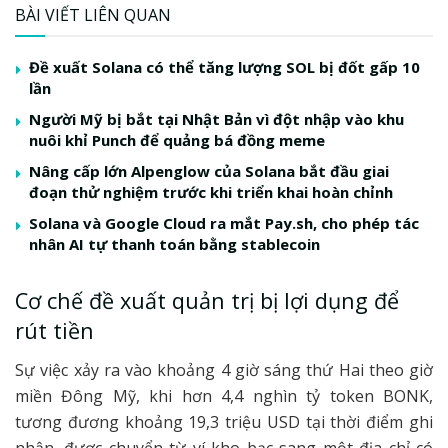
BÀI VIẾT LIÊN QUAN
Đề xuất Solana có thể tăng lượng SOL bị đốt gấp 10
lần
Người Mỹ bị bắt tại Nhật Bản vì đột nhập vào khu
nuôi khỉ Punch để quảng bá đồng meme
Nâng cấp lớn Alpenglow của Solana bắt đầu giai
đoạn thử nghiệm trước khi triển khai hoàn chỉnh
Solana và Google Cloud ra mắt Pay.sh, cho phép tác
nhân AI tự thanh toán bằng stablecoin
Cơ chế đề xuất quản trị bị lợi dụng để
rút tiền
Sự việc xảy ra vào khoảng 4 giờ sáng thứ Hai theo giờ
miền Đông Mỹ, khi hơn 4,4 nghìn tỷ token BONK,
tương đương khoảng 19,3 triệu USD tại thời điểm ghi