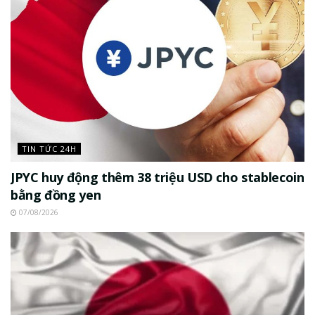
TIN TỨC 24H
JPYC huy động thêm 38 triệu USD cho stablecoin
bằng đồng yen
07/08/2026