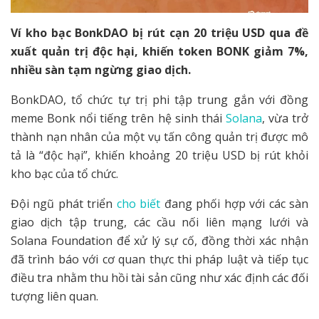
Ví kho bạc BonkDAO bị rút cạn 20 triệu USD qua đề
xuất quản trị độc hại, khiến token BONK giảm 7%,
nhiều sàn tạm ngừng giao dịch.
BonkDAO, tổ chức tự trị phi tập trung gắn với đồng
meme Bonk nổi tiếng trên hệ sinh thái
Solana
, vừa trở
thành nạn nhân của một vụ tấn công quản trị được mô
tả là “độc hại”, khiến khoảng 20 triệu USD bị rút khỏi
kho bạc của tổ chức.
Đội ngũ phát triển
cho biết
đang phối hợp với các sàn
giao dịch tập trung, các cầu nối liên mạng lưới và
Solana Foundation để xử lý sự cố, đồng thời xác nhận
đã trình báo với cơ quan thực thi pháp luật và tiếp tục
điều tra nhằm thu hồi tài sản cũng như xác định các đối
tượng liên quan.