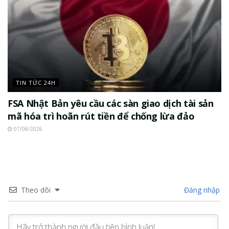
TIN TỨC 24H
FSA Nhật Bản yêu cầu các sàn giao dịch tài sản
mã hóa trì hoãn rút tiền để chống lừa đảo
07/08/2026
Theo dõi
Đăng nhập