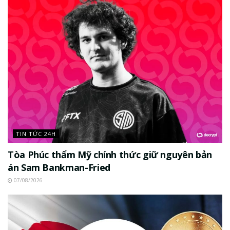
TIN TỨC 24H
Tòa Phúc thẩm Mỹ chính thức giữ nguyên bản
án Sam Bankman-Fried
07/08/2026