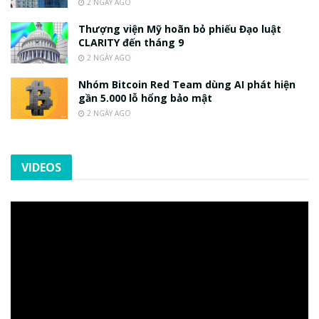
2 NGÀY AGO
Thượng viện Mỹ hoãn bỏ phiếu Đạo luật
CLARITY đến tháng 9
2 NGÀY AGO
Nhóm Bitcoin Red Team dùng AI phát hiện
gần 5.000 lỗ hổng bảo mật
2 NGÀY AGO
VIDEOS