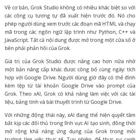
Về cơ bản, Grok Studio không có nhiều khác biệt so với
các công cụ tương tự đã xuất hiện trước đó. Nó cho
phép người dùng xem trước các đoạn mã HTML và chạy
mã trong các ngôn ngữ lập trình như Python, C++ và
JavaScript. Tất cả nội dung được mở trong một cửa sổ ở
bên phải phản hồi của Grok.
Giá trị của Grok Studio được nâng cao hơn nữa nhờ
một bản nâng cấp khác được công bố cùng ngày: tích
hợp với Google Drive. Người dùng giờ đây có thể đính
kèm tệp từ tài khoản Google Drive vào prompt của
Grok. Theo xAI, Grok có khả năng làm việc với các tài
liệu, bảng tính và bài thuyết trình từ Google Drive.
Với những động thái này, xAI đang thể hiện quyết tâm
bắt kịp các đối thủ trong lĩnh vực AI tạo sinh, đồng thời
mở rộng khả năng ứng dụng của Grok trong môi
trường làm việc thực tế. Tuy nhiên, để thực sự cạnh