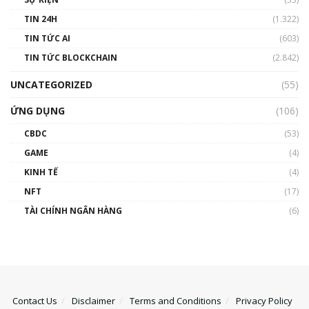
TIN 24H
(1.322)
TIN TỨC AI
(603)
TIN TỨC BLOCKCHAIN
(2.842)
UNCATEGORIZED
(55)
ỨNG DỤNG
(106)
CBDC
(53)
GAME
(4)
KINH TẾ
(4)
NFT
(17)
TÀI CHÍNH NGÂN HÀNG
(6)
Contact Us
Disclaimer
Terms and Conditions
Privacy Policy