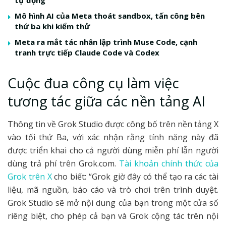
Mô hình AI của Meta thoát sandbox, tấn công bên
thứ ba khi kiểm thử
Meta ra mắt tác nhân lập trình Muse Code, cạnh
tranh trực tiếp Claude Code và Codex
Cuộc đua công cụ làm việc
tương tác giữa các nền tảng AI
Thông tin về Grok Studio được công bố trên nền tảng X
vào tối thứ Ba, với xác nhận rằng tính năng này đã
được triển khai cho cả người dùng miễn phí lẫn người
dùng trả phí trên Grok.com.
Tài khoản chính thức của
Grok trên X
cho biết: “Grok giờ đây có thể tạo ra các tài
liệu, mã nguồn, báo cáo và trò chơi trên trình duyệt.
Grok Studio sẽ mở nội dung của bạn trong một cửa sổ
riêng biệt, cho phép cả bạn và Grok cộng tác trên nội