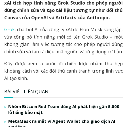
xAI tích hợp tính năng Grok Studio cho phép người
dùng chỉnh sửa và tạo tài liệu tương tự như đối thủ
Canvas của OpenAI và Artifacts của Anthropic.
Grok
, chatbot AI của công ty xAI do Elon Musk sáng lập,
vừa công bố tính năng mới có tên Grok Studio – một
không gian làm việc tương tác cho phép người dùng
chỉnh sửa và tạo tài liệu, mã nguồn và ứng dụng cơ bản.
Đây được xem là bước đi chiến lược nhằm thu hẹp
khoảng cách với các đối thủ cạnh tranh trong lĩnh vực
AI tạo sinh.
BÀI VIẾT LIÊN QUAN
Nhóm Bitcoin Red Team dùng AI phát hiện gần 5.000
lỗ hổng bảo mật
MetaMask ra mắt ví Agent Wallet cho giao dịch AI
tự động