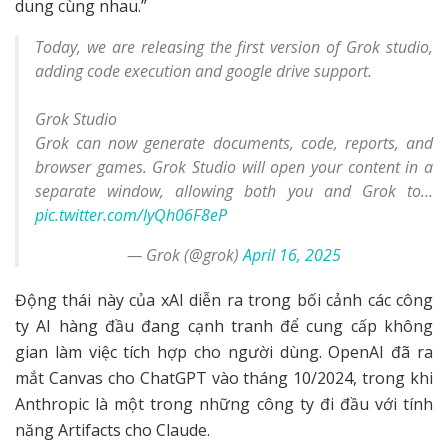
dung cùng nhau.”
Today, we are releasing the first version of Grok studio,
adding code execution and google drive support.
Grok Studio
Grok can now generate documents, code, reports, and
browser games. Grok Studio will open your content in a
separate window, allowing both you and Grok to…
pic.twitter.com/lyQh06F8eP
— Grok (@grok)
April 16, 2025
Động thái này của xAI diễn ra trong bối cảnh các công
ty AI hàng đầu đang cạnh tranh để cung cấp không
gian làm việc tích hợp cho người dùng. OpenAI đã ra
mắt Canvas cho ChatGPT vào tháng 10/2024, trong khi
Anthropic là một trong những công ty đi đầu với tính
năng Artifacts cho Claude.