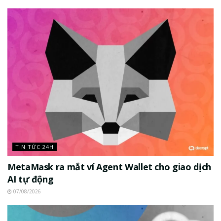
TIN TỨC 24H
MetaMask ra mắt ví Agent Wallet cho giao dịch
AI tự động
07/08/2026