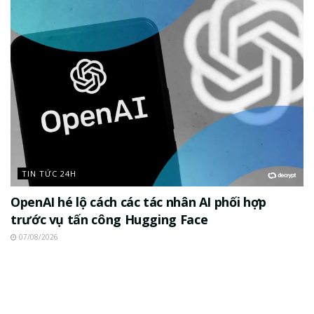
TIN TỨC 24H
OpenAI hé lộ cách các tác nhân AI phối hợp
trước vụ tấn công Hugging Face
07/08/2026