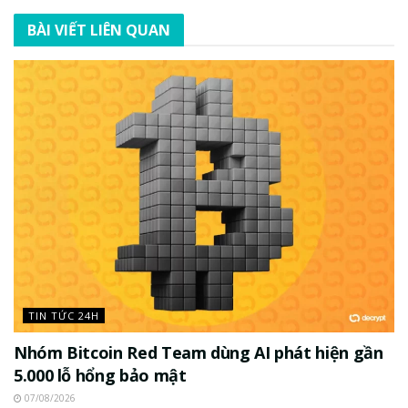
BÀI VIẾT LIÊN QUAN
TIN TỨC 24H
Nhóm Bitcoin Red Team dùng AI phát hiện gần
5.000 lỗ hổng bảo mật
07/08/2026