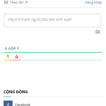
Theo dõi
Đăng nhập
0
GÓP Ý
CỘNG ĐỒNG
Facebook