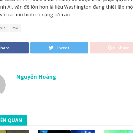
ành AI, vấn đề lớn hơn là liệu Washington đang thiết lập m
với các mô hình có năng lực cao.
pic
mỹ
Share
Tweet
Share
Nguyễn Hoàng
LIÊN QUAN