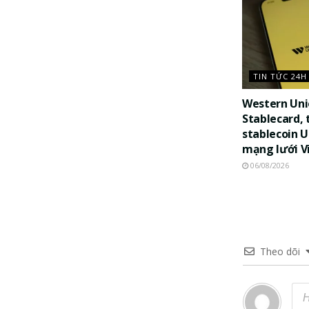
TIN TỨC 24H
Western Uni
Stablecard, 
stablecoin 
mạng lưới V
06/08/2026
Theo dõi