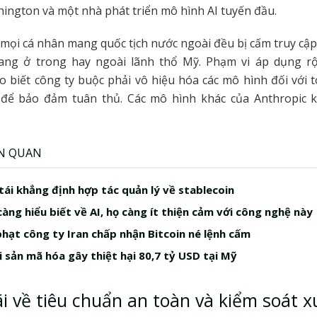
ington và một nhà phát triển mô hình AI tuyến đầu.
, mọi cá nhân mang quốc tịch nước ngoài đều bị cấm truy cập
ang ở trong hay ngoài lãnh thổ Mỹ. Phạm vi áp dụng 
o biết công ty buộc phải vô hiệu hóa các mô hình đối với 
để bảo đảm tuân thủ. Các mô hình khác của Anthropic 
ÊN QUAN
tái khẳng định hợp tác quản lý về stablecoin
àng hiểu biết về AI, họ càng ít thiện cảm với công nghệ này
hạt công ty Iran chấp nhận Bitcoin né lệnh cấm
i sản mã hóa gây thiệt hại 80,7 tỷ USD tại Mỹ
i về tiêu chuẩn an toàn và kiểm soát 