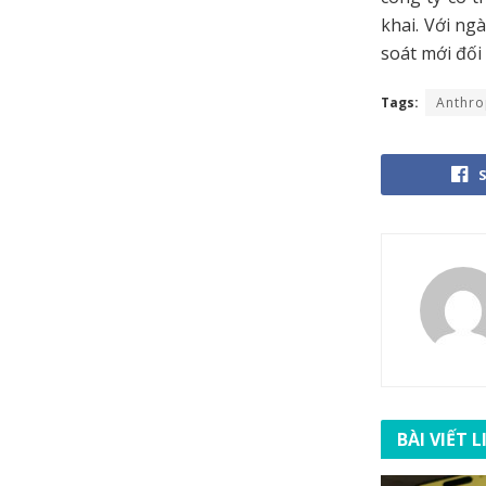
khai. Với ng
soát mới đối 
Tags:
Anthro
BÀI VIẾT 