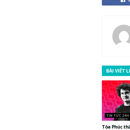
BÀI VIẾT 
TIN TỨC 24H
Tòa Phúc th