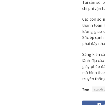
Tài sản số, 
chi phí vận 
Các con số 
thanh toán h
lượng giao 
Sức ép cạnh 
phải đẩy nha
Sáng kiến củ
lãnh địa của
giấy phép đầ
mô hình thanh
truyền thống
Tags:
stable