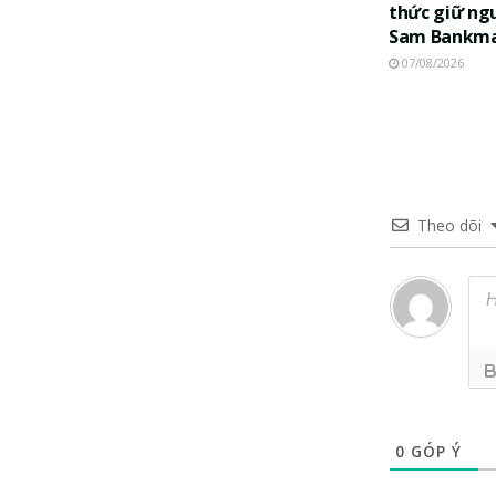
thức giữ ng
Sam Bankma
07/08/2026
Theo dõi
0
GÓP Ý