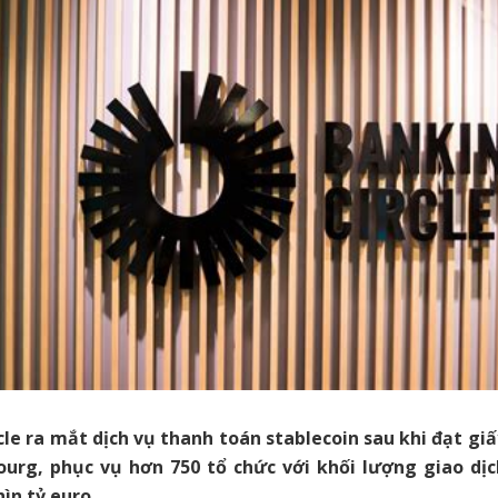
cle ra mắt dịch vụ thanh toán stablecoin sau khi đạt gi
urg, phục vụ hơn 750 tổ chức với khối lượng giao d
ìn tỷ euro.