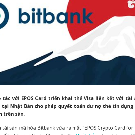
 tác với EPOS Card triển khai thẻ Visa liên kết với tài
n tại Nhật Bản cho phép quyết toán dư nợ thẻ tín dụng 
n trên sàn.
h tài sản mã hóa Bitbank vừa ra mắt “EPOS Crypto Card for 