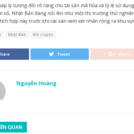
áp lý tương đối rõ ràng cho tài sản mã hóa và tỷ lệ sử dụng
n số, Nhật Bản đang nổi lên như một thị trường thử nghi
tích hợp này trước khi các sàn xem xét nhân rộng ra khu vực
k
Nhật Bản
thẻ crypto
Share
Tweet
Share
Nguyễn Hoàng
LIÊN QUAN