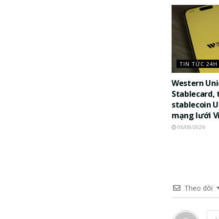
TIN TỨC 24H
Western Uni
Stablecard, 
stablecoin 
mạng lưới V
06/08/2026
Theo dõi