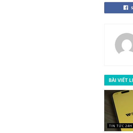
BÀI VIẾT 
TIN TỨC 24H