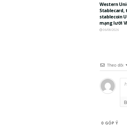
Western Uni
Stablecard, 
stablecoin 
mạng lưới V
06/08/2026
Theo dõi
0
GÓP Ý