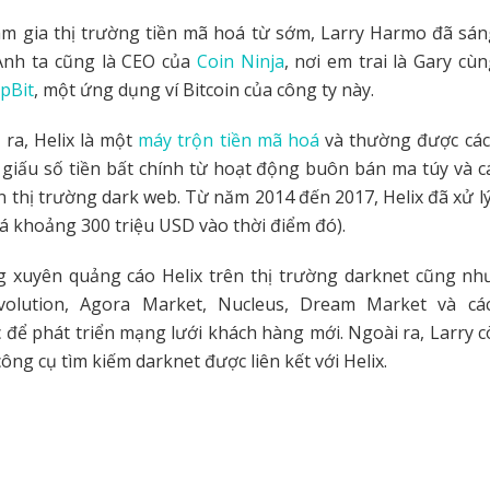
m gia thị trường tiền mã hoá từ sớm, Larry Harmo đã sán
Anh ta cũng là CEO của
Coin Ninja
, nơi em trai là Gary cùn
pBit
, một ứng dụng ví Bitcoin của công ty này.
 ra, Helix là một
máy trộn tiền mã hoá
và thường được các
giấu số tiền bất chính từ hoạt động buôn bán ma túy và 
n thị trường dark web. Từ năm 2014 đến 2017, Helix đã xử 
giá khoảng 300 triệu USD vào thời điểm đó).
g xuyên quảng cáo Helix trên thị trường darknet cũng như
volution, Agora Market, Nucleus, Dream Market và cá
 để phát triển mạng lưới khách hàng mới. Ngoài ra, Larry 
ông cụ tìm kiếm darknet được liên kết với Helix.