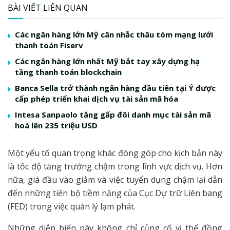
BÀI VIẾT LIÊN QUAN
Các ngân hàng lớn Mỹ cân nhắc thâu tóm mạng lưới
thanh toán Fiserv
Các ngân hàng lớn nhất Mỹ bắt tay xây dựng hạ
tầng thanh toán blockchain
Banca Sella trở thành ngân hàng đầu tiên tại Ý được
cấp phép triển khai dịch vụ tài sản mã hóa
Intesa Sanpaolo tăng gấp đôi danh mục tài sản mã
hoá lên 235 triệu USD
Một yếu tố quan trọng khác đóng góp cho kịch bản này
là tốc độ tăng trưởng chậm trong lĩnh vực dịch vụ. Hơn
nữa, giá đầu vào giảm và việc tuyển dụng chậm lại dẫn
đến những tiến bộ tiềm năng của Cục Dự trữ Liên bang
(FED) trong việc quản lý lạm phát.
Những diễn biến này không chỉ củng cố vị thế đồng