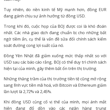
Tuy nhiên, do nền kinh tế Mỹ mạnh hơn, đồng EUR
đang gánh chịu sự ảnh hưởng từ đồng USD.
Trong khi đó, cuộc họp của BOJ được coi là khó đoán
nhất. Các nhà giao dịch đang chuẩn bị cho những bất
ngờ tiềm ẩn, cụ thể là vấn đề sửa đổi chính sách kiểm
soát đường cong lợi suất của nó.
Đồng Yên Nhật đã giảm xuống mức thấp nhất so với
USD sau các báo cáo rằng, BOJ có thể duy trì chính sách
hiện tại của mình, gây thêm bất ổn trên thị trường.
Những thăng trầm của thị trường tiền tệ cũng mở rộng
sang lĩnh vực tiền mã hoá, với Bitcoin và Ethereum giảm
lần lượt là 2,72% và 2,45%.
Khi đồng USD củng cố vị thế của mình, mọi ánh mắt
hiện đang đổ dồn vào các ngân hàng trung