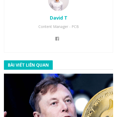
David T
Content Manager - PCB
BÀI VIẾT LIÊN QUAN