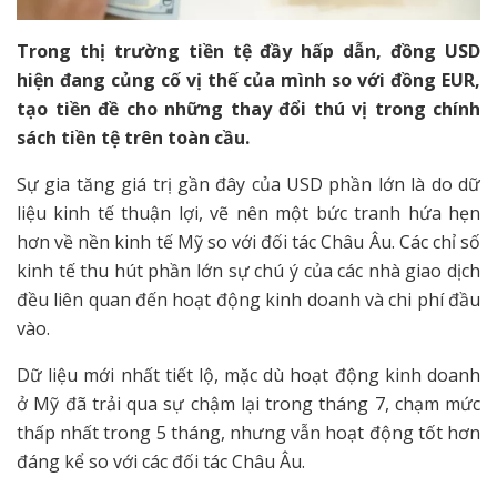
Trong thị trường tiền tệ đầy hấp dẫn, đồng USD
hiện đang củng cố vị thế của mình so với đồng EUR,
tạo tiền đề cho những thay đổi thú vị trong chính
sách tiền tệ trên toàn cầu.
Sự gia tăng giá trị gần đây của USD phần lớn là do dữ
liệu kinh tế thuận lợi, vẽ nên một bức tranh hứa hẹn
hơn về nền kinh tế Mỹ so với đối tác Châu Âu. Các chỉ số
kinh tế thu hút phần lớn sự chú ý của các nhà giao dịch
đều liên quan đến hoạt động kinh doanh và chi phí đầu
vào.
Dữ liệu mới nhất tiết lộ, mặc dù hoạt động kinh doanh
ở Mỹ đã trải qua sự chậm lại trong tháng 7, chạm mức
thấp nhất trong 5 tháng, nhưng vẫn hoạt động tốt hơn
đáng kể so với các đối tác Châu Âu.