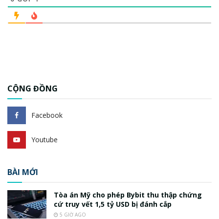
CỘNG ĐỒNG
Facebook
Youtube
BÀI MỚI
Tòa án Mỹ cho phép Bybit thu thập chứng
cứ truy vết 1,5 tỷ USD bị đánh cắp
5 GIỜ AGO