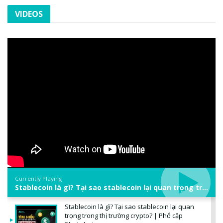
VIDEOS
Currently Playing
Stablecoin là gì? Tại sao stablecoin lại quan trọng trong thị trường crypto? | Phổ cập Blockchain
Stablecoin là gì? Tại sao stablecoin lại quan
trọng trong thị trường crypto? | Phổ cập