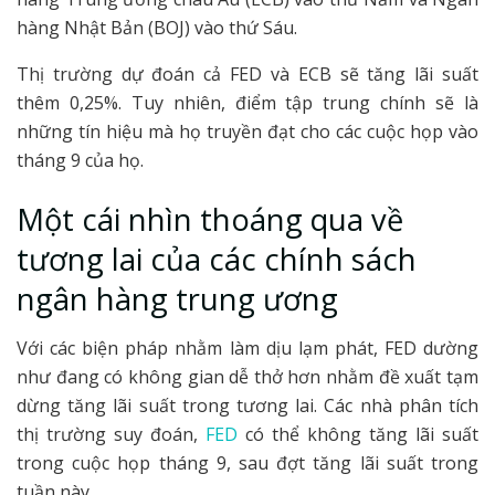
hàng Nhật Bản (BOJ) vào thứ Sáu.
Thị trường dự đoán cả FED và ECB sẽ tăng lãi suất
thêm 0,25%. Tuy nhiên, điểm tập trung chính sẽ là
những tín hiệu mà họ truyền đạt cho các cuộc họp vào
tháng 9 của họ.
Một cái nhìn thoáng qua về
tương lai của các chính sách
ngân hàng trung ương
Với các biện pháp nhằm làm dịu lạm phát, FED dường
như đang có không gian dễ thở hơn nhằm đề xuất tạm
dừng tăng lãi suất trong tương lai. Các nhà phân tích
thị trường suy đoán,
FED
có thể không tăng lãi suất
trong cuộc họp tháng 9, sau đợt tăng lãi suất trong
tuần này.