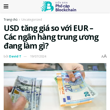
Trang chủ
Uncategorized
USD tăng giá so với EUR –
Các ngân hàng trung ương
đang làm gì?
A
bởi
David T
19/07/2024
A