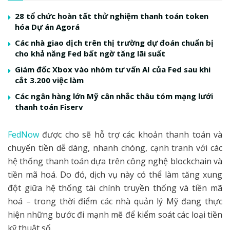
28 tổ chức hoàn tất thử nghiệm thanh toán token
hóa Dự án Agorá
Các nhà giao dịch trên thị trường dự đoán chuẩn bị
cho khả năng Fed bất ngờ tăng lãi suất
Giám đốc Xbox vào nhóm tư vấn AI của Fed sau khi
cắt 3.200 việc làm
Các ngân hàng lớn Mỹ cân nhắc thâu tóm mạng lưới
thanh toán Fiserv
FedNow
được cho sẽ hỗ trợ các khoản thanh toán và
chuyển tiền dễ dàng, nhanh chóng, cạnh tranh với các
hệ thống thanh toán dựa trên công nghệ blockchain và
tiền mã hoá. Do đó, dịch vụ này có thể làm tăng xung
đột giữa hệ thống tài chính truyền thống và tiền mã
hoá – trong thời điểm các nhà quản lý Mỹ đang thực
hiện những bước đi mạnh mẽ để kiểm soát các loại tiền
kỹ thuật số.