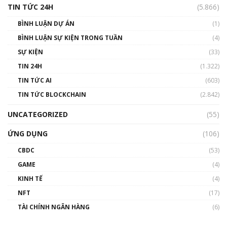
TIN TỨC 24H
(5.866)
BÌNH LUẬN DỰ ÁN
(1)
BÌNH LUẬN SỰ KIỆN TRONG TUẦN
(4)
SỰ KIỆN
(33)
TIN 24H
(1.322)
TIN TỨC AI
(603)
TIN TỨC BLOCKCHAIN
(2.842)
UNCATEGORIZED
(55)
ỨNG DỤNG
(106)
CBDC
(53)
GAME
(4)
KINH TẾ
(4)
NFT
(17)
TÀI CHÍNH NGÂN HÀNG
(6)