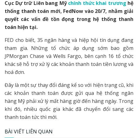
Cục Dự trữ Liên bang Mỹ
chính thức khai trương
hệ
thống thanh toán mới, FedNow vào 20/7, nhằm giải
quyết các vấn đề tồn đọng trong hệ thống thanh
toán hiện tại.
FED cho biết, 35 ngân hàng và hiệp hội tín dụng đang
tham gia. Những tổ chức áp dụng sớm bao gồm
JPMorgan Chase và Wells Fargo, bên cạnh 16 tổ chức
khác sẽ hỗ trợ xử lý các khoản thanh toán tiền lương và
hoá đơn.
Đây là một sự thay đổi đáng kể so với hiện trạng cũ, khi
các khoản thanh toán được gửi qua hệ thống ngân
hàng Mỹ phải xử lý mất hàng giờ đến hàng ngày. Trong
khi đó, nhiều quốc gia khác đã chuyển đổi sang các
thanh toán tức thì mới.
BÀI VIẾT LIÊN QUAN