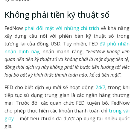
Không phải tiền kỹ thuật số
FedNow
phải đối mặt với những chỉ trích
về khả năng
xây dựng cầu nối với phiên bản kỹ thuật số trong
tương lai của đồng USD. Tuy nhiên, FED
đã phủ nhận
nhận định này
, nhấn mạnh rằng,
“FedNow không liên
quan đến tiền kỹ thuật số và không phải là một dạng tiền tệ,
đồng thời dịch vụ này không phải là bước tiến hướng tới việc
loại bỏ bất kỳ hình thức thanh toán nào, kể cả tiền mặt”.
FED cho biết dịch vụ mới sẽ hoạt động
24/7
, trong khi
tiếp tục sử dụng trung gian là các ngân hàng thương
mại. Trước đó, các quan chức FED tuyên bố, FedNow
cho phép thực hiện các khoản thanh toán chỉ
trong vài
giây
– một tiêu chuẩn đã được áp dụng tại nhiều quốc
gia.