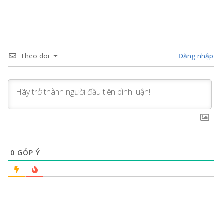
Theo dõi
Đăng nhập
0
GÓP Ý