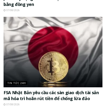
bằng đồng yen
07/08/2026
TIN TỨC 24H
FSA Nhật Bản yêu cầu các sàn giao dịch tài sản
mã hóa trì hoãn rút tiền để chống lừa đảo
07/08/2026