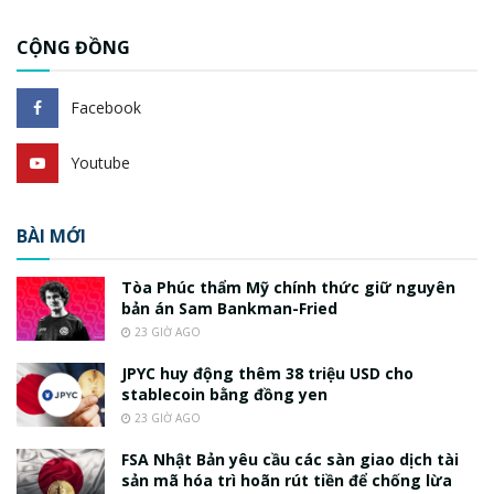
CỘNG ĐỒNG
Facebook
Youtube
BÀI MỚI
Tòa Phúc thẩm Mỹ chính thức giữ nguyên
bản án Sam Bankman-Fried
23 GIỜ AGO
JPYC huy động thêm 38 triệu USD cho
stablecoin bằng đồng yen
23 GIỜ AGO
FSA Nhật Bản yêu cầu các sàn giao dịch tài
sản mã hóa trì hoãn rút tiền để chống lừa