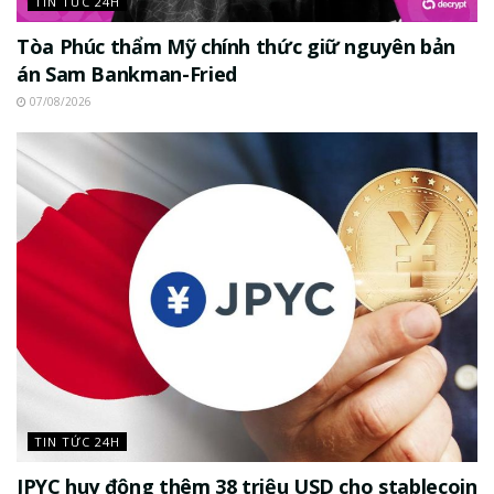
TIN TỨC 24H
Tòa Phúc thẩm Mỹ chính thức giữ nguyên bản
án Sam Bankman-Fried
07/08/2026
TIN TỨC 24H
JPYC huy động thêm 38 triệu USD cho stablecoin