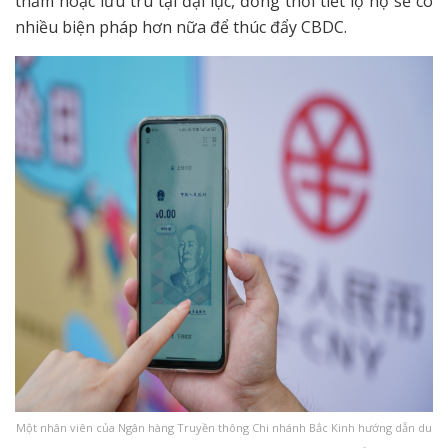
thăm hoặc lưu trú tại đại lục, đồng thời tiết lộ họ sẽ có
nhiều biện pháp hơn nữa để thúc đẩy CBDC.
Một nhân viên của Ngân hàng Truyền thông Chi nhánh Bắc Kinh hướng dẫn du