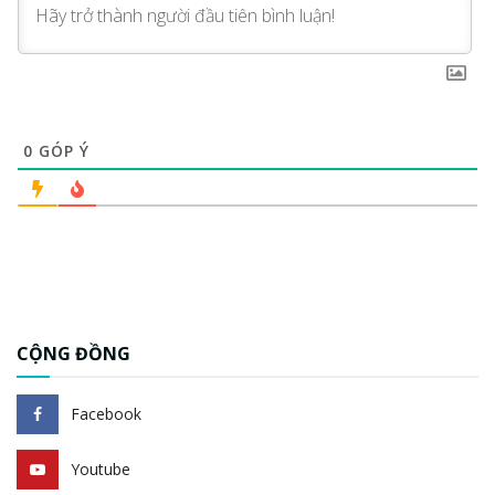
0
GÓP Ý
CỘNG ĐỒNG
Facebook
Youtube