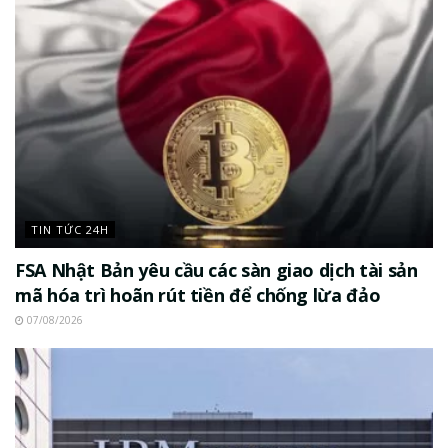
TIN TỨC 24H
FSA Nhật Bản yêu cầu các sàn giao dịch tài sản
mã hóa trì hoãn rút tiền để chống lừa đảo
07/08/2026