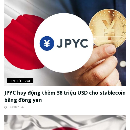
TIN TỨC 24H
JPYC huy động thêm 38 triệu USD cho stablecoin
bằng đồng yen
07/08/2026