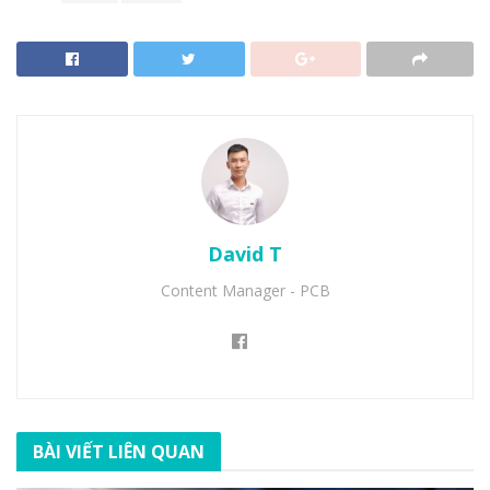
David T
Content Manager - PCB
BÀI VIẾT LIÊN QUAN