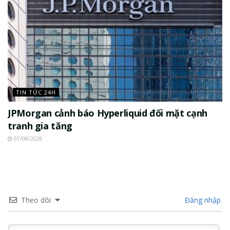
TIN TỨC 24H
JPMorgan cảnh báo Hyperliquid đối mặt cạnh
tranh gia tăng
07/08/2026
Theo dõi
Đăng nhập