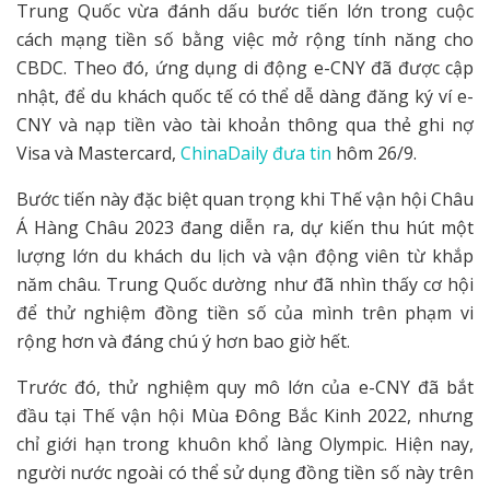
Trung Quốc vừa đánh dấu bước tiến lớn trong cuộc
cách mạng tiền số bằng việc mở rộng tính năng cho
CBDC. Theo đó, ứng dụng di động e-CNY đã được cập
nhật, để du khách quốc tế có thể dễ dàng đăng ký ví e-
CNY và nạp tiền vào tài khoản thông qua thẻ ghi nợ
Visa và Mastercard,
ChinaDaily đưa tin
hôm 26/9.
Bước tiến này đặc biệt quan trọng khi Thế vận hội Châu
Á Hàng Châu 2023 đang diễn ra, dự kiến thu hút một
lượng lớn du khách du lịch và vận động viên từ khắp
năm châu. Trung Quốc dường như đã nhìn thấy cơ hội
để thử nghiệm đồng tiền số của mình trên phạm vi
rộng hơn và đáng chú ý hơn bao giờ hết.
Trước đó, thử nghiệm quy mô lớn của e-CNY đã bắt
đầu tại Thế vận hội Mùa Đông Bắc Kinh 2022, nhưng
chỉ giới hạn trong khuôn khổ làng Olympic. Hiện nay,
người nước ngoài có thể sử dụng đồng tiền số này trên