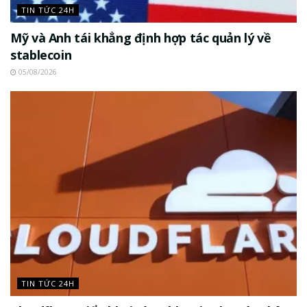
TIN TỨC 24H
Mỹ và Anh tái khẳng định hợp tác quản lý về
stablecoin
05/08/2026
TIN TỨC 24H