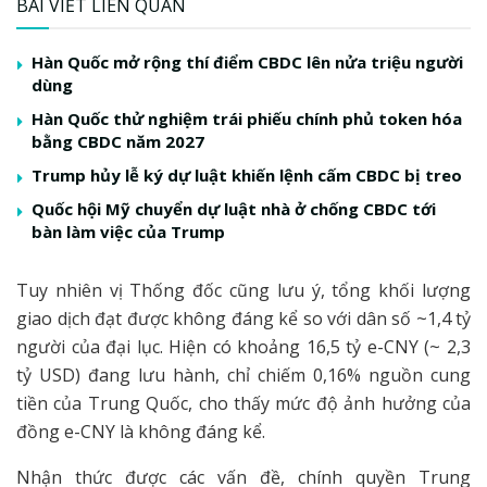
BÀI VIẾT LIÊN QUAN
Hàn Quốc mở rộng thí điểm CBDC lên nửa triệu người
dùng
Hàn Quốc thử nghiệm trái phiếu chính phủ token hóa
bằng CBDC năm 2027
Trump hủy lễ ký dự luật khiến lệnh cấm CBDC bị treo
Quốc hội Mỹ chuyển dự luật nhà ở chống CBDC tới
bàn làm việc của Trump
Tuy nhiên vị Thống đốc cũng lưu ý, tổng khối lượng
giao dịch đạt được không đáng kể so với dân số ~1,4 tỷ
người của đại lục. Hiện có khoảng 16,5 tỷ e-CNY (~ 2,3
tỷ USD) đang lưu hành, chỉ chiếm 0,16% nguồn cung
tiền của Trung Quốc, cho thấy mức độ ảnh hưởng của
đồng e-CNY là không đáng kể.
Nhận thức được các vấn đề, chính quyền Trung