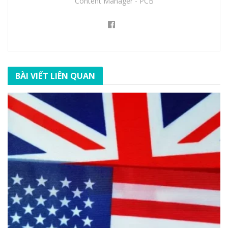
Content Manager - PCB
BÀI VIẾT LIÊN QUAN