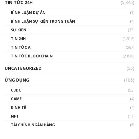
TIN TỨC 24H
(5.846)
BÌNH LUẬN DỰ ÁN
(1)
BÌNH LUẬN SỰ KIỆN TRONG TUẦN
(4)
SỰ KIỆN
(33)
TIN 24H
(1.316)
TIN TỨC AI
(597)
TIN TỨC BLOCKCHAIN
(2.830)
UNCATEGORIZED
(55)
ỨNG DỤNG
(106)
CBDC
(53)
GAME
(4)
KINH TẾ
(4)
NFT
(17)
TÀI CHÍNH NGÂN HÀNG
(6)