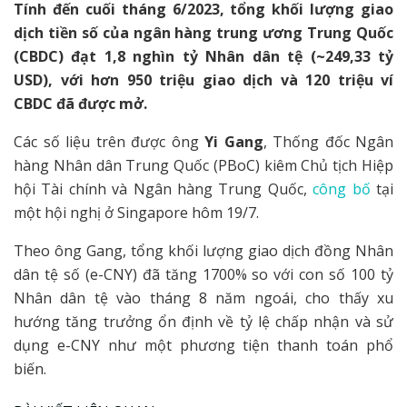
Tính đến cuối tháng 6/2023, tổng khối lượng giao
dịch tiền số của ngân hàng trung ương Trung Quốc
(CBDC) đạt 1,8 nghìn tỷ Nhân dân tệ (~249,33 tỷ
USD), với hơn 950 triệu giao dịch và 120 triệu ví
CBDC đã được mở.
Các số liệu trên được ông
Yi Gang
, Thống đốc Ngân
hàng Nhân dân Trung Quốc (PBoC) kiêm Chủ tịch Hiệp
hội Tài chính và Ngân hàng Trung Quốc,
công bố
tại
một hội nghị ở Singapore hôm 19/7.
Theo ông Gang, tổng khối lượng giao dịch đồng Nhân
dân tệ số (e-CNY) đã tăng 1700% so với con số 100 tỷ
Nhân dân tệ vào tháng 8 năm ngoái, cho thấy xu
hướng tăng trưởng ổn định về tỷ lệ chấp nhận và sử
dụng e-CNY như một phương tiện thanh toán phổ
biến.