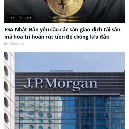
TIN TỨC 24H
FSA Nhật Bản yêu cầu các sàn giao dịch tài sản
mã hóa trì hoãn rút tiền để chống lừa đảo
07/08/2026