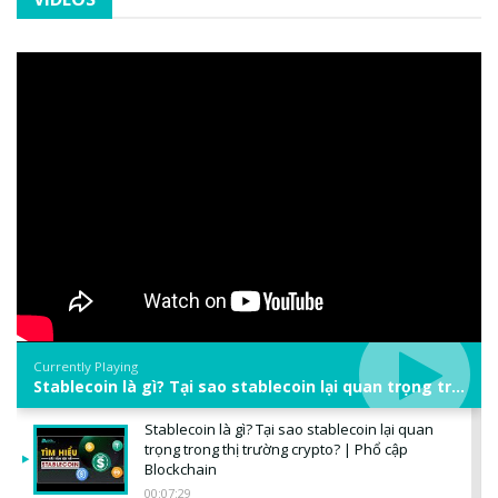
Currently Playing
Stablecoin là gì? Tại sao stablecoin lại quan trọng trong thị trường crypto? | Phổ cập Blockchain
Stablecoin là gì? Tại sao stablecoin lại quan
trọng trong thị trường crypto? | Phổ cập
Blockchain
00:07:29