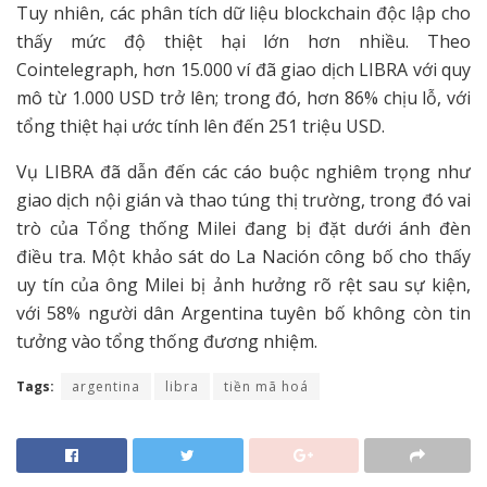
Tuy nhiên, các phân tích dữ liệu blockchain độc lập cho
thấy mức độ thiệt hại lớn hơn nhiều. Theo
Cointelegraph, hơn 15.000 ví đã giao dịch LIBRA với quy
mô từ 1.000 USD trở lên; trong đó, hơn 86% chịu lỗ, với
tổng thiệt hại ước tính lên đến 251 triệu USD.
Vụ LIBRA đã dẫn đến các cáo buộc nghiêm trọng như
giao dịch nội gián và thao túng thị trường, trong đó vai
trò của Tổng thống Milei đang bị đặt dưới ánh đèn
điều tra. Một khảo sát do La Nación công bố cho thấy
uy tín của ông Milei bị ảnh hưởng rõ rệt sau sự kiện,
với 58% người dân Argentina tuyên bố không còn tin
tưởng vào tổng thống đương nhiệm.
Tags:
argentina
libra
tiền mã hoá