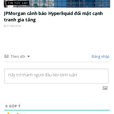
TIN TỨC 24H
JPMorgan cảnh báo Hyperliquid đối mặt cạnh
tranh gia tăng
07/08/2026
Theo dõi
Đăng nhập
0
GÓP Ý