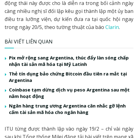
động thái này được cho là diễn ra trong bối cảnh ngày
càng nhiều nghị sĩ đối lập kêu gọi thành lập một ủy ban
điều tra lưỡng viện, dự kiến đưa ra tại quốc hội ngay
trong ngày 20/5, theo tường thuật của báo
Clarin
.
BÀI VIẾT LIÊN QUAN
Pix mở rộng sang Argentina, thúc đẩy làn sóng chấp
nhận tài sản mã hóa tại Mỹ Latinh
Thẻ tín dụng bảo chứng Bitcoin đầu tiên ra mắt tại
Argentina
Coinbase tạm dừng dịch vụ peso Argentina sau một
năm hoạt động
Ngân hàng trung ương Argentina cân nhắc gỡ lệnh
cấm tài sản mã hóa cho ngân hàng
ITU từng được thành lập vào ngày 19/2 – chỉ vài ngày
sau khi Tổng thống Milei đăng tải bài viết trên mạng xã