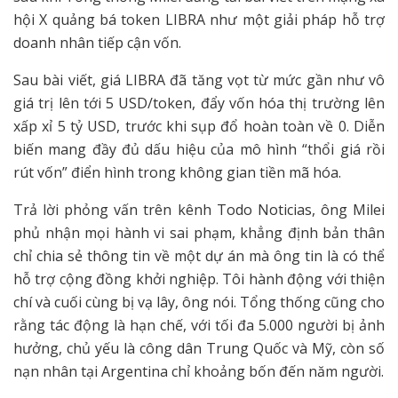
hội X quảng bá token LIBRA như một giải pháp hỗ trợ
doanh nhân tiếp cận vốn.
Sau bài viết, giá LIBRA đã tăng vọt từ mức gần như vô
giá trị lên tới 5 USD/token, đẩy vốn hóa thị trường lên
xấp xỉ 5 tỷ USD, trước khi sụp đổ hoàn toàn về 0. Diễn
biến mang đầy đủ dấu hiệu của mô hình “thổi giá rồi
rút vốn” điển hình trong không gian tiền mã hóa.
Trả lời phỏng vấn trên kênh Todo Noticias, ông Milei
phủ nhận mọi hành vi sai phạm, khẳng định bản thân
chỉ chia sẻ thông tin về một dự án mà ông tin là có thể
hỗ trợ cộng đồng khởi nghiệp. Tôi hành động với thiện
chí và cuối cùng bị vạ lây, ông nói. Tổng thống cũng cho
rằng tác động là hạn chế, với tối đa 5.000 người bị ảnh
hưởng, chủ yếu là công dân Trung Quốc và Mỹ, còn số
nạn nhân tại Argentina chỉ khoảng bốn đến năm người.