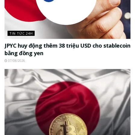
TIN TỨC 24H
JPYC huy động thêm 38 triệu USD cho stablecoin
bằng đồng yen
07/08/2026