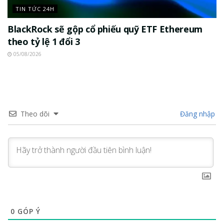
TIN TỨC 24H
BlackRock sẽ gộp cổ phiếu quỹ ETF Ethereum
theo tỷ lệ 1 đổi 3
05/08/2026
Theo dõi
Đăng nhập
0
GÓP Ý