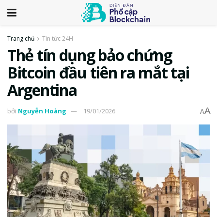
Trang chủ
Tin tức 24H
Thẻ tín dụng bảo chứng
Bitcoin đầu tiên ra mắt tại
Argentina
A
bởi
Nguyễn Hoàng
19/01/2026
A