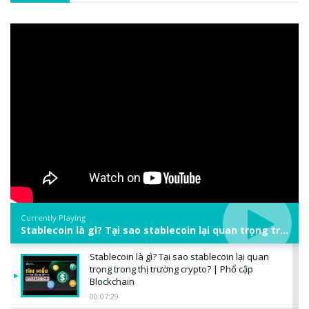
Currently Playing
Stablecoin là gì? Tại sao stablecoin lại quan trọng trong thị trường crypto? | Phổ cập Blockchain
Stablecoin là gì? Tại sao stablecoin lại quan
trọng trong thị trường crypto? | Phổ cập
Blockchain
00:07:29