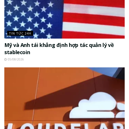
TIN TỨC 24H
Mỹ và Anh tái khẳng định hợp tác quản lý về
stablecoin
05/08/2026