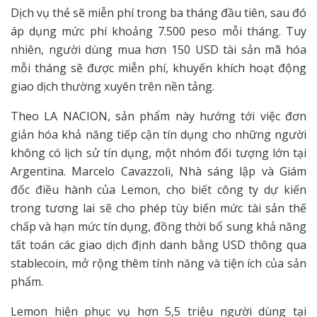
Dịch vụ thẻ sẽ miễn phí trong ba tháng đầu tiên, sau đó
áp dụng mức phí khoảng 7.500 peso mỗi tháng. Tuy
nhiên, người dùng mua hơn 150 USD tài sản mã hóa
mỗi tháng sẽ được miễn phí, khuyến khích hoạt động
giao dịch thường xuyên trên nền tảng.
Theo LA NACION, sản phẩm này hướng tới việc đơn
giản hóa khả năng tiếp cận tín dụng cho những người
không có lịch sử tín dụng, một nhóm đối tượng lớn tại
Argentina. Marcelo Cavazzoli, Nhà sáng lập và Giám
đốc điều hành của Lemon, cho biết công ty dự kiến
trong tương lai sẽ cho phép tùy biến mức tài sản thế
chấp và hạn mức tín dụng, đồng thời bổ sung khả năng
tất toán các giao dịch định danh bằng USD thông qua
stablecoin, mở rộng thêm tính năng và tiện ích của sản
phẩm.
Lemon hiện phục vụ hơn 5,5 triệu người dùng tại