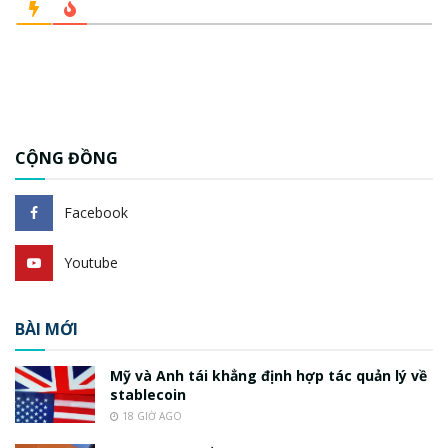
CỘNG ĐỒNG
Facebook
Youtube
BÀI MỚI
Mỹ và Anh tái khẳng định hợp tác quản lý về
stablecoin
18 GIỜ AGO