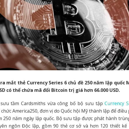
ra mắt thẻ Currency Series 6 chủ đề 250 năm lập quốc
SD có thể chứa mã đổi Bitcoin trị giá hơn 66.000 USD.
 sưu tầm Cardsmiths vừa công bố bộ sưu tập
Currency S
ổ chức America250, đơn vị do Quốc hội Mỹ thành lập để điều 
m 250 năm ngày lập quốc. Bộ sưu tập được phát hành trùng
ên ngôn Độc lập, gồm 90 thẻ cơ sở và hơn 120 thiết kế 