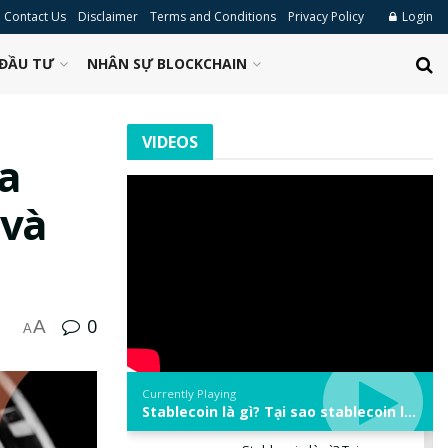
Contact Us
Disclaimer
Terms and Conditions
Privacy Policy
Login
ĐẦU TƯ
NHÂN SỰ BLOCKCHAIN
VIDEOS
a
 và
0
A
A
Currently Playing
Stablecoin là gì? Tại sao stablecoin lại quan trọng trong thị trường crypto? | Phổ cập Blockchain