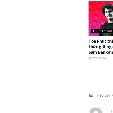
TIN TỨC 24H
Tòa Phúc th
thức giữ ng
Sam Bankma
07/08/2026
Theo dõi