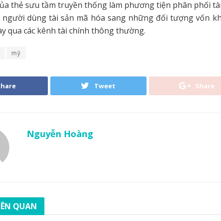
ủa thẻ sưu tầm truyền thống làm phương tiện phân phối tà
 người dùng tài sản mã hóa sang những đối tượng vốn kh
ày qua các kênh tài chính thông thường.
mỹ
Share
Tweet
Share
Nguyễn Hoàng
LIÊN QUAN