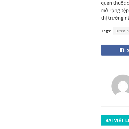
quen thuộc c
mở rộng tệp
thị trường n
Tags:
Bitcoin
BÀI VIẾT 