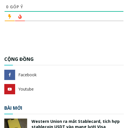
0
GÓP Ý
CỘNG ĐỒNG
Facebook
Youtube
BÀI MỚI
Western Union ra mắt Stablecard, tích hợp
stablecoin USDT vào mạng lưới Visa