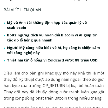
BÀI VIẾT LIÊN QUAN
Mỹ và Anh tái khẳng định hợp tác quản lý về
stablecoin
Boltz ngừng dịch vụ hoán đổi Bitcoin vì AI giúp tin
tặc dò lỗ hổng quá nhanh
Người Mỹ càng hiểu biết về AI, họ càng ít thiện cảm
với công nghệ này
Thiệt hại từ lỗ hổng ví Coldcard vượt 88 triệu USD
Điều làm cho bản ghi khắc quy mô này khả thi là một
thay đổi kỹ thuật được áp dụng năm ngoái, theo đó giới
hạn byte của trường OP_RETURN bị loại bỏ hoàn toàn.
Thay đổi này đã khuấy động cuộc tranh luận gay gắt
trong cộng đồng phát triển Bitcoin trong nhiều tháng.