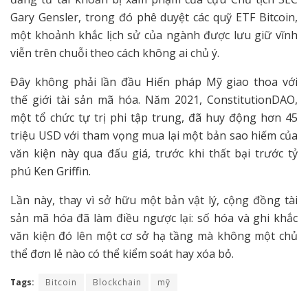
Gary Gensler, trong đó phê duyệt các quỹ ETF Bitcoin,
một khoảnh khắc lịch sử của ngành được lưu giữ vĩnh
viễn trên chuỗi theo cách không ai chủ ý.
Đây không phải lần đầu Hiến pháp Mỹ giao thoa với
thế giới tài sản mã hóa. Năm 2021, ConstitutionDAO,
một tổ chức tự trị phi tập trung, đã huy động hơn 45
triệu USD với tham vọng mua lại một bản sao hiếm của
văn kiện này qua đấu giá, trước khi thất bại trước tỷ
phú Ken Griffin.
Lần này, thay vì sở hữu một bản vật lý, cộng đồng tài
sản mã hóa đã làm điều ngược lại: số hóa và ghi khắc
văn kiện đó lên một cơ sở hạ tầng mà không một chủ
thể đơn lẻ nào có thể kiểm soát hay xóa bỏ.
Tags:
Bitcoin
Blockchain
mỹ