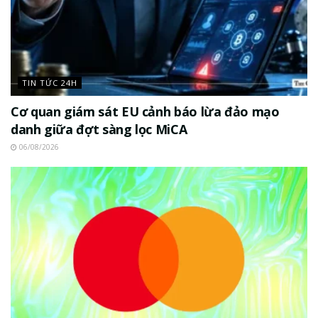
TIN TỨC 24H
Cơ quan giám sát EU cảnh báo lừa đảo mạo
danh giữa đợt sàng lọc MiCA
06/08/2026