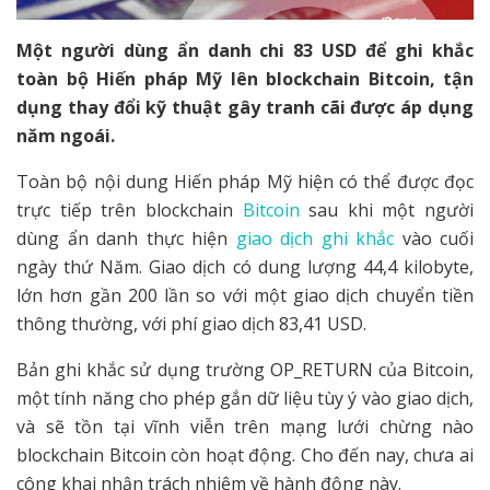
Một người dùng ẩn danh chi 83 USD để ghi khắc
toàn bộ Hiến pháp Mỹ lên blockchain Bitcoin, tận
dụng thay đổi kỹ thuật gây tranh cãi được áp dụng
năm ngoái.
Toàn bộ nội dung Hiến pháp Mỹ hiện có thể được đọc
trực tiếp trên blockchain
Bitcoin
sau khi một người
dùng ẩn danh thực hiện
giao dịch ghi khắc
vào cuối
ngày thứ Năm. Giao dịch có dung lượng 44,4 kilobyte,
lớn hơn gần 200 lần so với một giao dịch chuyển tiền
thông thường, với phí giao dịch 83,41 USD.
Bản ghi khắc sử dụng trường OP_RETURN của Bitcoin,
một tính năng cho phép gắn dữ liệu tùy ý vào giao dịch,
và sẽ tồn tại vĩnh viễn trên mạng lưới chừng nào
blockchain Bitcoin còn hoạt động. Cho đến nay, chưa ai
công khai nhận trách nhiệm về hành động này.