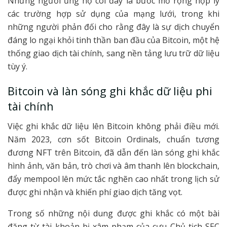
Những người ủng hộ coi đây là bước mở rộng hợp lý
các trường hợp sử dụng của mạng lưới, trong khi
những người phản đối cho rằng đây là sự dịch chuyển
đáng lo ngại khỏi tinh thần ban đầu của Bitcoin, một hệ
thống giao dịch tài chính, sang nền tảng lưu trữ dữ liệu
tùy ý.
Bitcoin và làn sóng ghi khắc dữ liệu phi
tài chính
Việc ghi khắc dữ liệu lên Bitcoin không phải điều mới.
Năm 2023, cơn sốt Bitcoin Ordinals, chuẩn tương
đương NFT trên Bitcoin, đã dẫn đến làn sóng ghi khắc
hình ảnh, văn bản, trò chơi và âm thanh lên blockchain,
đẩy mempool lên mức tắc nghẽn cao nhất trong lịch sử
được ghi nhận và khiến phí giao dịch tăng vọt.
Trong số những nội dung được ghi khắc có một bài
đăng từ tài khoản bị xâm phạm của cựu Chủ tịch SEC