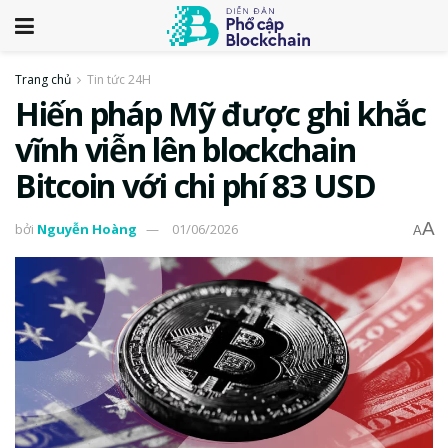
Trang chủ
Tin tức 24H
Hiến pháp Mỹ được ghi khắc
vĩnh viễn lên blockchain
Bitcoin với chi phí 83 USD
A
bởi
Nguyễn Hoàng
01/06/2026
A