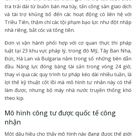
tra trải dài từ buôn bán ma túy, tấn công sàn giao dịch
và tài trợ khủng bố đến các hoạt động có liên hệ với
Triều Tiên, thậm chí các tội phạm bạo lực như đột nhập
nhà riêng, bắt cóc và tống tiền.
Đơn vị vận hành phối hợp với cơ quan thực thi pháp
luật tại 23 khu vực pháp lý, trong đó Mỹ, Tây Ban Nha,
Đức, Hà Lan và Bulgaria nằm trong số những bên dẫn
đầu. Năng lực đóng băng tài sản trong vòng 24 giờ,
thay vì qua các quy trình tư pháp kéo dài nhiều tuần, là
lợi thế kỹ thuật cốt lõi mà mô hình tư nhân này có thể
làm được, nhưng bộ máy nhà nước truyền thống khó
theo kịp.
Mô hình công tư được quốc tế công
nhận
Một dấu hiệu cho thấy mô hình này đang được thế giới