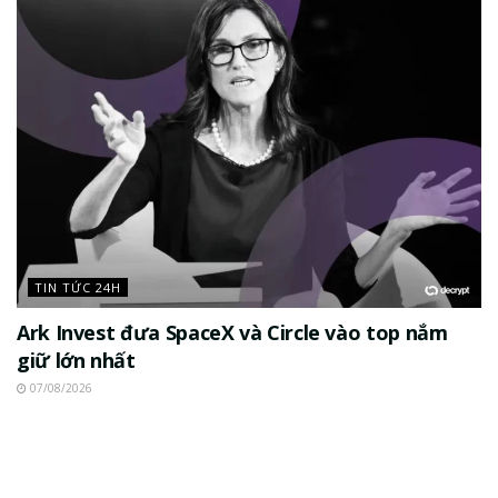
TIN TỨC 24H
Ark Invest đưa SpaceX và Circle vào top nắm
giữ lớn nhất
07/08/2026