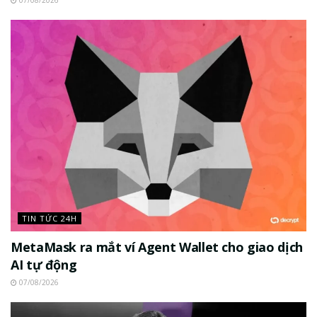
TIN TỨC 24H
MetaMask ra mắt ví Agent Wallet cho giao dịch
AI tự động
07/08/2026