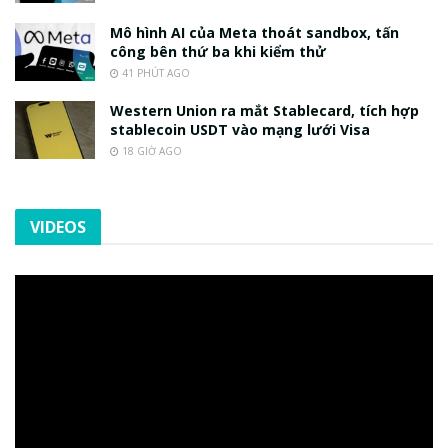
Mô hình AI của Meta thoát sandbox, tấn
công bên thứ ba khi kiểm thử
41 PHÚT AGO
Western Union ra mắt Stablecard, tích hợp
stablecoin USDT vào mạng lưới Visa
18 GIỜ AGO
VIDEOS