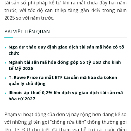
tài sản số phi pháp kể từ khi ra mắt chưa đầy hai năm
trước, với tốc độ can thiệp tăng gần 44% trong năm
2025 so với năm trước.
BÀI VIẾT LIÊN QUAN
Nga dự thảo quy định giao dịch tài sản mã hóa có tổ
chức
Ngành tài sản mã hóa đóng góp 55 tỷ USD cho kinh
tế Mỹ 2026
T. Rowe Price ra mắt ETF tài sản mã hóa đa token
quản lý chủ động
Illinois áp thuế 0,2% lên dịch vụ giao dịch tài sản mã
hóa từ 2027
Phạm vi hoạt động của đơn vị này rộng hơn đáng kể so
với những gì tên gọi “chống rửa tiền” thông thường gợi
lên. T3 FCU cho biết đã tham gia hỗ trợ các cuộc điều