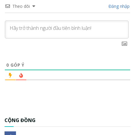
Theo dõi
Đăng nhập
0
GÓP Ý
CỘNG ĐỒNG