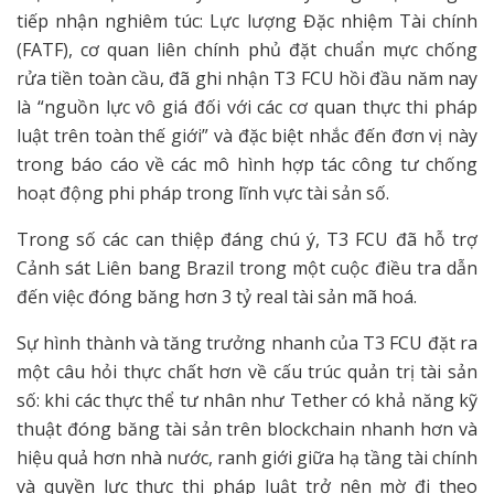
tiếp nhận nghiêm túc: Lực lượng Đặc nhiệm Tài chính
(FATF), cơ quan liên chính phủ đặt chuẩn mực chống
rửa tiền toàn cầu, đã ghi nhận T3 FCU hồi đầu năm nay
là “nguồn lực vô giá đối với các cơ quan thực thi pháp
luật trên toàn thế giới” và đặc biệt nhắc đến đơn vị này
trong báo cáo về các mô hình hợp tác công tư chống
hoạt động phi pháp trong lĩnh vực tài sản số.
Trong số các can thiệp đáng chú ý, T3 FCU đã hỗ trợ
Cảnh sát Liên bang Brazil trong một cuộc điều tra dẫn
đến việc đóng băng hơn 3 tỷ real tài sản mã hoá.
Sự hình thành và tăng trưởng nhanh của T3 FCU đặt ra
một câu hỏi thực chất hơn về cấu trúc quản trị tài sản
số: khi các thực thể tư nhân như Tether có khả năng kỹ
thuật đóng băng tài sản trên blockchain nhanh hơn và
hiệu quả hơn nhà nước, ranh giới giữa hạ tầng tài chính
và quyền lực thực thi pháp luật trở nên mờ đi theo