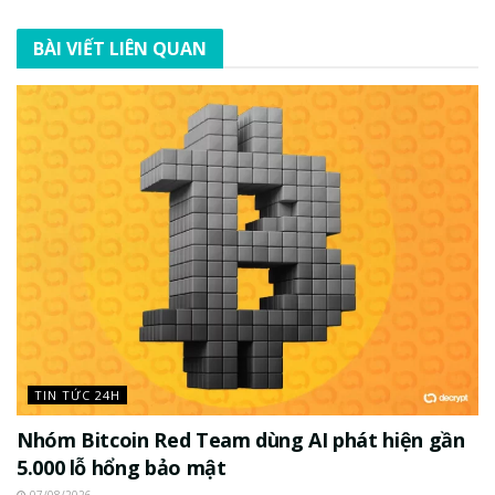
BÀI VIẾT LIÊN QUAN
TIN TỨC 24H
Nhóm Bitcoin Red Team dùng AI phát hiện gần
5.000 lỗ hổng bảo mật
07/08/2026