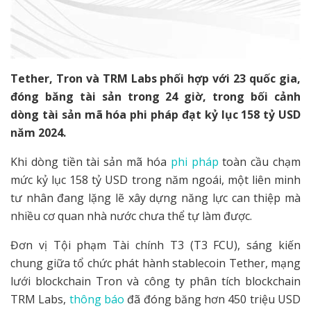
Tether, Tron và TRM Labs phối hợp với 23 quốc gia,
đóng băng tài sản trong 24 giờ, trong bối cảnh
dòng tài sản mã hóa phi pháp đạt kỷ lục 158 tỷ USD
năm 2024.
Khi dòng tiền tài sản mã hóa
phi pháp
toàn cầu chạm
mức kỷ lục 158 tỷ USD trong năm ngoái, một liên minh
tư nhân đang lặng lẽ xây dựng năng lực can thiệp mà
nhiều cơ quan nhà nước chưa thể tự làm được.
Đơn vị Tội phạm Tài chính T3 (T3 FCU), sáng kiến
chung giữa tổ chức phát hành stablecoin Tether, mạng
lưới blockchain Tron và công ty phân tích blockchain
TRM Labs,
thông báo
đã đóng băng hơn 450 triệu USD