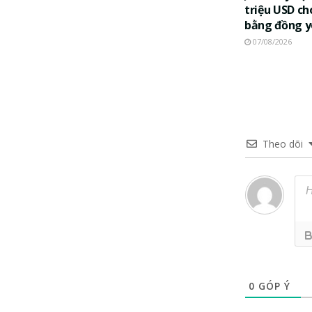
triệu USD ch
bằng đồng 
07/08/2026
Theo dõi
0
GÓP Ý