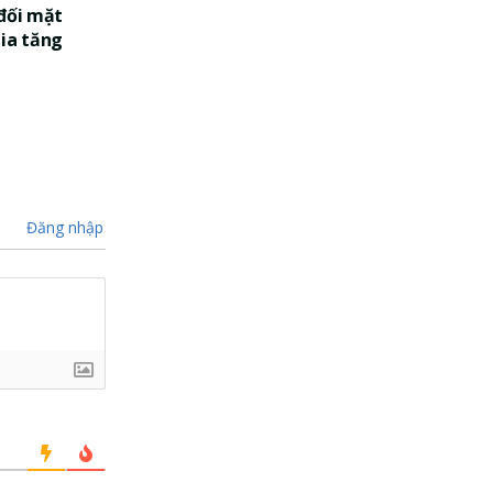
 đối mặt
gia tăng
Đăng nhập