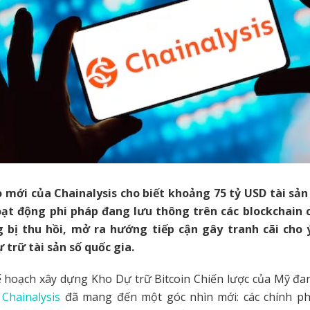
 mới của Chainalysis cho biết khoảng 75 tỷ USD tài sản
ạt động phi pháp đang lưu thông trên các blockchain 
 bị thu hồi, mở ra hướng tiếp cận gây tranh cãi cho
trữ tài sản số quốc gia.
ế hoạch xây dựng Kho Dự trữ Bitcoin Chiến lược của Mỹ đa
a
Chainalysis
đã mang đến một góc nhìn mới: các chính ph