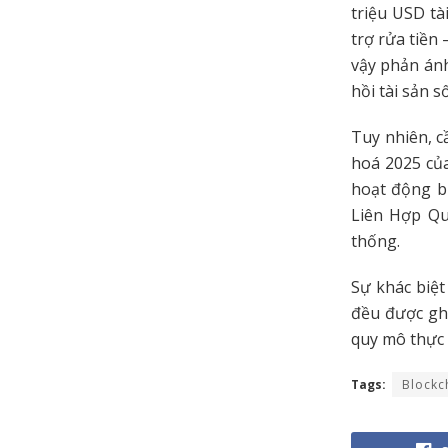
triệu USD tà
trợ rửa tiền
vậy phản ánh
hồi tài sản 
Tuy nhiên, c
hoá 2025 của
hoạt động bl
Liên Hợp Qu
thống.
Sự khác biệt
đều được ghi
quy mô thực 
Tags:
Blockc