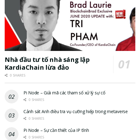
Nhà đầu tư tố nhà sáng lập
KardiaChain lừa đảo
0 SHARES
Pi Node – Giải mã các tham số xử lý sự cố
0 SHARES
Cảnh sát Anh điều tra vụ cưỡng hiếp trong metaverse
0 SHARES
Pi Node – Sự cần thiết của IP tĩnh
0 SHARES