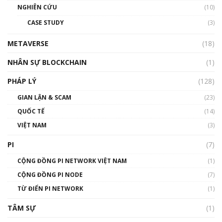
NGHIÊN CỨU
(10)
CASE STUDY
(3)
METAVERSE
(18)
NHÂN SỰ BLOCKCHAIN
(1)
PHÁP LÝ
(128)
GIAN LẬN & SCAM
(23)
QUỐC TẾ
(14)
VIỆT NAM
(3)
PI
(7)
CỘNG ĐỒNG PI NETWORK VIỆT NAM
(1)
CỘNG ĐỒNG PI NODE
(7)
TỪ ĐIỂN PI NETWORK
(1)
TÂM SỰ
(1)