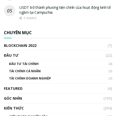
USDT trở thành phương tiện chính của hoạt động kinh tế
ngầm tại Campuchia
0 SHARES
CHUYÊN MỤC
BLOCKCHAIN 2022
(7)
ĐẦU TƯ
(22)
ĐẦU TƯ TÀI CHÍNH
(4)
TÀI CHÍNH CÁ NHÂN
(3)
TÀI CHÍNH DOANH NGHIỆP
(3)
FEATURED
(4)
GÓC NHÌN
(193)
KIẾN THỨC
(294)