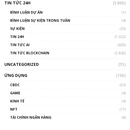
TIN TỨC 24H
(5.866)
BÌNH LUẬN DỰ ÁN
(1)
BÌNH LUẬN SỰ KIỆN TRONG TUẦN
(4)
SỰ KIỆN
(33)
TIN 24H
(1.322)
TIN TỨC AI
(603)
TIN TỨC BLOCKCHAIN
(2.842)
UNCATEGORIZED
(55)
ỨNG DỤNG
(106)
CBDC
(53)
GAME
(4)
KINH TẾ
(4)
NFT
(17)
TÀI CHÍNH NGÂN HÀNG
(6)