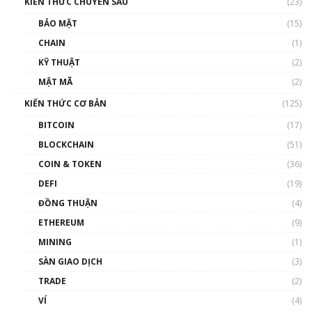
KIẾN THỨC CHUYÊN SÂU
(23)
BẢO MẬT
(15)
CHAIN
(1)
KỸ THUẬT
(2)
MẬT MÃ
(2)
KIẾN THỨC CƠ BẢN
(125)
BITCOIN
(17)
BLOCKCHAIN
(51)
COIN & TOKEN
(36)
DEFI
(19)
ĐỒNG THUẬN
(4)
ETHEREUM
(9)
MINING
(1)
SÀN GIAO DỊCH
(3)
TRADE
(2)
VÍ
(4)