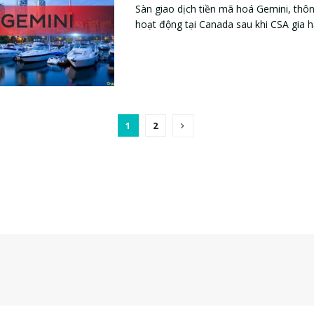
Sàn giao dịch tiền mã hoá Gemini, th
hoạt động tại Canada sau khi CSA gia hạn
1
2