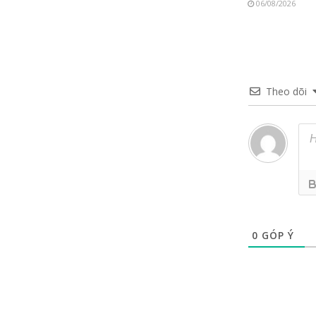
06/08/2026
Theo dõi
0
GÓP Ý