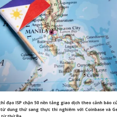
 chỉ đạo ISP chặn 50 nền tảng giao dịch theo cảnh báo c
từ dung thứ sang thực thi nghiêm với Coinbase và G
 từ thứ Ba.