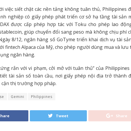
i việc siết chặt các nền tảng không tuân thủ, Philippines 
nh nghiệp có giấy phép phát triển cơ sở hạ tầng tài sản
PDAX được cấp phép hợp tác với Toku cho phép lao độn
stablecoin, giúp chuyển đổi sang peso mà không chịu phí 
Ngày 8/12, ngân hàng số GoTyme triển khai dịch vụ tài sả
với fintech Alpaca của Mỹ, cho phép người dùng mua và lưu t
dụng ngân hàng.
cứng rắn với vi phạm, cởi mở với tuân thủ” của Philippine
iết tài sản số toàn cầu, nơi giấy phép nội địa trở thành đ
p cận thị trường hợp pháp.
se
Gemini
Philippines
Share
Tweet
Share